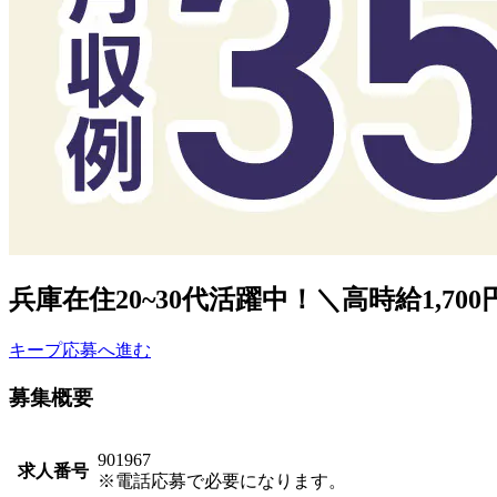
兵庫在住20~30代活躍中！＼高時給1,7
キープ
応募へ進む
募集概要
901967
求人番号
※電話応募で必要になります。