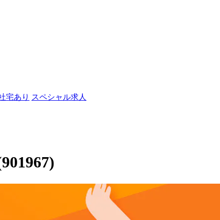
/社宅あり
スペシャル求人
01967)