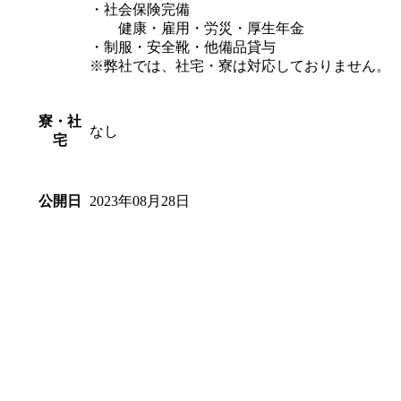
・社会保険完備
健康・雇用・労災・厚生年金
・制服・安全靴・他備品貸与
※弊社では、社宅・寮は対応しておりません。
寮・社
なし
宅
2023年08月28日
公開日