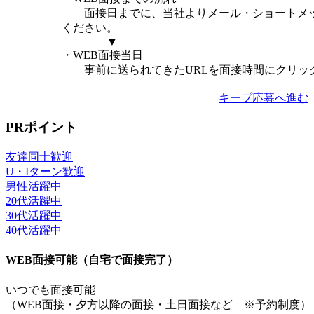
面接日までに、当社よりメール・ショートメッセ
ください。
▼
・WEB面接当日
事前に送られてきたURLを面接時間にクリック
キープ
応募へ進む
PRポイント
友達同士歓迎
U・Iターン歓迎
男性活躍中
20代活躍中
30代活躍中
40代活躍中
WEB面接可能（自宅で面接完了）
いつでも面接可能
（WEB面接・夕方以降の面接・土日面接など ※予約制度）