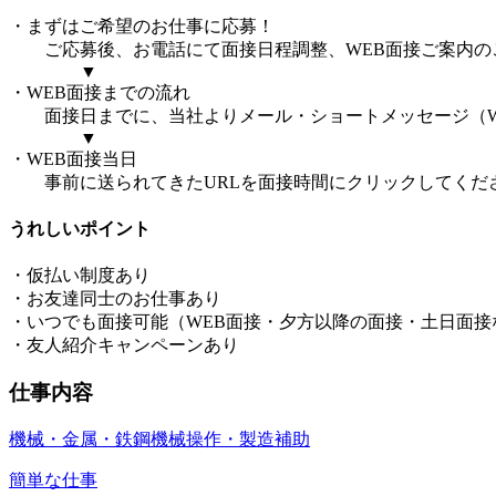
・まずはご希望のお仕事に応募！
ご応募後、お電話にて面接日程調整、WEB面接ご案内の
▼
・WEB面接までの流れ
面接日までに、当社よりメール・ショートメッセージ（WE
▼
・WEB面接当日
事前に送られてきたURLを面接時間にクリックしてくだ
うれしいポイント
・仮払い制度あり
・お友達同士のお仕事あり
・いつでも面接可能（WEB面接・夕方以降の面接・土日面接
・友人紹介キャンペーンあり
仕事内容
機械・金属・鉄鋼
機械操作・製造補助
簡単な仕事