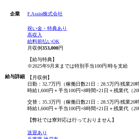
F.Assist株式会社
企業
祝い金・特典あり
高収入
給料前払いOK
月収例
353,000
円
【給与特典】
※2025年9月末までは特別手当100円/時を支給
給与詳細
【月収例】
日勤：32.7万円（稼働日数21日：28.5万円/残業20
時給1,600円＋手当100円×8時間×21日＋残業代（2
交替：35.3万円（稼働日数21日：28.5万円/残業20
時給1,600円＋手当100円×8時間×21日＋残業代
【弊社では寮対応は行っておりません】
送迎あり