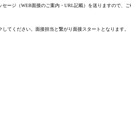
ージ（WEB面接のご案内・URL記載）を送りますので、ご
してください。面接担当と繋がり面接スタートとなります。