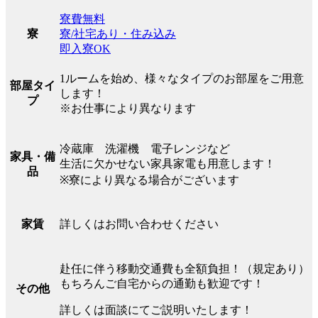
寮費無料
寮/社宅あり・住み込み
寮
即入寮OK
1ルームを始め、様々なタイプのお部屋をご用意
部屋タイ
します！
プ
※お仕事により異なります
冷蔵庫 洗濯機 電子レンジなど
家具・備
生活に欠かせない家具家電も用意します！
品
※寮により異なる場合がございます
詳しくはお問い合わせください
家賃
赴任に伴う移動交通費も全額負担！（規定あり）
もちろんご自宅からの通勤も歓迎です！
その他
詳しくは面談にてご説明いたします！