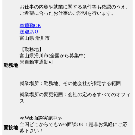
お仕事の内容や就業に関する条件等も確認のうえ、
ご希望に合ったお仕事のご説明を行います。
車通勤OK
送迎あり
富山県 滑川市
【勤務地】
富山県滑川市(全国から募集中)
※自動車通勤可
勤務地
就業場所：勤務地、その他会社が指定する範囲
就業場所の変更範囲：会社の定めるすべてのオフィ
ス
≪Web面談実施中≫
全国どこからでもWeb面談OK！是非お気軽にご応
面接地
募下さい！