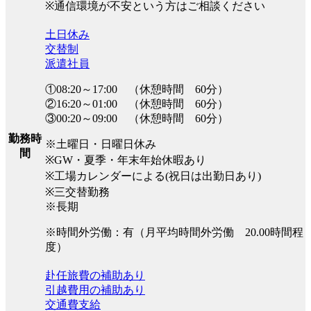
※通信環境が不安という方はご相談ください
土日休み
交替制
派遣社員
①08:20～17:00 （休憩時間 60分）
②16:20～01:00 （休憩時間 60分）
③00:20～09:00 （休憩時間 60分）
勤務時
※土曜日・日曜日休み
間
※GW・夏季・年末年始休暇あり
※工場カレンダーによる(祝日は出勤日あり)
※三交替勤務
※長期
※時間外労働：有（月平均時間外労働 20.00時間程
度）
赴任旅費の補助あり
引越費用の補助あり
交通費支給