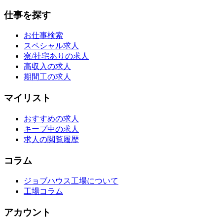
仕事を探す
お仕事検索
スペシャル求人
寮/社宅ありの求人
高収入の求人
期間工の求人
マイリスト
おすすめの求人
キープ中の求人
求人の閲覧履歴
コラム
ジョブハウス工場について
工場コラム
アカウント