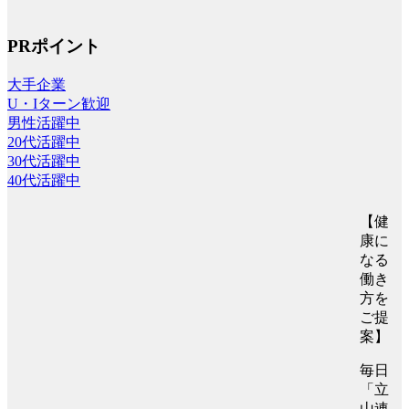
PRポイント
大手企業
U・Iターン歓迎
男性活躍中
20代活躍中
30代活躍中
40代活躍中
【健
康に
なる
働き
方を
ご提
案】
毎日
「立
山連