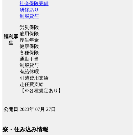
社会保険完備
研修あり
制服貸与
労災保険
雇用保険
福利厚
厚生年金
生
健康保険
各種保険
通勤手当
制服貸与
有給休暇
引越費用支給
赴任費支給
【※各種規定あり】
2023年 07月 27日
公開日
寮・住み込み情報