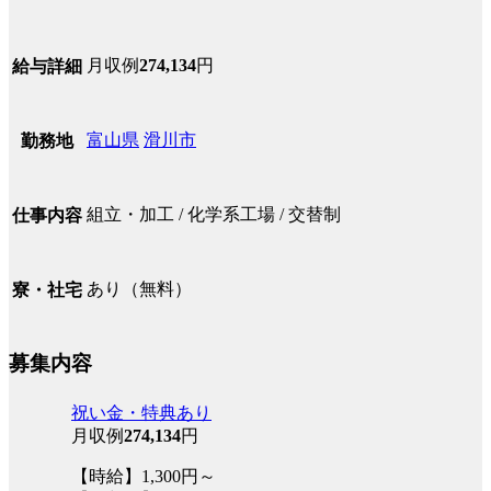
月収例
274,134
円
給与詳細
富山県
滑川市
勤務地
組立・加工 / 化学系工場 / 交替制
仕事内容
あり（無料）
寮・社宅
募集内容
祝い金・特典あり
月収例
274,134
円
【時給】1,300円～