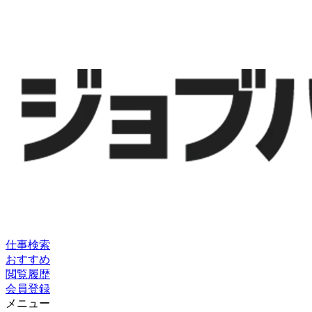
仕事検索
おすすめ
閲覧履歴
会員登録
メニュー