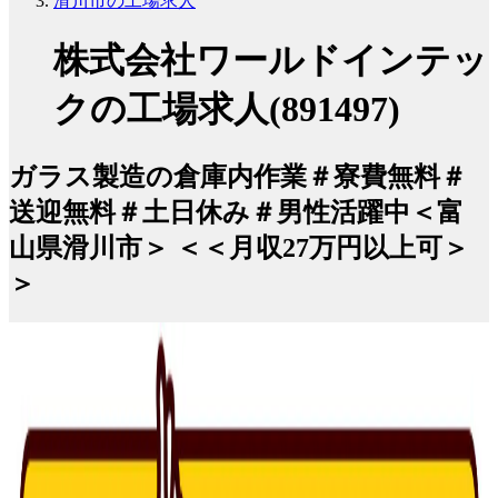
滑川市の工場求人
株式会社ワールドインテッ
クの工場求人(891497)
ガラス製造の倉庫内作業＃寮費無料＃
送迎無料＃土日休み＃男性活躍中＜富
山県滑川市＞ ＜＜月収27万円以上可＞
＞