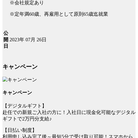
※会社規定あり
※定年満60歳、再雇用として原則65歳迄就業
公
2023年 07月 26日
開
日
キャンペーン
キャンペーン
【デジタルギフト】
赴任での新規ご入社の方に！入社日に現金化可能なデジタル
ギフトで2万円分支給♪
【日払い制度】
利用申し込み完了後～最短5分で受け取り可能！スマホから