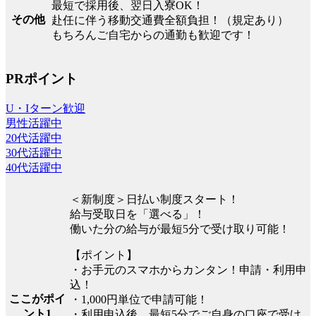
最短で採用後、翌日入寮OK！
その他
赴任に伴う移動交通費全額負担！（規定あり）
もちろんご自宅からの通勤も歓迎です！
PRポイント
U・Iターン歓迎
男性活躍中
20代活躍中
30代活躍中
40代活躍中
＜新制度＞日払い制度スタート！
給与受取日を「選べる」！
働いた分の給与が最短5分で受け取り可能！
【ポイント】
・お手元のスマホからカンタン！申請・利用申
込！
ここがポイ
・1,000円単位で申請可能！
ント1
・利用申込後、最短5分でご自身の口座で受け