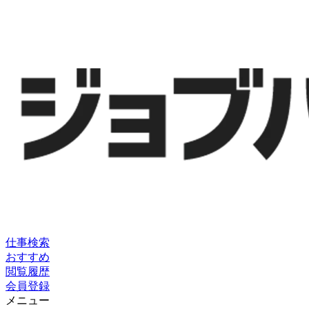
仕事検索
おすすめ
閲覧履歴
会員登録
メニュー