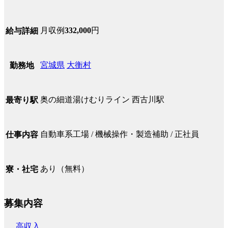
月収例
332,000
円
給与詳細
宮城県
大衡村
勤務地
奥の細道湯けむりライン 西古川駅
最寄り駅
自動車系工場 / 機械操作・製造補助 / 正社員
仕事内容
あり（無料）
寮・社宅
募集内容
高収入