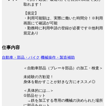
取れます！
【規定】
・利用可能額は、実際に働いた時間分！※利用
画面にて確認が可能
・勤務時に利用申請の登録が必要です※他利用
規定あり
仕事内容
自動車・部品・バイク
機械操作・製造補助
＜自動車部品（ブレーキ部品）の加工・検査＞
未経験の方歓迎！
身体を動かすことが好きな方にオススメ◎
＜具体的には…＞
①部品セット
→鉄を加工する専用の機械の決められた場所
に部品をセット