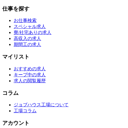
仕事を探す
お仕事検索
スペシャル求人
寮/社宅ありの求人
高収入の求人
期間工の求人
マイリスト
おすすめの求人
キープ中の求人
求人の閲覧履歴
コラム
ジョブハウス工場について
工場コラム
アカウント