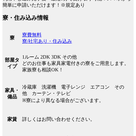
簡単に申請いただけます！※規定あり
寮・住み込み情報
寮費無料
寮
寮/社宅あり・住み込み
1ルーム 2DK 3DK その他
部屋タ
どのお仕事も家具家電付きの寮をご用意します。
イプ
家族寮も相談OK！
冷蔵庫 洗濯機 電子レンジ エアコン その
家具・
他 カーテン・テレビ
備品
※寮により異なる場合がございます。
詳しくはお問い合わせください。
家賃