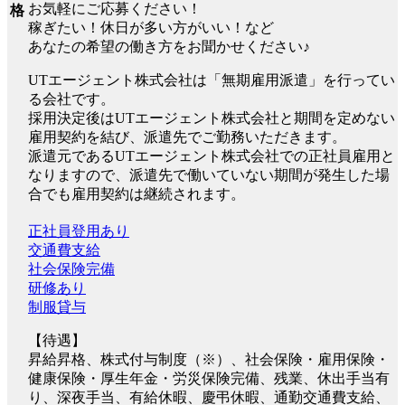
お気軽にご応募ください！
格
稼ぎたい！休日が多い方がいい！など
あなたの希望の働き方をお聞かせください♪
UTエージェント株式会社は「無期雇用派遣」を行ってい
る会社です。
採用決定後はUTエージェント株式会社と期間を定めない
雇用契約を結び、派遣先でご勤務いただきます。
派遣元であるUTエージェント株式会社での正社員雇用と
なりますので、派遣先で働いていない期間が発生した場
合でも雇用契約は継続されます。
正社員登用あり
交通費支給
社会保険完備
研修あり
制服貸与
【待遇】
昇給昇格、株式付与制度（※）、社会保険・雇用保険・
健康保険・厚生年金・労災保険完備、残業、休出手当有
り、深夜手当、有給休暇、慶弔休暇、通勤交通費支給、