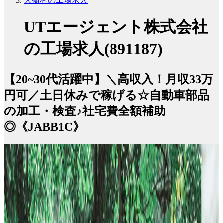
大衡村の工場求人
UTエージェント株式会社
の工場求人(891187)
【20~30代活躍中】＼高収入！月収33万
円可／土日休みで稼げる☆自動車部品
の加工・検査♪社宅費全額補助
◎《JABB1C》