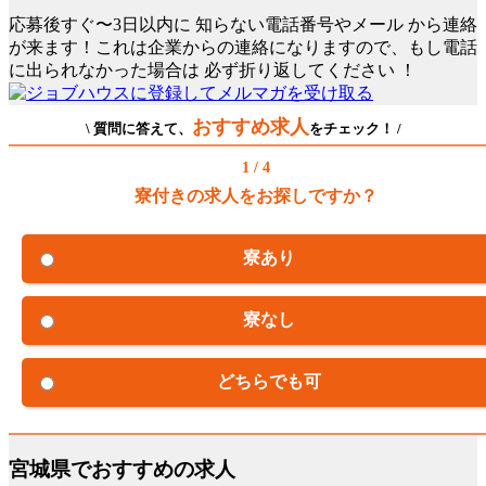
応募後すぐ〜3日以内に
知らない電話番号やメール
から連絡
が来ます！これは企業からの連絡になりますので、もし電話
に出られなかった場合は
必ず折り返してください
！
おすすめ求人
\ 質問に答えて、
をチェック！ /
1 / 4
寮付きの求人をお探しですか？
寮あり
寮なし
どちらでも可
宮城県でおすすめの求人