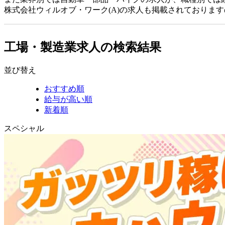
株式会社ウィルオブ・ワーク(A)の求人も掲載されておりま
工場・製造業求人の検索結果
並び替え
おすすめ順
給与が高い順
新着順
スペシャル