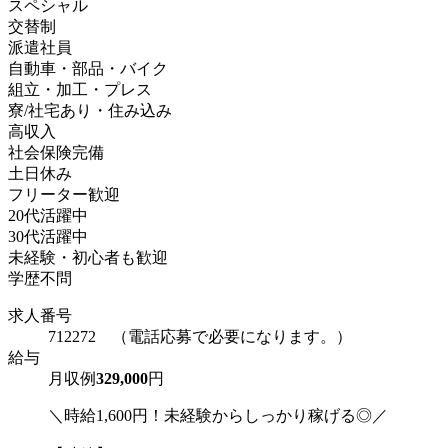
スペシャル
交替制
派遣社員
自動車・部品・バイク
組立・加工・プレス
寮/社宅あり・住み込み
高収入
社会保険完備
土日休み
フリーター歓迎
20代活躍中
30代活躍中
未経験・初心者も歓迎
学歴不問
求人番号
712272 （電話応募で必要になります。）
給与
月収例
329,000
円
＼時給1,600円！未経験からしっかり稼げる◎／