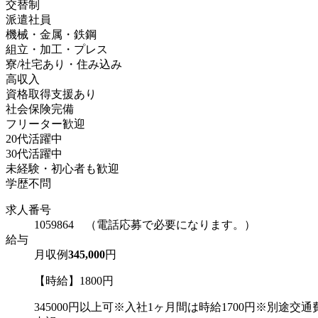
交替制
派遣社員
機械・金属・鉄鋼
組立・加工・プレス
寮/社宅あり・住み込み
高収入
資格取得支援あり
社会保険完備
フリーター歓迎
20代活躍中
30代活躍中
未経験・初心者も歓迎
学歴不問
求人番号
1059864 （電話応募で必要になります。）
給与
月収例
345,000
円
【時給】1800円
345000円以上可※入社1ヶ月間は時給1700円※別途交通