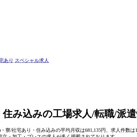
社宅あり
スペシャル求人
・住み込みの工場求人/転職/派
県)・寮/社宅あり・住み込みの平均月収は681,135円、求人件
組立・加工・プレスの求人が多く掲載されております。