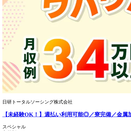
日研トータルソーシング株式会社
【未経験OK！】週払い利用可能◎／寮完備／金属加工
スペシャル