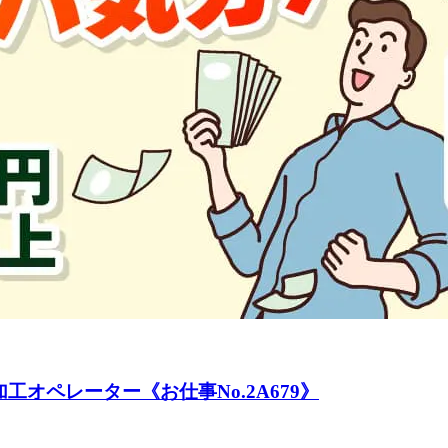
オペレーター《お仕事No.2A679》