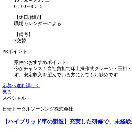
16：00～翌0：15
0：00～8：15
【休日/休暇】
職場カレンダーによる
【備考】
3交替
PRポイント
案件のおすすめポイント
今がチャンス！当社負担で床上操作式クレーン・玉掛・
す。安定収入を望んでいる方にとてもお勧めです...
応募へ進む
詳しく
見る
スペシャル
日研トータルソーシング株式会社
【ハイブリッド車の製造】充実した研修で、未経験