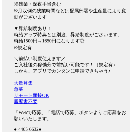
※残業・深夜手当含む
※月収例の残業時間などは配属部署や生産量により変
動がございます
▼昇給制度あり！
時給アップ特典とは別途、昇給制度がございます。
時給1500円→1650円になります◎
※規定有
＼前払い制度使えます／
ご入社後の稼働分で前払い可能です！（規定有）
しかも、アプリでカンタンに申請できちゃう♪
大量募集
急募
リモート面接OK
履歴書不要
「Webで応募」「電話で応募」ボタンよりご応募をお
願いいたします。
●-4465-6632●