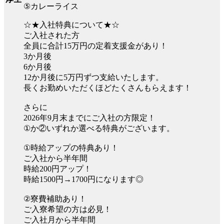
⑤カレーライス
☆★入社特典について★☆
ご入社された方
全員に合計15万円の定着支援金があり！
3か月後
6か月後
12か月後に5万円ずつ支給いたします。
長くお勤めいただくほどたくさんもらえます！
さらに
2026年9月末までにご入社の方限定！
①か②いずれか選べる特典がございます。
①時給アップの特典あり！
ご入社から半年間
時給200円アップ！
時給1500円→1700円になります◎
②寮費補助あり！
ご入寮希望の方は必見！
ご入社月から半年間