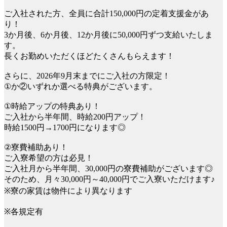
ご入社された方、全員に合計150,000円の定着支援金があ
り！
3か月後、6か月後、12か月後に50,000円ずつ支給いたしま
す。
長くお勤めいただくほどたくさんもらえます！
さらに、2026年9月末までにご入社の方限定！
①か②いずれか選べる特典がございます。
①時給アップの特典あり！
ご入社から半年間、時給200円アップ！
時給1500円→1700円になります◎
②寮費補助あり！
ご入寮希望の方は必見！
ご入社月から半年間、30,000円の寮費補助がございます◎
そのため、月々30,000円～40,000円でご入寮いただけます♪
※寮の家賃は物件により異なります
※各規定有