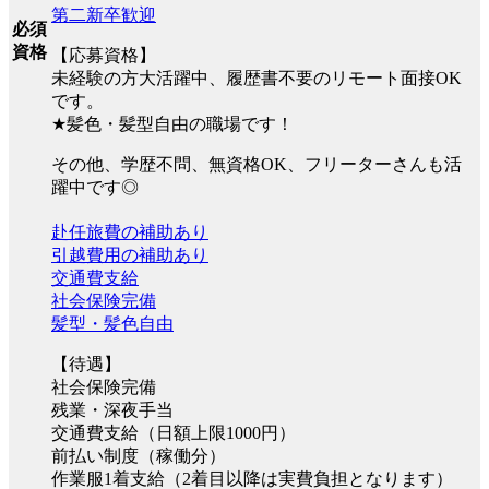
第二新卒歓迎
必須
資格
【応募資格】
未経験の方大活躍中、履歴書不要のリモート面接OK
です。
★髪色・髪型自由の職場です！
その他、学歴不問、無資格OK、フリーターさんも活
躍中です◎
赴任旅費の補助あり
引越費用の補助あり
交通費支給
社会保険完備
髪型・髪色自由
【待遇】
社会保険完備
残業・深夜手当
交通費支給（日額上限1000円）
前払い制度（稼働分）
作業服1着支給（2着目以降は実費負担となります）