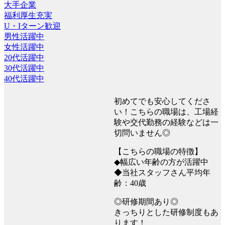
大手企業
福利厚生充実
U・Iターン歓迎
男性活躍中
女性活躍中
20代活躍中
30代活躍中
40代活躍中
初めてでも安心してくださ
い！こちらの職場は、工場経
験や交代勤務の経験などは一
切問いません◎
【こちらの職場の特徴】
◆幅広い年齢の方が活躍中
◆当社スタッフさん平均年
齢：40歳
◎研修期間あり◎
きっちりとした研修制度もあ
ります！