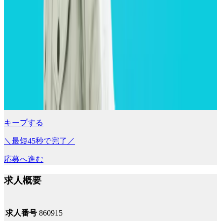
キープする
＼最短45秒で完了／
応募へ進む
求人概要
求人番号
860915