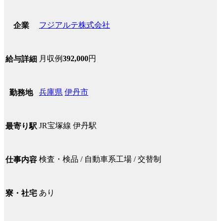
フジアルテ株式会社
企業
月収例
392,000
円
給与詳細
兵庫県
伊丹市
勤務地
JR宝塚線 伊丹駅
最寄り駅
検査・検品 / 自動車系工場 / 交替制
仕事内容
あり
寮・社宅