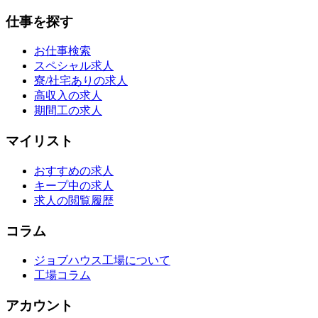
仕事を探す
お仕事検索
スペシャル求人
寮/社宅ありの求人
高収入の求人
期間工の求人
マイリスト
おすすめの求人
キープ中の求人
求人の閲覧履歴
コラム
ジョブハウス工場について
工場コラム
アカウント