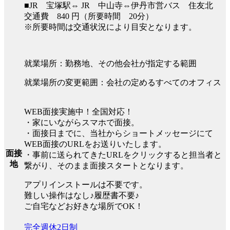
■JR 宝塚駅⇔ JR 中山寺⇔伊丹市営バス 住友北
交通費 840 円（所要時間 20分）
※所要時間は交通状況により目安となります。
就業場所：勤務地、その他会社が指定する範囲
就業場所の変更範囲：会社の定めるすべてのオフィス
WEB面接実施中！全国対応！
・家にいながらスマホで面接。
・面接日までに、当社からショートメッセージにて
WEB面接のURLをお送りいたします。
面接
・事前に送られてきたURLをクリックすると担当者と
地
繋がり、そのまま面接スタートとなります。
アプリインストールは不要です。
難しい操作はなし♪履歴書不要♪
ご自宅などお好きな場所でOK！
完全週休2日制