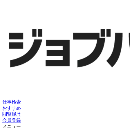
仕事検索
おすすめ
閲覧履歴
会員登録
メニュー