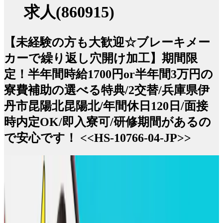
求人(860915)
【未経験の方も大歓迎☆ブレーキメー
カーで繰り返し穴開け加工】期間限
定！半年間時給1700円or半年間3万円の
寮費補助の選べる特典/2交替/兵庫県伊
丹市昆陽北昆陽北/年間休日120日/面接
時内定OK/即入寮可/研修期間があるの
で安心です！ <<HS-10766-04-JP>>