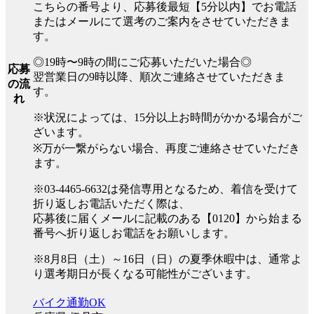
こちらの番号より、応募後最短【5分以内】でお電話
またはメールにて選考のご案内をさせていただきま
す。
◎19時〜9時の間にご応募いただいた場合◎
応募
翌営業日の9時以降、順次ご連絡させていただきま
の流
す。
れ
※状況によっては、15分以上お時間がかかる場合がご
ざいます。
※万が一繋がらない場合、再度ご連絡させていただき
ます。
※03-4465-6632は発信専用となるため、着信を受けて
折り返しお電話いただく際は、
応募後に届くメールに記載のある【0120】から始まる
番号へ折り返しお電話をお願いします。
※8月8日（土）～16日（日）の夏季休暇中は、通常よ
り選考期日が長くなる可能性がございます。
バイク通勤OK