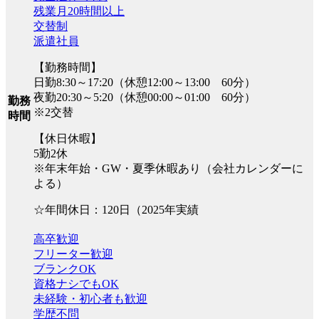
残業月20時間以上
交替制
派遣社員
【勤務時間】
日勤8:30～17:20（休憩12:00～13:00 60分）
夜勤20:30～5:20（休憩00:00～01:00 60分）
勤務
※2交替
時間
【休日休暇】
5勤2休
※年末年始・GW・夏季休暇あり（会社カレンダーに
よる）
☆年間休日：120日（2025年実績
高卒歓迎
フリーター歓迎
ブランクOK
資格ナシでもOK
未経験・初心者も歓迎
学歴不問