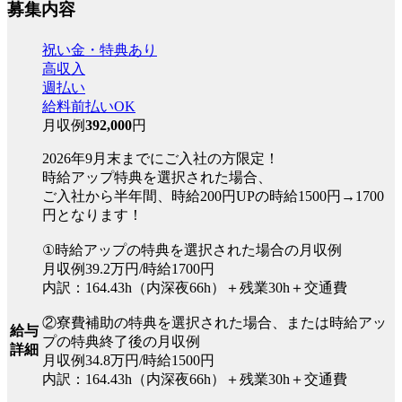
募集内容
祝い金・特典あり
高収入
週払い
給料前払いOK
月収例
392,000
円
2026年9月末までにご入社の方限定！
時給アップ特典を選択された場合、
ご入社から半年間、時給200円UPの時給1500円→1700
円となります！
①時給アップの特典を選択された場合の月収例
月収例39.2万円/時給1700円
内訳：164.43h（内深夜66h）＋残業30h＋交通費
②寮費補助の特典を選択された場合、または時給アッ
給与
プの特典終了後の月収例
詳細
月収例34.8万円/時給1500円
内訳：164.43h（内深夜66h）＋残業30h＋交通費