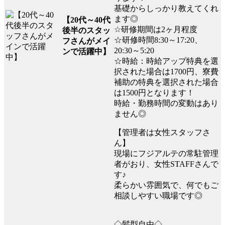
基礎からしっかり教えてくれ
ます◎
【20代～40代
☆研修期間は2ヶ月程度
後半のスタッ
☆研修時間8:30～17:20、
フさんがメイ
20:30～5:20
ンで活躍中】
☆時給：時給アップ特典を選
択された場合は1700円、寮費
補助の特典を選択された場合
は1500円となります！
時給・勤務時間の変動はあり
ません◎
【管理者は女性スタッフさ
ん】
現場にフジアルテの常駐管理
者がおり、女性STAFFさんで
す♪
柔らかい雰囲気で、何でもご
相談しやすい職場です◎
◇髪型自由◇