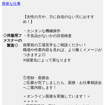
簡単な仕事
【女性の方や、力に自信のない方におすす
め！】
・カンタンな機械操作
◇洋服用フ
・不良品がないかの目視検査
ァスナーの
就業前の工場見学もご相談ください！
製造◇
職場や作業内容を見れば、より働くイメージが
つきますよ◎
※就業先によって異なります
①登録・面接会
ご応募が完了しましたら、面接・お仕事相談会
へご案内致します！
＜オンライン面接を実施しています！＞
＝＝＝＝