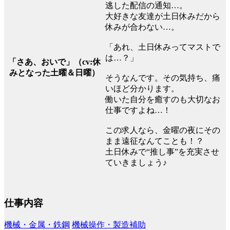
逃した配信の通知…。
大好きな友達が土日休みだから
休みが合わない…。
「あれ、土日休みってマストで
は…？」
「さあ、おいで」（cv:休
みとなった土曜＆日曜）
そうなんです。その気持ち、痛
いほど分かります。
働いた自分を癒すのも大切なお
仕事ですよね…！
この求人なら、金曜の夜にその
まま遠征なんてことも！？
土日休みで“推し事”を充実させ
ていきましょう♪
仕事内容
機械・金属・鉄鋼
機械操作・製造補助