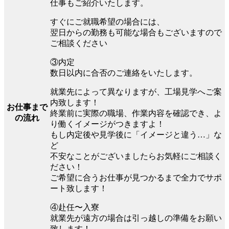
仕事もご紹介いたします。
すぐにご就職希望の場合には、
翌日からの勤務も可能な場合もございますので
ご相談ください
③内定
数日以内に合否のご連絡をいたします。
就業先によって異なりますが、工場見学へご案
内致します！
お仕事まで
終業前に実際の職場、作業内容を確認でき、よ
の流れ
り働くイメージがつきますよ！
もし内定後や見学後に「イメージと違う…」な
ど
不安なことがございましたらお気軽にご相談く
ださい！
ご希望に合うお仕事が見つかるまで全力でサポ
ート致します！
④赴任〜入寮
就業先が遠方の場合は引っ越しの準備をお願い
致します！