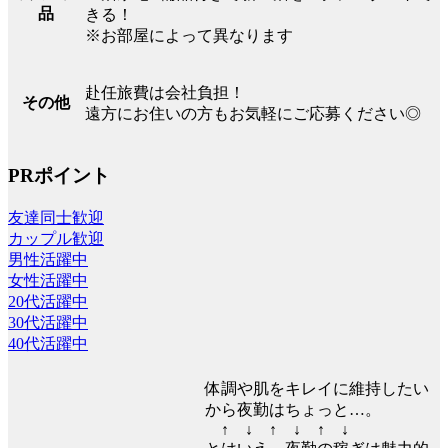
品
きる！
※お部屋によって異なります
赴任旅費は会社負担！
その他
遠方にお住いの方もお気軽にご応募ください◎
PRポイント
友達同士歓迎
カップル歓迎
男性活躍中
女性活躍中
20代活躍中
30代活躍中
40代活躍中
体調や肌をキレイに維持したい
から夜勤はちょっと…。
↑ ↓ ↑ ↓ ↑ ↓