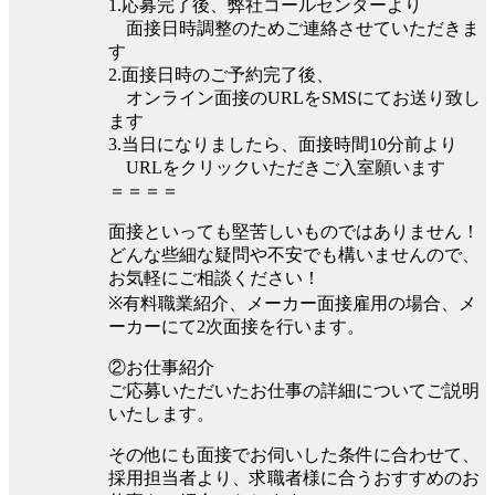
1.応募完了後、弊社コールセンターより
面接日時調整のためご連絡させていただきま
す
2.面接日時のご予約完了後、
オンライン面接のURLをSMSにてお送り致し
ます
3.当日になりましたら、面接時間10分前より
URLをクリックいただきご入室願います
＝＝＝＝
面接といっても堅苦しいものではありません！
どんな些細な疑問や不安でも構いませんので、
お気軽にご相談ください！
※有料職業紹介、メーカー面接雇用の場合、メ
ーカーにて2次面接を行います。
②お仕事紹介
ご応募いただいたお仕事の詳細についてご説明
いたします。
その他にも面接でお伺いした条件に合わせて、
採用担当者より、求職者様に合うおすすめのお