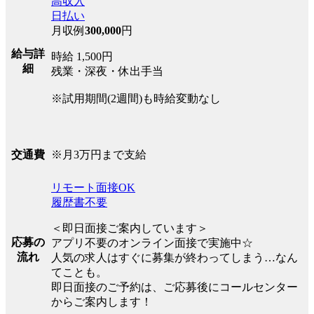
高収入
日払い
月収例
300,000
円
給与詳
時給 1,500円
細
残業・深夜・休出手当
※試用期間(2週間)も時給変動なし
※月3万円まで支給
交通費
リモート面接OK
履歴書不要
＜即日面接ご案内しています＞
応募の
アプリ不要のオンライン面接で実施中☆
流れ
人気の求人はすぐに募集が終わってしまう…なん
てことも。
即日面接のご予約は、ご応募後にコールセンター
からご案内します！