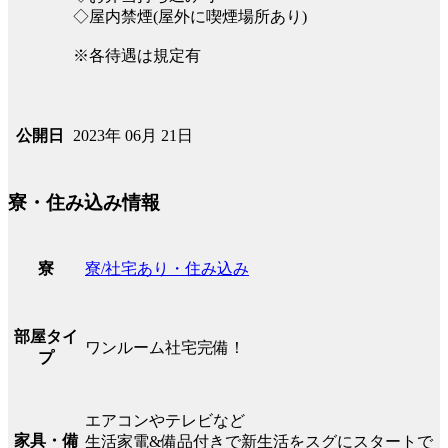
◇屋内禁煙(屋外に喫煙場所あり)
※各待遇は規定有
2023年 06月 21日
公開日
寮・住み込み情報
寮/社宅あり・住み込み
寮
部屋タイ
ワンルーム社宅完備！
プ
エアコンやテレビなど
家具・備
生活家電&備品付きで新生活をスグにスタートで