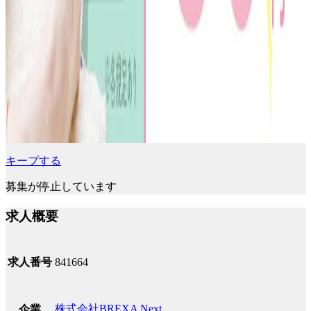
キープする
募集が停止しています
求人概要
求人番号
841664
株式会社BREXA Next
企業