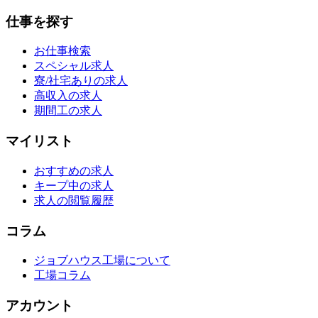
仕事を探す
お仕事検索
スペシャル求人
寮/社宅ありの求人
高収入の求人
期間工の求人
マイリスト
おすすめの求人
キープ中の求人
求人の閲覧履歴
コラム
ジョブハウス工場について
工場コラム
アカウント