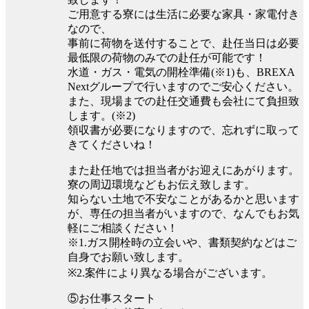
ご用意する寮には生活に必要な家具・家電付き
なので、
事前に荷物を送付することで、赴任当日は必要
最低限の荷物のみでの赴任が可能です！
水道・ガス・電気の開栓準備(※1)も、BREXA
Nextグループで行いますのでご安心ください。
また、現場までの赴任交通費も会社にて負担致
します。(※2)
領収書が必要になりますので、忘れずに取って
きてくださいね！
また赴任地では担当者がお迎えにあがります。
寮の周辺環境などもお伝え致します。
知らない土地で不安なことがあるかと思います
が、専任の担当者がいますので、なんでもお気
軽にご相談ください！
※1.ガス開栓時の立会いや、書類契約などはご
自身でお願い致します。
※2.案件により異なる場合がございます。
⑤お仕事スタート