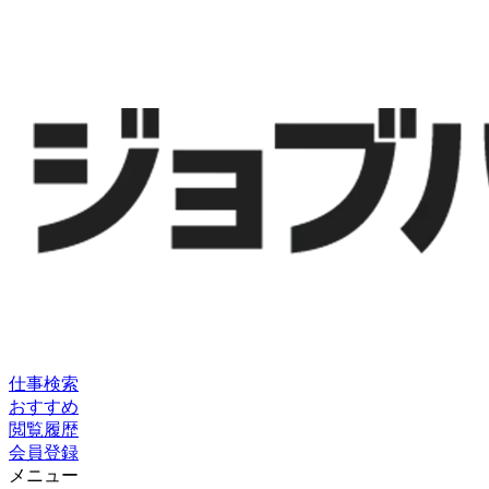
仕事検索
おすすめ
閲覧履歴
会員登録
メニュー