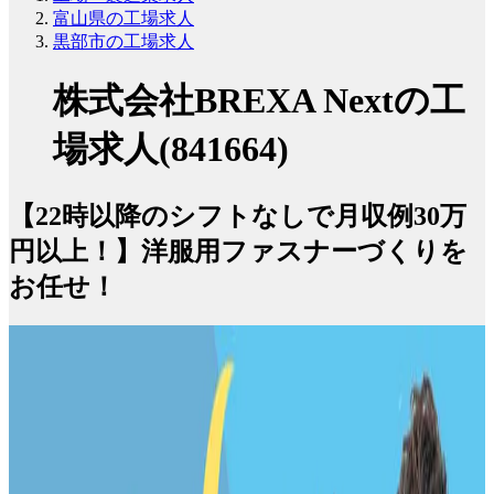
富山県の工場求人
黒部市の工場求人
株式会社BREXA Nextの工
場求人(841664)
【22時以降のシフトなしで月収例30万
円以上！】洋服用ファスナーづくりを
お任せ！