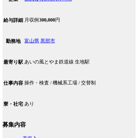
月収例
300,000
円
給与詳細
富山県
黒部市
勤務地
あいの風とやま鉄道線 生地駅
最寄り駅
操作・検査 / 機械系工場 / 交替制
仕事内容
あり
寮・社宅
募集内容