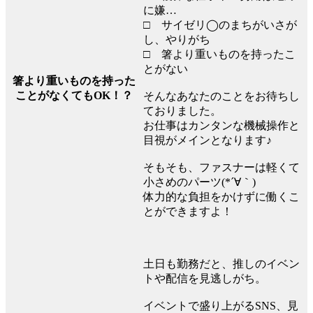
に嫌…
□ サイゼリ◯のまちがいさが
し、やりがち
□ 箸より重いものを持ったこ
とがない
箸より重いものを持った
ことがなくてもOK！？
そんなあなたのことをお待ちし
ておりました。
お仕事はカンタンな機械操作と
目視がメインとなります♪
そもそも、ファスナーは軽くて
小さめのパーツ(*´∀｀)
体力的な負担をかけずに働くこ
とができますよ！
土日も勤務だと、推しのイベン
トや配信を見逃しがち。
イベントで盛り上がるSNS、見