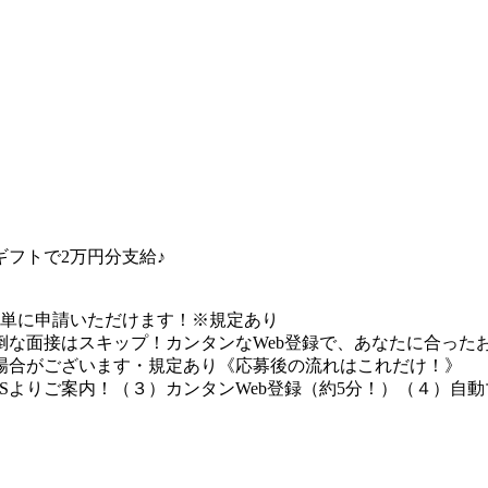
フトで2万円分支給♪
簡単に申請いただけます！※規定あり
な面接はスキップ！カンタンなWeb登録で、あなたに合ったお
場合がございます・規定あり《応募後の流れはこれだけ！》
Sよりご案内！（３）カンタンWeb登録（約5分！）（４）自