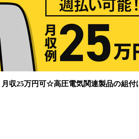
み】月収25万円可☆高圧電気関連製品の組