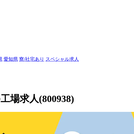
県
愛知県
寮/社宅あり
スペシャル求人
求人(800938)