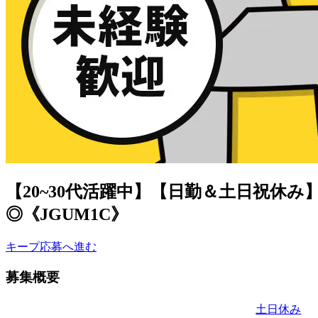
【20~30代活躍中】【日勤＆土日祝休
◎《JGUM1C》
キープ
応募へ進む
募集概要
土日休み