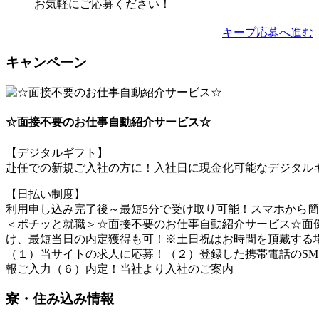
お気軽にご応募ください！
キープ
応募へ進む
キャンペーン
☆面接不要のお仕事自動紹介サービス☆
【デジタルギフト】
赴任での新規ご入社の方に！入社日に現金化可能なデジタルギ
【日払い制度】
利用申し込み完了後～最短5分で受け取り可能！スマホから
＜ポチッと就職＞☆面接不要のお仕事自動紹介サービス☆面倒
け、最短当日の内定獲得も可！※土日祝はお時間を頂戴する
（１）当サイトの求人に応募！（２）登録した携帯電話のSM
報ご入力（６）内定！当社より入社のご案内
寮・住み込み情報