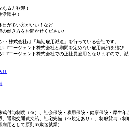
がある方歓迎！
性活躍中！
休日が多い方がいい！など
望の働き方をお聞かせください♪
ェント株式会社は「無期雇用派遣」を行っている会社です。
はUTエージェント株式会社と期間を定めない雇用契約を結び
るUTエージェント株式会社での正社員雇用となりますので、
あり
備
株式付与制度（※）、社会保険・雇用保険・健康保険・厚生年
暇、通勤交通費支給、社宅完備（※規定あり）、制服貸与（制
再雇用として原則65歳迄就業）