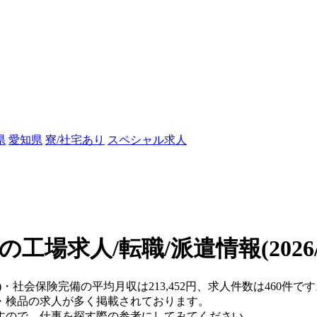
県
愛知県
寮/社宅あり
スペシャル求人
の工場求人/転職/派遣情報
(202
県)・社会保険完備の平均月収は213,452円、求人件数は460件
・検品の求人が多く掲載されております。
すので、仕事を探す際の参考にしてみてください。