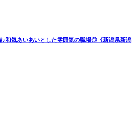
完備♪和気あいあいとした雰囲気の職場◎《新潟県新潟