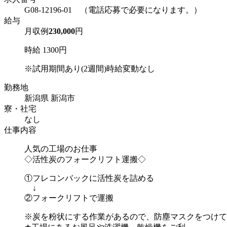
G08-12196-01 （電話応募で必要になります。）
給与
月収例
230,000
円
時給 1300円
※試用期間あり(2週間)時給変動なし
勤務地
新潟県 新潟市
寮・社宅
なし
仕事内容
人気の工場のお仕事
◇活性炭のフォークリフト運搬◇
①フレコンバックに活性炭を詰める
↓
②フォークリフトで運搬
※炭を粉状にする作業があるので、防塵マスクをつけて