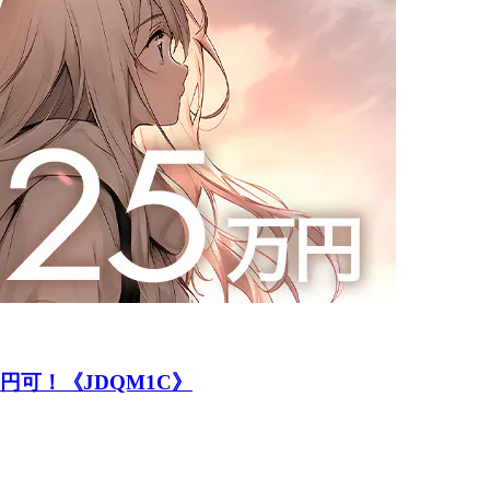
円可！《JDQM1C》