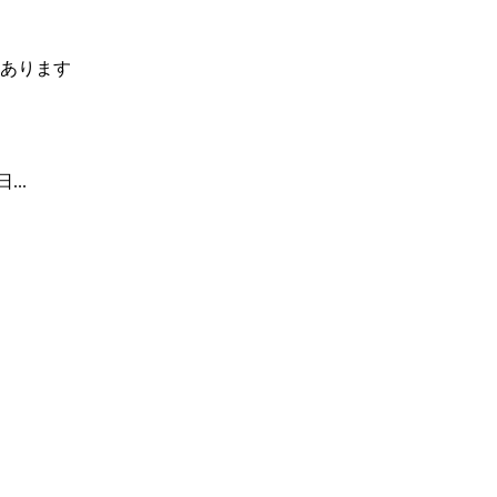
あります
..