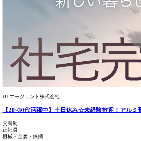
UTエージェント株式会社
【20~30代活躍中】土日休み☆未経験歓迎！アルミ
交替制
正社員
機械・金属・鉄鋼