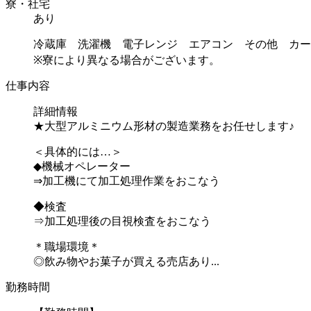
寮・社宅
あり
冷蔵庫 洗濯機 電子レンジ エアコン その他 カー
※寮により異なる場合がございます。
仕事内容
詳細情報
★大型アルミニウム形材の製造業務をお任せします♪
＜具体的には…＞
◆機械オペレーター
⇒加工機にて加工処理作業をおこなう
◆検査
⇒加工処理後の目視検査をおこなう
＊職場環境＊
◎飲み物やお菓子が買える売店あり...
勤務時間