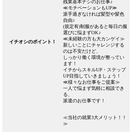
残業基本ナシのお仕事♪
≪モチベーションもUP≫
派手過ぎなければ髪型や髪色
自由♪
(規定有)制服があると毎日の服
選びに悩まずOK♪
≪未経験の方も大カンゲイ≫
イチオシのポイント！
新しいことにチャレンジする
のは不安だけど、
しっかり働く環境が整ってい
ます！
イチからスキルUP・ステップ
UP目指していきましょう！
≪様々なお仕事をご提案≫
一人で悩まず気軽に相談でき
る、
派遣のお仕事です！
≪当社の就業3大メリット！！
≫