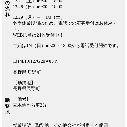
12/27（土）■9:00～18:00
の
12/28（日）■9:00～18:00
流
れ
12/29（月）～ 1/3（土）
冬季休業期間のため、電話での応募受付はお休みで
す。
WEB応募は24ｈ受付中！
年始は1/4（日）■9:00～18:00から電話受付開始です。
――――――――――――――――――――――――
1314EH0127G28★85-N
長野県 辰野町
【勤務地】
長野県辰野町
【備考】
勤
宮木駅から車2分
務
地
就業場所：勤務地、その他会社が指定する範囲