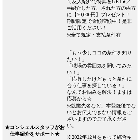
＼友人紹介で特典をGET★／
⇒紹介した方、された方の両方
に【50,000円】プレゼント！
期間限定で金額増額中！是非
ご活用ください！
※全て規定・支払条件有
「もう少しココの条件を知り
たい！」
「職場の雰囲気を聞いてみた
い！」
「応募したけどもっと条件に
合う仕事を探している！」
なんてお悩みを解決！まずは
応募から☆
※就業先名など、本登録後でな
いとお伝えできない情報もご
ざいますのでご了承くださ
い。
★コンシェルスタッフがお
仕事紹介をサポート★
※2022年12月をもって綜合キ