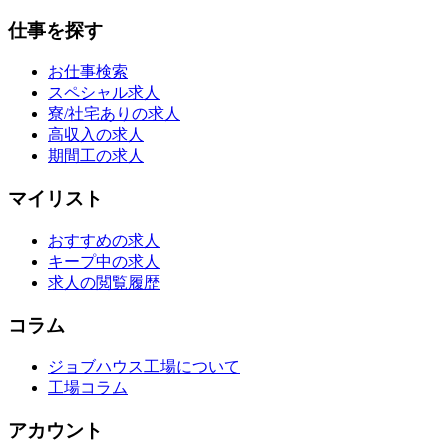
仕事を探す
お仕事検索
スペシャル求人
寮/社宅ありの求人
高収入の求人
期間工の求人
マイリスト
おすすめの求人
キープ中の求人
求人の閲覧履歴
コラム
ジョブハウス工場について
工場コラム
アカウント