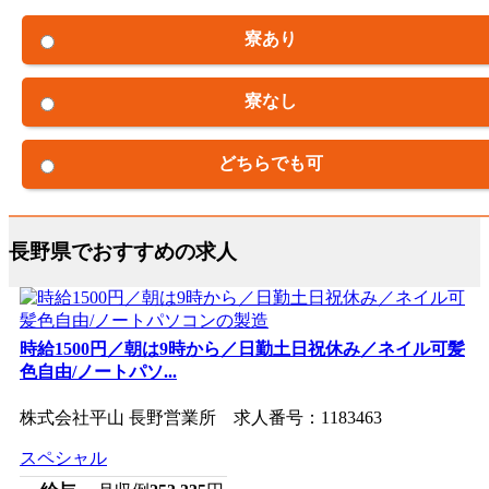
寮あり
寮なし
どちらでも可
長野県でおすすめの求人
時給1500円／朝は9時から／日勤土日祝休み／ネイル可髪
色自由/ノートパソ...
株式会社平山 長野営業所 求人番号：1183463
スペシャル