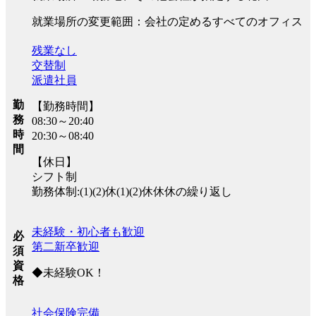
就業場所の変更範囲：会社の定めるすべてのオフィス
残業なし
交替制
派遣社員
勤
【勤務時間】
務
08:30～20:40
時
20:30～08:40
間
【休日】
シフト制
勤務体制:(1)(2)休(1)(2)休休休の繰り返し
未経験・初心者も歓迎
必
第二新卒歓迎
須
資
◆未経験OK！
格
社会保険完備