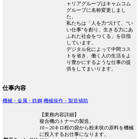
ャリアグループはキャムコム
グループに名称変更しまし
た。
私たちは「人を力づけて、“い
い仕事”を創り、生きる力にあ
ふれた社会をつくる」を目指
しています。
デジタル化によって中間コス
トを省き、働く人の生活をよ
り豊かにするような仕事の提
供をしてまいります。
仕事内容
機械・金属・鉄鋼
機械操作・製造補助
【業務内容詳細】
複合機のトナーの製造。
10～20キロ程の袋から粉末状の原料を機械
に投入するお仕事になります。