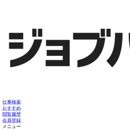
仕事検索
おすすめ
閲覧履歴
会員登録
メニュー