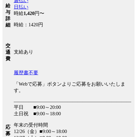
週払い
給
日払い
与
時給
1,420
円〜
詳
時給：1420円
細
交
支給あり
通
費
履歴書不要
「Webで応募」ボタンよりご応募をお願いいたしま
す。
――――――――――――――――――――――――
平日 ■9:00～20:00
土日祝 ■9:00～18:00
年末の受付時間
応
12/26（金）■9:00～18:00
募