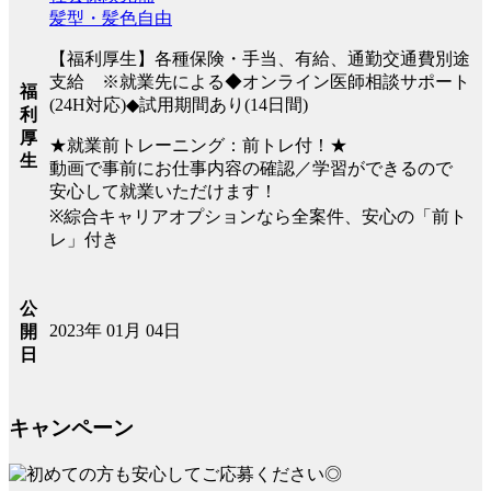
髪型・髪色自由
【福利厚生】各種保険・手当、有給、通勤交通費別途
支給 ※就業先による◆オンライン医師相談サポート
福
(24H対応)◆試用期間あり(14日間)
利
厚
★就業前トレーニング：前トレ付！★
生
動画で事前にお仕事内容の確認／学習ができるので
安心して就業いただけます！
※綜合キャリアオプションなら全案件、安心の「前ト
レ」付き
公
2023年 01月 04日
開
日
キャンペーン