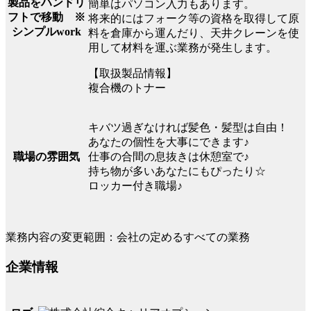
製品をハンドリ
簡単はパソコン入力もあります。
フトで移動 ※
将来的にはフォーク等の資格を取得して原
シンプルwork
料を倉庫から運んだり、天井クレーンを使
用して材料を運ぶ業務が発生します。
【取扱製品情報】
複合機のトナー
キバツ過ぎなければ髪色・髪型は自由！
あなたの個性を大事にできます♪
職場の雰囲気
仕事の合間の息抜きは休憩室で♪
持ち物が多いあなたにもぴったり☆
ロッカー付き職場♪
業務内容の変更範囲：会社の定めるすべての業務
企業情報