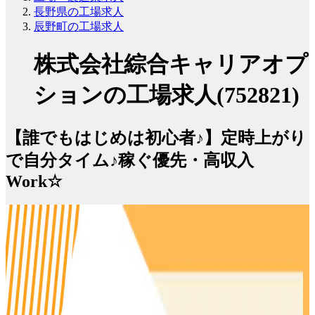
長野県の工場求人
辰野町の工場求人
株式会社綜合キャリアオプ
ションの工場求人(752821)
【誰でもはじめは初心者♪】定時上がり
で自分タイム♪稼ぐ優先・高収入
Work☆