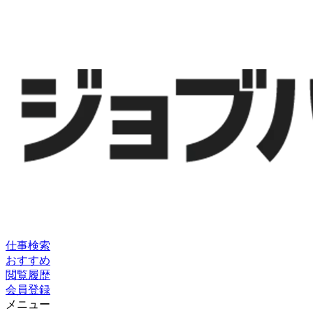
仕事検索
おすすめ
閲覧履歴
会員登録
メニュー