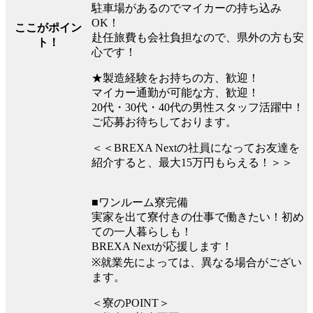
駐車場があるのでマイカーの持ち込み
OK！
ここがポイン
赴任旅費も会社負担なので、県外の方も安
ト！
心です！
★製造経験をお持ちの方、歓迎！
マイカー通勤が可能な方、歓迎！
20代・30代・40代の男性スタッフ活躍中！
ご応募お待ちしております。
＜＜BREXA Nextの社員になってお友達を
紹介すると、最大15万円もらえる！＞＞
■ワンルーム寮完備
実家を出て寮付きの仕事で働きたい！初め
ての一人暮らしも！
BREXA Nextが応援します！
※就業先によっては、異なる場合がござい
ます。
＜寮のPOINT＞