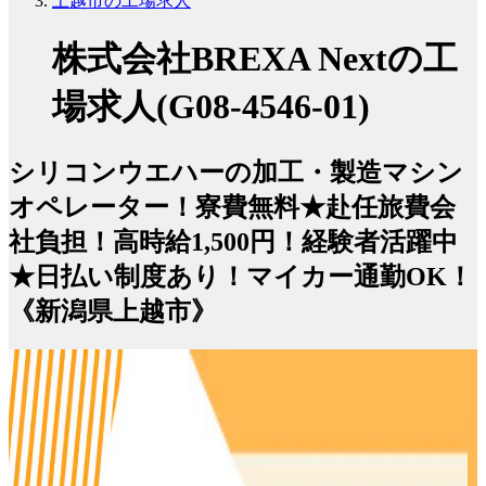
上越市の工場求人
株式会社BREXA Nextの工
場求人(G08-4546-01)
シリコンウエハーの加工・製造マシン
オペレーター！寮費無料★赴任旅費会
社負担！高時給1,500円！経験者活躍中
★日払い制度あり！マイカー通勤OK！
《新潟県上越市》