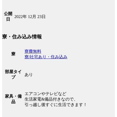
公開
2022年 12月 23日
日
寮・住み込み情報
寮費無料
寮
寮/社宅あり・住み込み
部屋タイ
あり
プ
エアコンやテレビなど
家具・備
生活家電&備品付きなので、
品
引っ越し後すぐに生活できます！