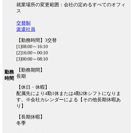
就業場所の変更範囲：会社の定めるすべてのオフィ
ス
交替制
派遣社員
【勤務時間】3交替
[1]08:00～16:10
[2]16:00～00:10
[3]00:00～08:10
【勤務期間】
勤務
長期
時間
【休日・休暇】
配属先により4勤1休または4勤2休シフトになりま
す。※会社カレンダーによる【その他長期休暇あ
り】
【長期休暇】
冬季