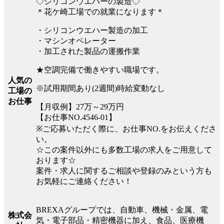
◇シリコンウエハーの製造◇
＊花ケ崎工場での就業になります＊
・シリコンウエハー製造の加工
・マシンオペレーター
・加工された製品の運搬作業
★空調完備で働きやすい職場です。
人気の
※試用期間あり(2週間)時給変動なし
工場の
お仕事
【月収例】27万～29万円
【お仕事NO.4546-01】
※ご応募いただく際に、お仕事NO.をお伝えくださ
い。
☆この案件以外にも多数工場の求人をご用意して
おります☆
案件・求人に関するご相談や登録のみという方も
お気軽にご連絡ください！
BREXAグループでは、自動車、機械・金属、電
株式会
気・電子部品・精密機器に加え、食品、医療機