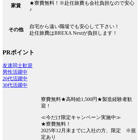
★寮費無料！※赴任旅費も会社負担なので安心
家賃
♪
自宅から遠い職場でも安心して下さい！
その他
赴任旅費はBREXA Nextが負担します！
PRポイント
友達同士歓迎
男性活躍中
20代活躍中
30代活躍中
寮費無料★高時給1,500円★製造経験者歓
迎！
≪今だけ限定キャンペーン実施中≫
★寮費無料！
2025年12月末までに入社の方、限定 ※規
定あり