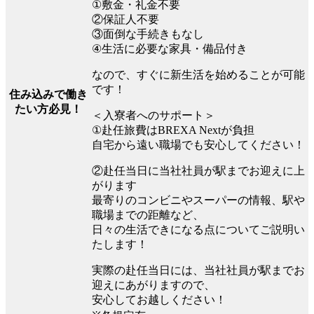
①敷金・礼金不要
②保証人不要
③面倒な手続きもなし
④生活に必要な家具・備品付き
なので、すぐに新生活を始めることが可能
です！
住み込みで働き
たい方必見！
＜入寮者へのサポート＞
①赴任旅費はBREXA Nextが負担
自宅から遠い職場でも安心してください！
②赴任当日に当社社員が駅までお迎えに上
がります
最寄りのコンビニやスーパーの情報、駅や
職場までの距離など、
日々の生活できになる点についてご説明い
たします！
実際の赴任当日には、当社社員が駅までお
迎えにあがりますので、
安心してお越しください！