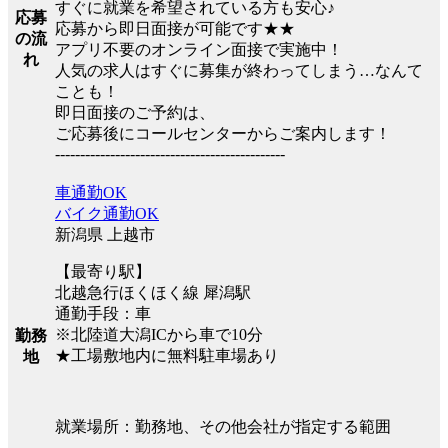
すぐに就業を希望されている方も安心♪
応募
応募から即日面接が可能です★★
の流
アプリ不要のオンライン面接で実施中！
れ
人気の求人はすぐに募集が終わってしまう…なんて
ことも！
即日面接のご予約は、
ご応募後にコールセンターからご案内します！
----------------------------------------------
車通勤OK
バイク通勤OK
新潟県 上越市
【最寄り駅】
北越急行ほくほく線 犀潟駅
通勤手段：車
※北陸道大潟ICから車で10分
勤務
★工場敷地内に無料駐車場あり
地
就業場所：勤務地、その他会社が指定する範囲