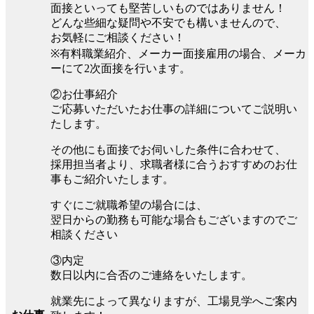
面接といっても堅苦しいものではありません！
どんな些細な疑問や不安でも構いませんので、
お気軽にご相談ください！
※有料職業紹介、メーカー面接雇用の場合、メーカ
ーにて2次面接を行います。
②お仕事紹介
ご応募いただいたお仕事の詳細についてご説明い
たします。
その他にも面接でお伺いした条件に合わせて、
採用担当者より、求職者様に合うおすすめのお仕
事もご紹介いたします。
すぐにご就職希望の場合には、
翌日からの勤務も可能な場合もございますのでご
相談ください
③内定
数日以内に合否のご連絡をいたします。
就業先によって異なりますが、工場見学へご案内