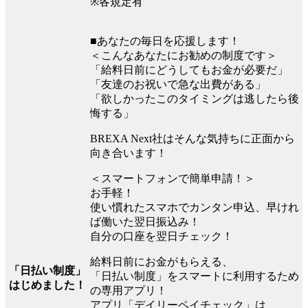
※各規定有
■あなたの毎日を応援します！
＜こんなあなたにお勧めの制度です＞
「給料日前にどうしてもお金が必要だ」
「友達のお祝いで急な出費がある」
「欲しかったこのタイミングは逃したら後
悔する」
BREXA Next社はそんな気持ちに正面から
向き合います！
＜スマートフォンで簡単申請！＞
お手軽！
使い慣れたスマホでカンタン申込、早けれ
ば働いた翌日振込み！
自分の口座を翌日チェック！
給料日前にお金がもらえる、
「日払い制度」
「日払い制度」をスマートに利用するため
はじめました！
の専用アプリ！
アプリ「デイリーペイチェック」は