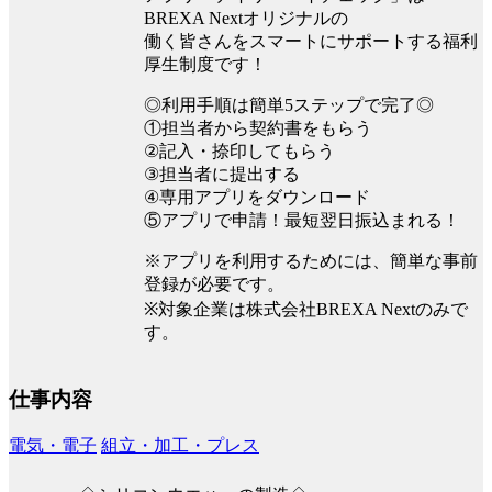
BREXA Nextオリジナルの
働く皆さんをスマートにサポートする福利
厚生制度です！
◎利用手順は簡単5ステップで完了◎
①担当者から契約書をもらう
②記入・捺印してもらう
③担当者に提出する
④専用アプリをダウンロード
⑤アプリで申請！最短翌日振込まれる！
※アプリを利用するためには、簡単な事前
登録が必要です。
※対象企業は株式会社BREXA Nextのみで
す。
仕事内容
電気・電子
組立・加工・プレス