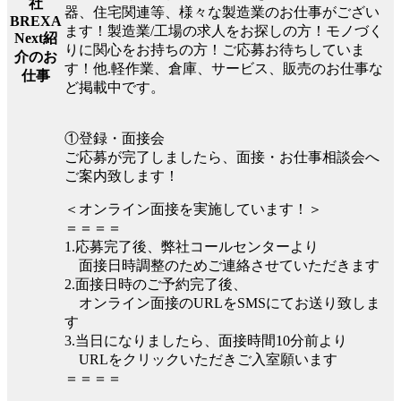
社
器、住宅関連等、様々な製造業のお仕事がござい
BREXA
ます！製造業/工場の求人をお探しの方！モノづく
Next紹
りに関心をお持ちの方！ご応募お待ちしていま
介のお
す！他.軽作業、倉庫、サービス、販売のお仕事な
仕事
ど掲載中です。
①登録・面接会
ご応募が完了しましたら、面接・お仕事相談会へ
ご案内致します！
＜オンライン面接を実施しています！＞
＝＝＝＝
1.応募完了後、弊社コールセンターより
面接日時調整のためご連絡させていただきます
2.面接日時のご予約完了後、
オンライン面接のURLをSMSにてお送り致しま
す
3.当日になりましたら、面接時間10分前より
URLをクリックいただきご入室願います
＝＝＝＝