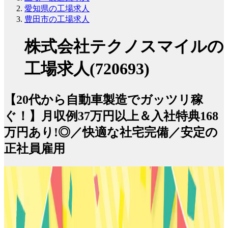
愛知県の工場求人
豊田市の工場求人
株式会社テクノスマイルの
工場求人(720693)
【20代から自動車製造でガッツリ稼
ぐ！】月収例37万円以上＆入社特典168
万円あり!◎／快適な社宅完備／安定の
正社員雇用