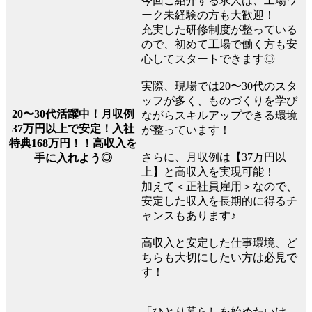
今回ご紹介する求人は、工場ワ
ーク未経験の方も大歓迎！
充実した研修制度が整っている
ので、初めて工場で働く方も安
心してスタートできます◎
実際、現場では20〜30代のスタ
ッフが多く、ものづくりを学び
20〜30代活躍中！月収例
ながらスキルアップできる環境
37万円以上で安定！入社
が整っています！
特典168万円！！高収入を
さらに、月収例は【37万円以
手に入れよう◎
上】と高収入を実現可能！
加えて＜正社員雇用＞なので、
安定した収入を長期的に得るチ
ャンスもあります♪
高収入と安定した仕事環境、ど
ちらも大切にしたい方は必見で
す！
「ひとり暮らしを始めたいけ