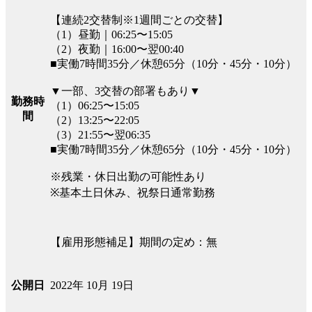
【連続2交替制※1週間ごとの交替】
（1）昼勤｜06:25〜15:05
（2）夜勤｜16:00〜翌00:40
■実働7時間35分／休憩65分（10分・45分・10分）
▼一部、3交替の部署もあり▼
勤務時
（1）06:25〜15:05
間
（2）13:25〜22:05
（3）21:55〜翌06:35
■実働7時間35分／休憩65分（10分・45分・10分）
※残業・休日出勤の可能性あり
※基本土日休み、祝祭日通常勤務
【雇用形態補足】期間の定め：無
2022年 10月 19日
公開日