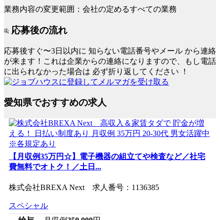
業務内容の変更範囲：会社の定めるすべての業務
応募後の流れ
応募後すぐ〜3日以内に
知らない電話番号やメール
から連絡
が来ます！これは企業からの連絡になりますので、もし電話
に出られなかった場合は
必ず折り返してください
！
愛知県でおすすめの求人
【月収例35万円☆】電子機器の組立てや検査など／社宅
費無料でオトク！／土日...
株式会社BREXA Next 求人番号：1136385
スペシャル