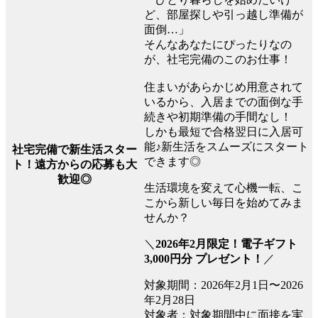
ど、部屋探しや引っ越し準備が
面倒…」
そんなあなたにぴったりなの
が、社宅完備のこのお仕事！
住まいがあらかじめ用意されて
いるから、入居までの面倒な手
続きや初期準備の手間なし！
しかも最短で合格翌日に入居可
能♪新生活をスムーズにスタート
社宅完備で新生活スター
できます◎
ト！遠方からの応募も大
歓迎◎
生活環境を変えて心機一転、こ
こから新しい毎日を始めてみま
せんか？
＼
2026年2月限定！電子ギフト
3,000円分 プレゼント！
／
対象期間：2026年2月1日〜2026
年2月28日
対象者：対象期間中に面接を実