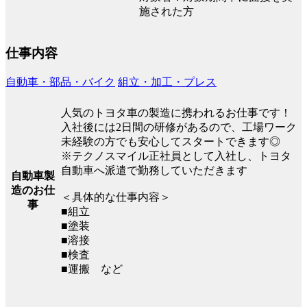
施された方
仕事内容
自動車・部品・バイク
組立・加工・プレス
人気のトヨタ車の製造に携われるお仕事です！
入社後には2日間の研修があるので、工場ワーク
未経験の方でも安心してスタートできます◎
※テクノスマイル正社員として入社し、トヨタ
自動車へ派遣で勤務していただきます
自動車製
造のお仕
＜具体的な仕事内容＞
事
■組立
■塗装
■溶接
■検査
■運搬 など