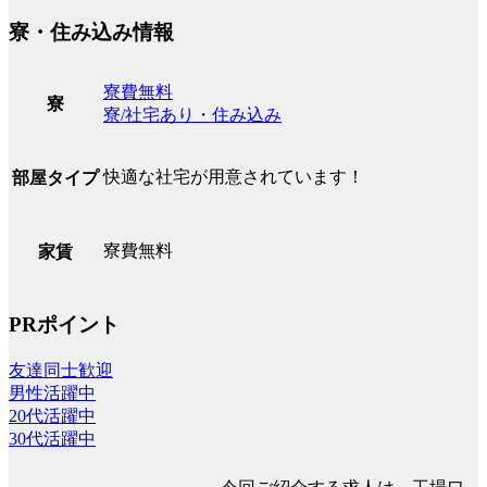
寮・住み込み情報
寮費無料
寮
寮/社宅あり・住み込み
快適な社宅が用意されています！
部屋タイプ
寮費無料
家賃
PRポイント
友達同士歓迎
男性活躍中
20代活躍中
30代活躍中