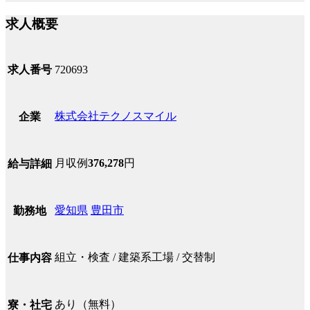
求人概要
求人番号
720693
株式会社テクノスマイル
企業
月収例
376,278
円
給与詳細
愛知県
豊田市
勤務地
組立・検査 / 建築系工場 / 交替制
仕事内容
あり（無料）
寮・社宅