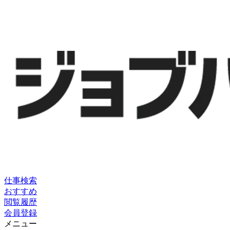
仕事検索
おすすめ
閲覧履歴
会員登録
メニュー