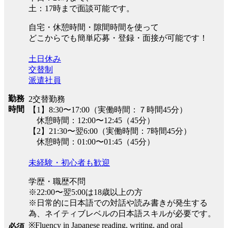
土：17時まで面談可能です。
自宅・休憩時間・隙間時間を使って
どこからでも簡単応募・登録・面接が可能です！
土日休み
交替制
派遣社員
勤務
2交替勤務
時間
【1】8:30〜17:00（実働時間：７時間45分）
休憩時間：12:00〜12:45（45分）
【2】21:30〜翌6:00（実働時間：7時間45分）
休憩時間：01:00〜01:45（45分）
未経験・初心者も歓迎
学歴・職歴不問
※22:00〜翌5:00は18歳以上の方
※日常的に日本語での対話や読み書きが発生する
為、ネイティブレベルの日本語スキルが必要です。
※Fluency in Japanese reading, writing, and oral
必須