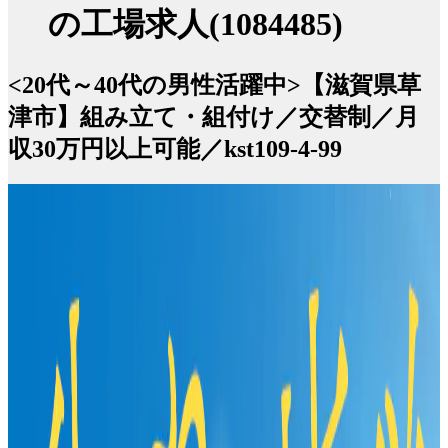
の工場求人(1084485)
<20代～40代の男性活躍中>【滋賀県草
津市】組み立て・組付け／交替制／月
収30万円以上可能／kst109-4-99