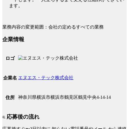
ます。
業務内容の変更範囲：会社の定めるすべての業務
企業情報
ロゴ
エヌエス・テック株式会社
企業名
神奈川県横浜市横浜市鶴見区鶴見中央4-14-14
住所
応募後の流れ
応募後すぐ〜3日以内に
知らない電話番号やメール
から連絡