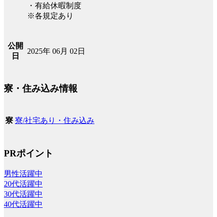
・有給休暇制度
※各規定あり
公開
2025年 06月 02日
日
寮・住み込み情報
寮/社宅あり・住み込み
寮
PRポイント
男性活躍中
20代活躍中
30代活躍中
40代活躍中