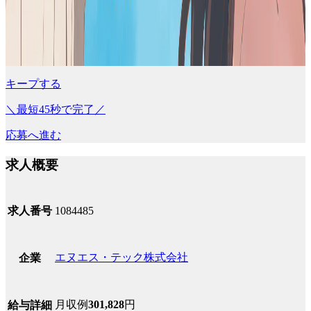
キープする
＼最短45秒で完了／
応募へ進む
求人概要
求人番号
1084485
エヌエス・テック株式会社
企業
月収例
301,828
円
給与詳細