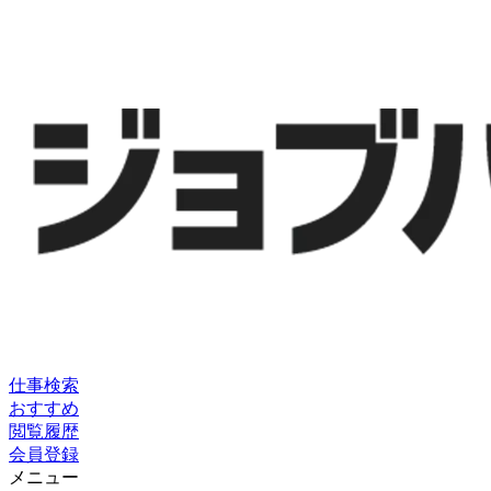
仕事検索
おすすめ
閲覧履歴
会員登録
メニュー