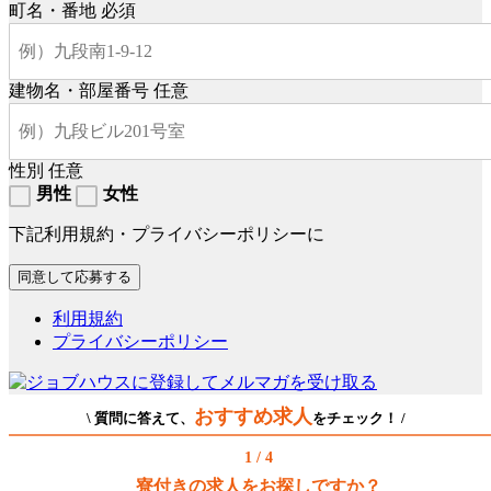
町名・番地
必須
建物名・部屋番号
任意
性別
任意
男性
女性
下記利用規約・プライバシーポリシーに
利用規約
プライバシーポリシー
おすすめ求人
\ 質問に答えて、
をチェック！ /
1 / 4
寮付きの求人をお探しですか？