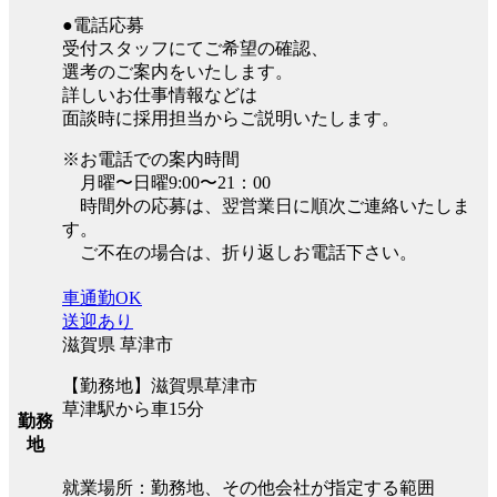
●電話応募
受付スタッフにてご希望の確認、
選考のご案内をいたします。
詳しいお仕事情報などは
面談時に採用担当からご説明いたします。
※お電話での案内時間
月曜〜日曜9:00〜21：00
時間外の応募は、翌営業日に順次ご連絡いたしま
す。
ご不在の場合は、折り返しお電話下さい。
車通勤OK
送迎あり
滋賀県 草津市
【勤務地】滋賀県草津市
草津駅から車15分
勤務
地
就業場所：勤務地、その他会社が指定する範囲