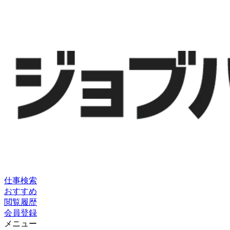
仕事検索
おすすめ
閲覧履歴
会員登録
メニュー