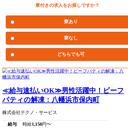
寮付きの求人をお探しですか？
寮あり
寮なし
どちらでも可
≪給与速払いOK≫男性活躍中！ビーフ
パティの解凍：八幡浜市保内町
株式会社テクノ・サービス
給与
時給
1,150
円〜