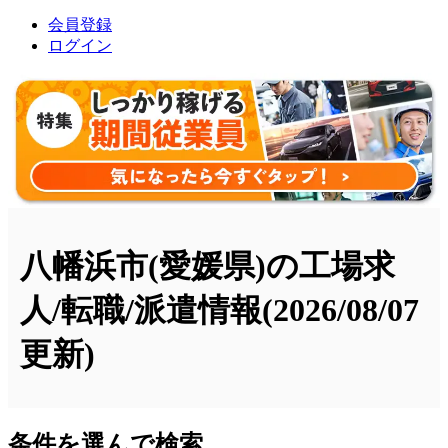
会員登録
ログイン
八幡浜市(愛媛県)の工場求
人/転職/派遣情報
(2026/08/07
更新)
条件を選んで検索