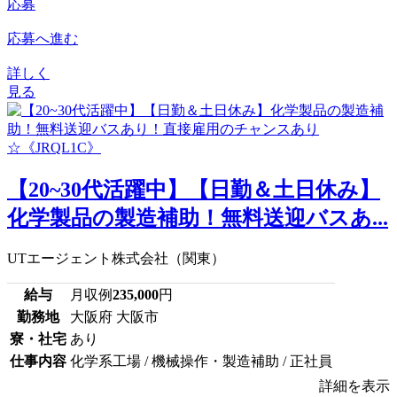
応募
応募へ進む
詳しく
見る
【20~30代活躍中】【日勤＆土日休み】
化学製品の製造補助！無料送迎バスあ...
UTエージェント株式会社（関東）
給与
月収例
235,000
円
勤務地
大阪府 大阪市
寮・社宅
あり
仕事内容
化学系工場 / 機械操作・製造補助 / 正社員
詳細を表示