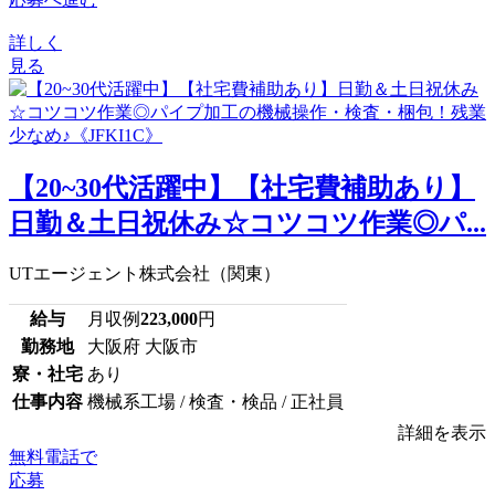
詳しく
見る
【20~30代活躍中】【社宅費補助あり】
日勤＆土日祝休み☆コツコツ作業◎パ...
UTエージェント株式会社（関東）
給与
月収例
223,000
円
勤務地
大阪府 大阪市
寮・社宅
あり
仕事内容
機械系工場 / 検査・検品 / 正社員
詳細を表示
無料電話で
応募