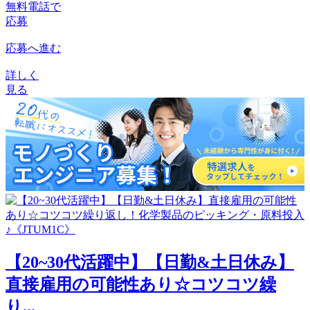
無料電話で
応募
応募へ進む
詳しく
見る
【20~30代活躍中】【日勤&土日休み】
直接雇用の可能性あり☆コツコツ繰
り...