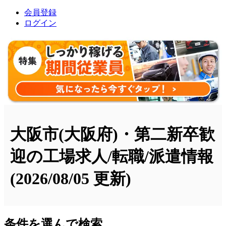
会員登録
ログイン
大阪市(大阪府)・第二新卒歓
迎の工場求人/転職/派遣情報
(2026/08/05 更新)
条件を選んで検索