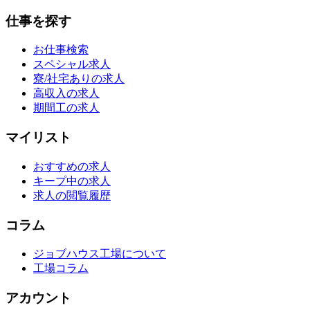
仕事を探す
お仕事検索
スペシャル求人
寮/社宅ありの求人
高収入の求人
期間工の求人
マイリスト
おすすめの求人
キープ中の求人
求人の閲覧履歴
コラム
ジョブハウス工場について
工場コラム
アカウント