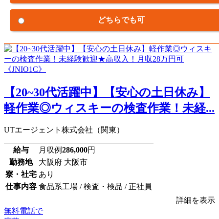
どちらでも可
【20~30代活躍中】【安心の土日休み】
軽作業◎ウィスキーの検査作業！未経...
UTエージェント株式会社（関東）
給与
月収例
286,000
円
勤務地
大阪府 大阪市
寮・社宅
あり
仕事内容
食品系工場 / 検査・検品 / 正社員
詳細を表示
無料電話で