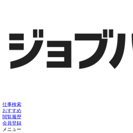
仕事検索
おすすめ
閲覧履歴
会員登録
メニュー