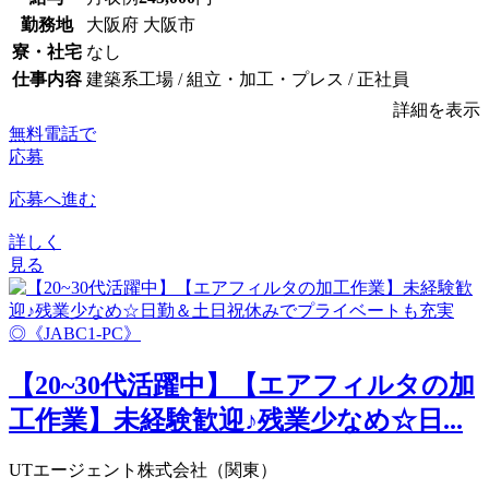
勤務地
大阪府 大阪市
寮・社宅
なし
仕事内容
建築系工場 / 組立・加工・プレス / 正社員
詳細を表示
無料電話で
応募
応募へ進む
詳しく
見る
【20~30代活躍中】【エアフィルタの加
工作業】未経験歓迎♪残業少なめ☆日...
UTエージェント株式会社（関東）