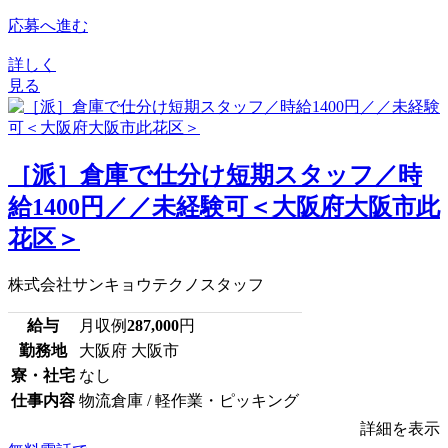
応募へ進む
詳しく
見る
［派］倉庫で仕分け短期スタッフ／時
給1400円／／未経験可＜大阪府大阪市此
花区＞
株式会社サンキョウテクノスタッフ
給与
月収例
287,000
円
勤務地
大阪府 大阪市
寮・社宅
なし
仕事内容
物流倉庫 / 軽作業・ピッキング
詳細を表示