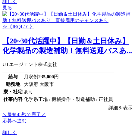
詳しく
見る
【20~30代活躍中】【日勤＆土日休み】
化学製品の製造補助！無料送迎バスあ...
UTエージェント株式会社
給与
月収例
235,000
円
勤務地
大阪府 大阪市
寮・社宅
あり
仕事内容
化学系工場 / 機械操作・製造補助 / 正社員
詳細を表示
＼最短45秒で完了／
応募へ進む
詳しく