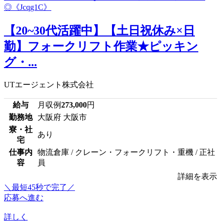
【20~30代活躍中】【土日祝休み×日
勤】フォークリフト作業★ピッキン
グ・...
UTエージェント株式会社
給与
月収例
273,000
円
勤務地
大阪府 大阪市
寮・社
あり
宅
仕事内
物流倉庫 / クレーン・フォークリフト・重機 / 正社
容
員
詳細を表示
＼最短45秒で完了／
応募へ進む
詳しく