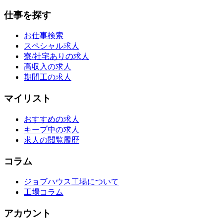
仕事を探す
お仕事検索
スペシャル求人
寮/社宅ありの求人
高収入の求人
期間工の求人
マイリスト
おすすめの求人
キープ中の求人
求人の閲覧履歴
コラム
ジョブハウス工場について
工場コラム
アカウント