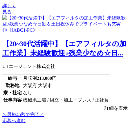
詳しく
見る
【20~30代活躍中】【エアフィルタの加
工作業】未経験歓迎♪残業少なめ☆日...
UTエージェント株式会社
給与
月収例
213,000
円
勤務地
大阪府 大阪市
寮・社宅
なし
仕事内容
機械系工場 / 組立・加工・プレス / 正社員
詳細を表示
＼最短45秒で完了／
応募へ進む