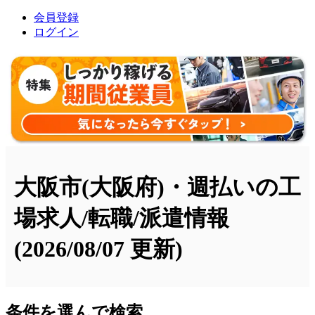
会員登録
ログイン
大阪市(大阪府)・週払いの工
場求人/転職/派遣情報
(2026/08/07 更新)
条件を選んで検索