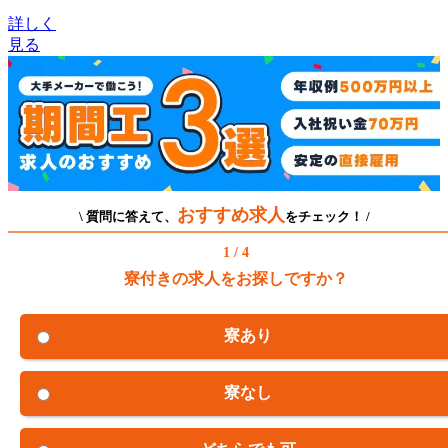
詳しく
見る
おすすめ求人
\ 質問に答えて、
をチェック！ /
1 / 4
寮付きの求人をお探しですか？
寮あり
寮なし