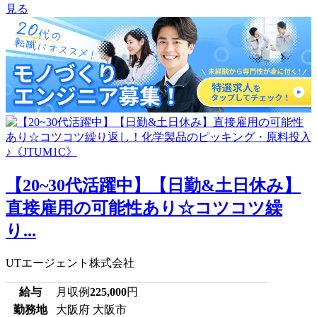
見る
【20~30代活躍中】【日勤&土日休み】
直接雇用の可能性あり☆コツコツ繰
り...
UTエージェント株式会社
給与
月収例
225,000
円
勤務地
大阪府 大阪市