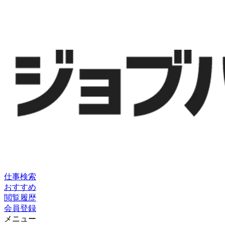
仕事検索
おすすめ
閲覧履歴
会員登録
メニュー