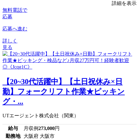
詳細を表示
無料電話で
応募
応募へ進む
詳しく
見る
【20~30代活躍中】【土日祝休み×日
勤】フォークリフト作業★ピッキン
グ・...
UTエージェント株式会社（関東）
給与
月収例
273,000
円
勤務地
大阪府 大阪市