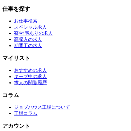
仕事を探す
お仕事検索
スペシャル求人
寮/社宅ありの求人
高収入の求人
期間工の求人
マイリスト
おすすめの求人
キープ中の求人
求人の閲覧履歴
コラム
ジョブハウス工場について
工場コラム
アカウント