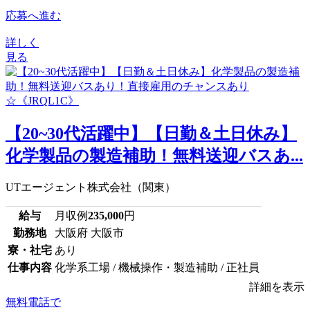
応募へ進む
詳しく
見る
【20~30代活躍中】【日勤＆土日休み】
化学製品の製造補助！無料送迎バスあ...
UTエージェント株式会社（関東）
給与
月収例
235,000
円
勤務地
大阪府 大阪市
寮・社宅
あり
仕事内容
化学系工場 / 機械操作・製造補助 / 正社員
詳細を表示
無料電話で