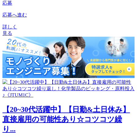
応募
応募へ進む
詳しく
見る
【20~30代活躍中】【日勤&土日休み】
直接雇用の可能性あり☆コツコツ繰
り...