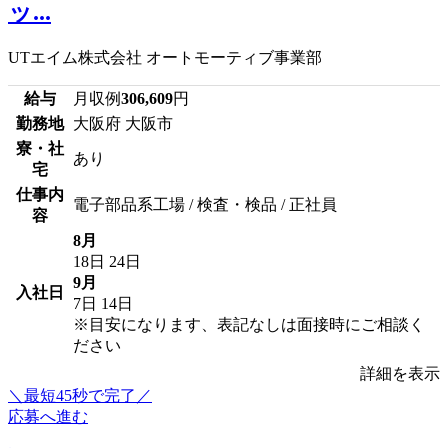
ッ...
UTエイム株式会社 オートモーティブ事業部
給与
月収例
306,609
円
勤務地
大阪府 大阪市
寮・社
あり
宅
仕事内
電子部品系工場 / 検査・検品 / 正社員
容
8月
18日
24日
9月
入社日
7日
14日
※目安になります、表記なしは面接時にご相談く
ださい
詳細を表示
＼最短45秒で完了／
応募へ進む