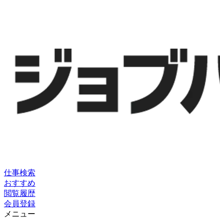
仕事検索
おすすめ
閲覧履歴
会員登録
メニュー