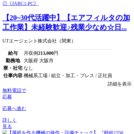
【20~30代活躍中】【エアフィルタの加
工作業】未経験歓迎♪残業少なめ☆日...
UTエージェント株式会社（関東）
給与
月収例
213,000
円
勤務地
大阪府 大阪市
寮・社宅
なし
仕事内容
機械系工場 / 組立・加工・プレス / 正社員
詳細を表示
無料電話で
応募
応募へ進む
詳しく
見る