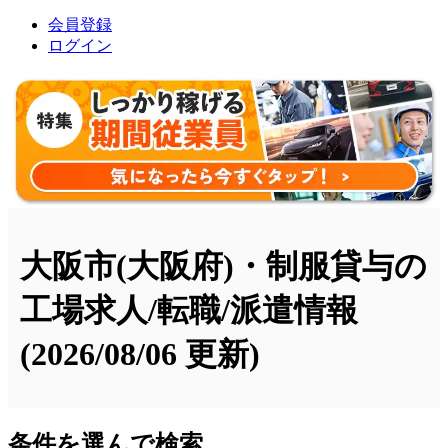
会員登録
ログイン
大阪市(大阪府)・制服貸与の
工場求人/転職/派遣情報
(2026/08/06 更新)
条件を選んで検索