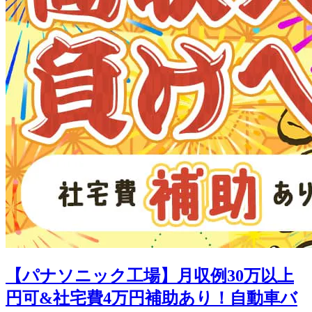
【パナソニック工場】月収例30万以上
円可&社宅費4万円補助あり！自動車バ