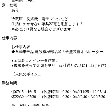
宮崎県 門川町
寮・社宅
あり
冷蔵庫 洗濯機 電子レンジなど
生活に欠かせない家具家電も用意します！
※寮により異なる場合がございます
仕事内容
お仕事内容
◆自動車部品 建設機械部品等の金型装置オペレーター、
●金型装置オペレータ作業。
●機械を使って金属を削り、設計通りの形に仕上げる作
【人気のポイン...
勤務時間
①07:15～16:15 （休憩時間 9:30～9:40/11:25～12:05/14
②22:30～07:30 （休憩時間 0:30～0:40/2:40～3:20/5:3
※土曜日・日曜日休み