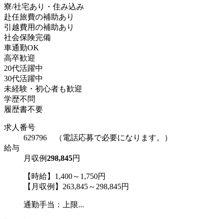
寮/社宅あり・住み込み
赴任旅費の補助あり
引越費用の補助あり
社会保険完備
車通勤OK
高卒歓迎
20代活躍中
30代活躍中
未経験・初心者も歓迎
学歴不問
履歴書不要
求人番号
629796 （電話応募で必要になります。）
給与
月収例
298,845
円
【時給】1,400～1,750円
【月収例】263,845～298,845円
通勤手当：上限...