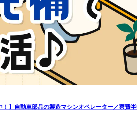
躍中！】自動車部品の製造マシンオペレーター／寮費