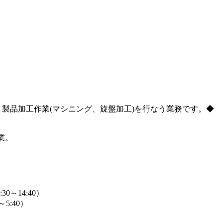
製品加工作業(マシニング、旋盤加工)を行なう業務です。◆
業。
:30～14:40）
0～5:40）