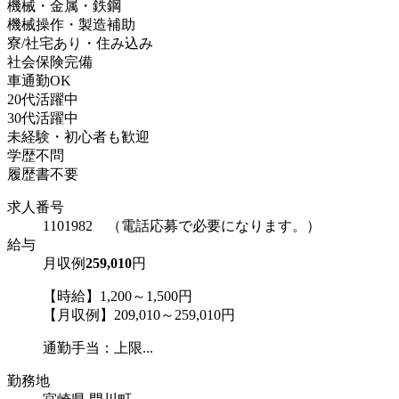
機械・金属・鉄鋼
機械操作・製造補助
寮/社宅あり・住み込み
社会保険完備
車通勤OK
20代活躍中
30代活躍中
未経験・初心者も歓迎
学歴不問
履歴書不要
求人番号
1101982 （電話応募で必要になります。）
給与
月収例
259,010
円
【時給】1,200～1,500円
【月収例】209,010～259,010円
通勤手当：上限...
勤務地