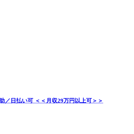
／日払い可 ＜＜月収29万円以上可＞＞