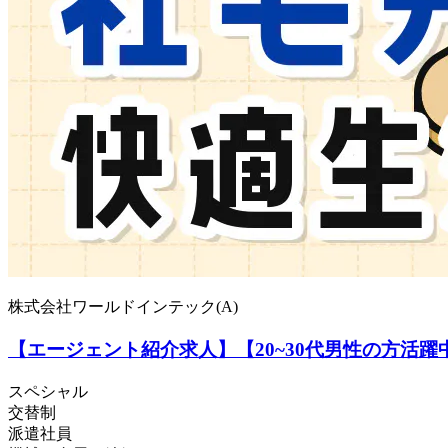
株式会社ワールドインテック(A)
【エージェント紹介求人】【20~30代男性の方活
スペシャル
交替制
派遣社員