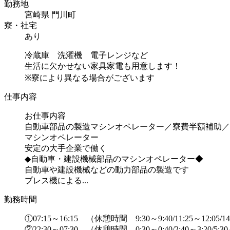
勤務地
宮崎県 門川町
寮・社宅
あり
冷蔵庫 洗濯機 電子レンジなど
生活に欠かせない家具家電も用意します！
※寮により異なる場合がございます
仕事内容
お仕事内容
自動車部品の製造マシンオペレーター／寮費半額補助／
マシンオペレーター
安定の大手企業で働く
◆自動車・建設機械部品のマシンオペレーター◆
自動車や建設機械などの動力部品の製造です
プレス機による...
勤務時間
①07:15～16:15 （休憩時間 9:30～9:40/11:25～12:05/14
②22:30～07:30 （休憩時間 0:30～0:40/2:40～3:20/5:3