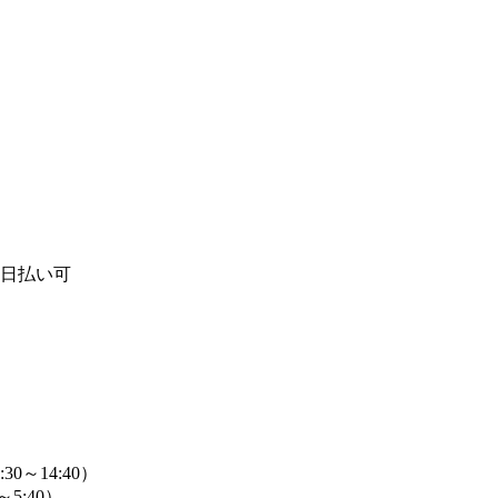
日払い可
:30～14:40）
0～5:40）