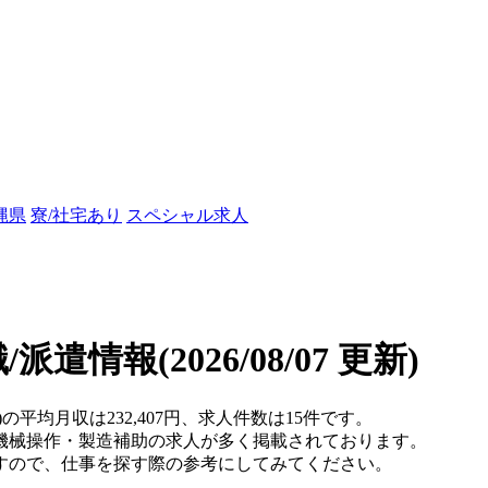
縄県
寮/社宅あり
スペシャル求人
職/派遣情報
(2026/08/07 更新)
の平均月収は232,407円、求人件数は15件です。
機械操作・製造補助の求人が多く掲載されております。
すので、仕事を探す際の参考にしてみてください。