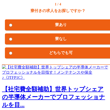
1 / 4
寮付きの求人をお探しですか？
寮あり
寮なし
どちらでも可
【社宅費全額補助】世界トップシェア
の半導体メーカーでプロフェッショナ
ルを目...