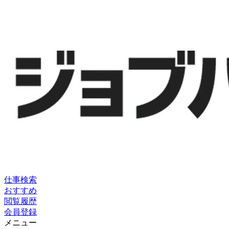
仕事検索
おすすめ
閲覧履歴
会員登録
メニュー