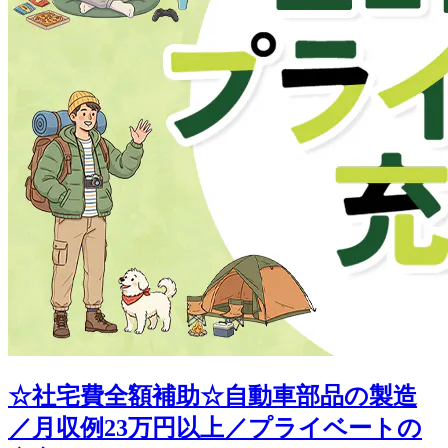
☆社宅費全額補助☆自動車部品の製造
／月収例23万円以上／プライベートの