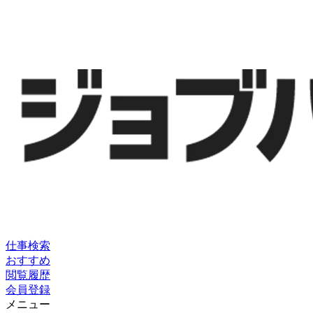
仕事検索
おすすめ
閲覧履歴
会員登録
メニュー