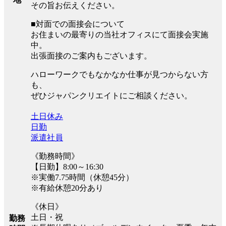
その旨お伝えください。
■対面での面接会について
お住まいの最寄りの当社オフィスにて面接会実施
中。
出張面接のご案内もございます。
ハローワークでもなかなか仕事が見つからない方
も、
ぜひジャパンクリエイトにご相談ください。
土日休み
日勤
派遣社員
《勤務時間》
【日勤】8:00～16:30
※実働7.75時間（休憩45分）
※有給休憩20分あり
《休日》
土日・祝
勤務