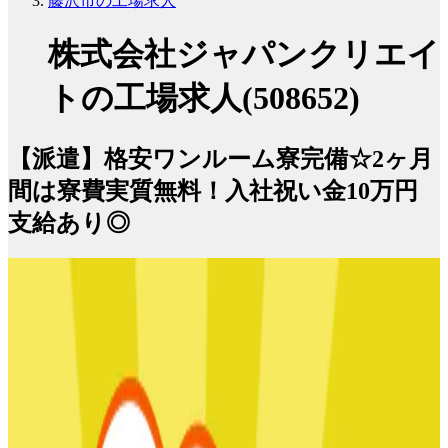
藤沢市の工場求人
株式会社ジャパンクリエイ
トの工場求人(508652)
【派遣】格安ワンルーム寮完備☆2ヶ月
間は寮費実質無料！入社祝い金10万円
支給あり◎