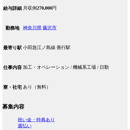
月収例
270,000
円
給与詳細
神奈川県
藤沢市
勤務地
小田急江ノ島線 善行駅
最寄り駅
加工・オペレーション / 機械系工場 / 日勤
仕事内容
あり（無料）
寮・社宅
募集内容
祝い金・特典あり
週払い