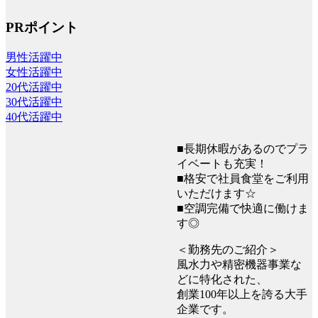
PRポイント
男性活躍中
女性活躍中
20代活躍中
30代活躍中
40代活躍中
■長期休暇があるのでプラ
イベートも充実！
■格安で社員食堂をご利用
いただけます☆
■空調完備で快適に働けま
す◎
＜勤務先のご紹介＞
風水力や精密機器事業な
どに特化された、
創業100年以上を誇る大手
企業です。