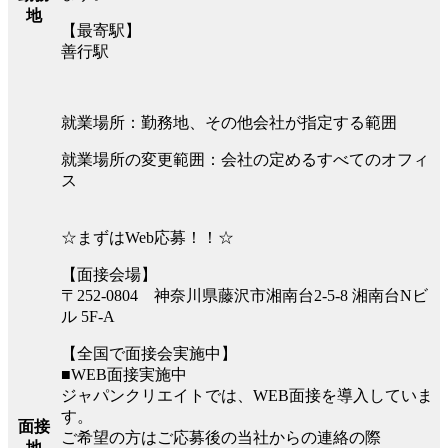
地
【最寄駅】
善行駅
就業場所：勤務地、その他会社が指定する範囲
就業場所の変更範囲：会社の定めるすべてのオフィ
ス
☆まずはWeb応募！！☆
【面接会場】
〒252-0804 神奈川県藤沢市湘南台2-5-8 湘南台Nビ
ル 5F-A
【全国で面接会実施中】
■WEB面接実施中
ジャパンクリエイトでは、WEB面接を導入していま
す。
面接
ご希望の方はご応募後の当社からの連絡の際
地