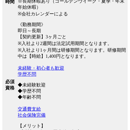
※長期休暇あり（ゴールデンウイーク・夏季・年末
時間
年始休暇）
※会社カレンダーによる
《勤務期間》
即日～長期
【契約更新】3ヶ月ごと
※入社より2週間は法定試用期間となります。
※入社より1ヶ月間は研修期間となります。研修期間
中は【時給】1,400円となります。
未経験・初心者も歓迎
学歴不問
必須
◆未経験歓迎
資格
◆学歴不問
◆年齢不問
交通費支給
社会保険完備
【メリット】