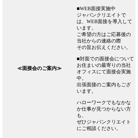
■WEB面接実施中
ジャパンクリエイトで
は、WEB面接を導入して
います。
ご希望の方はご応募後の
当社からの連絡の際
その旨お伝えください。
■対面での面接会について
お住まいの最寄りの当社
≪面接会のご案内≫
オフィスにて面接会実施
中。
出張面接のご案内もござ
います。
ハローワークでもなかな
か仕事が見つからない方
も、
ぜひジャパンクリエイト
にご相談ください。