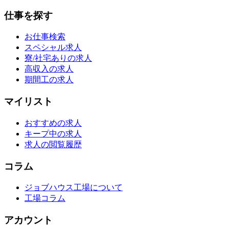
仕事を探す
お仕事検索
スペシャル求人
寮/社宅ありの求人
高収入の求人
期間工の求人
マイリスト
おすすめの求人
キープ中の求人
求人の閲覧履歴
コラム
ジョブハウス工場について
工場コラム
アカウント