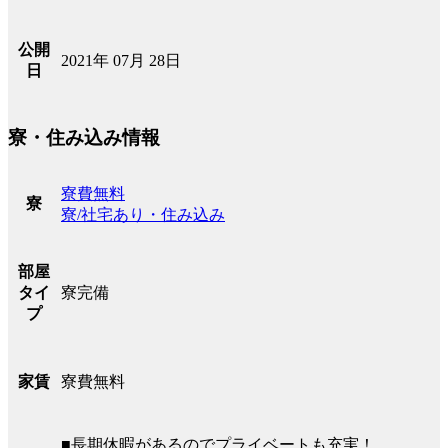
公開
2021年 07月 28日
日
寮・住み込み情報
寮費無料
寮
寮/社宅あり・住み込み
部屋
寮完備
タイ
プ
寮費無料
家賃
■長期休暇があるのでプライベートも充実！