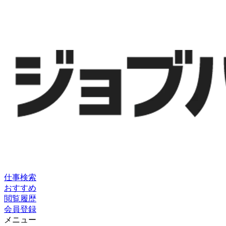
仕事検索
おすすめ
閲覧履歴
会員登録
メニュー