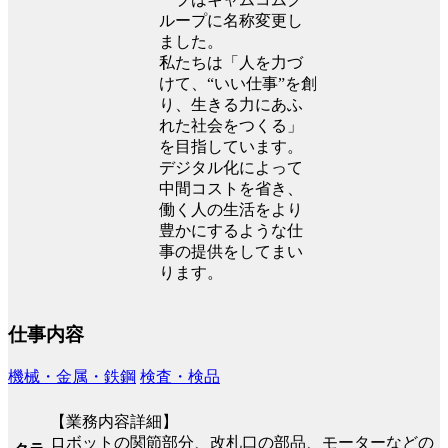
ループに名称変更し
ました。
私たちは「人を力づ
けて、“いい仕事”を創
り、生きる力にあふ
れた社会をつくる」
を目指しています。
デジタル化によって
中間コストを省き、
働く人の生活をより
豊かにするような仕
事の提供をしてまい
ります。
仕事内容
機械・金属・鉄鋼
検査・検品
【業務内容詳細】
ロボットの関節部分、改札口の部品、モーターなどの