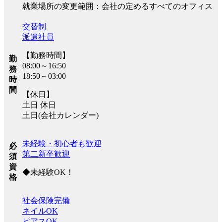
就業場所の変更範囲：会社の定めるすべてのオフィス
交替制
派遣社員
【勤務時間】
勤
08:00～16:50
務
18:50～03:00
時
間
【休日】
土日 休日
土日(会社カレンダー)
未経験・初心者も歓迎
必
第二新卒歓迎
須
資
◆未経験OK！
格
社会保険完備
ネイルOK
ピアスOK