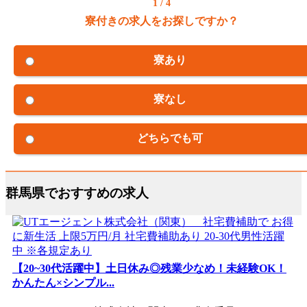
1 / 4
寮付きの求人をお探しですか？
寮あり
寮なし
どちらでも可
群馬県でおすすめの求人
【20~30代活躍中】土日休み◎残業少なめ！未経験OK！
かんたん×シンプル...