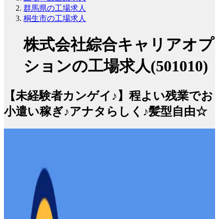
群馬県の工場求人
桐生市の工場求人
株式会社綜合キャリアオプ
ションの工場求人(501010)
【未経験者カンゲイ♪】程よい残業でお
小遣い稼ぎ♪アナタらしく♪髪型自由☆