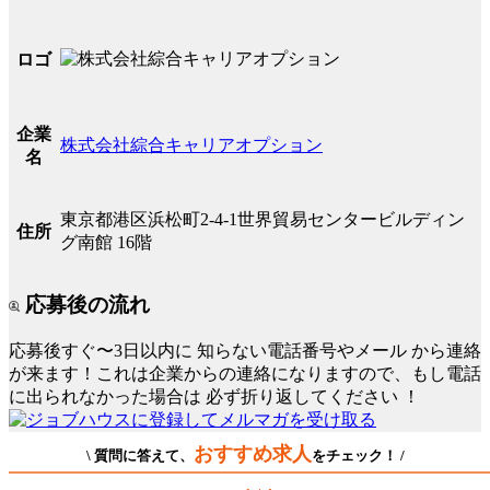
ロゴ
企業
株式会社綜合キャリアオプション
名
東京都港区浜松町2-4-1世界貿易センタービルディン
住所
グ南館 16階
応募後の流れ
応募後すぐ〜3日以内に
知らない電話番号やメール
から連絡
が来ます！これは企業からの連絡になりますので、もし電話
に出られなかった場合は
必ず折り返してください
！
おすすめ求人
\ 質問に答えて、
をチェック！ /