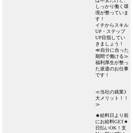
は不安だけど、
しっかり働く環
境が整っていま
す！
イチからスキル
UP・ステップ
UP目指してい
きましょう！
≪自分に合った
期間で働ける≫
福利厚生が整っ
た派遣のお仕事
です！
≪当社の就業3
大メリット！！
≫
★給料日より前
にお給料GET★
日払いOK！支