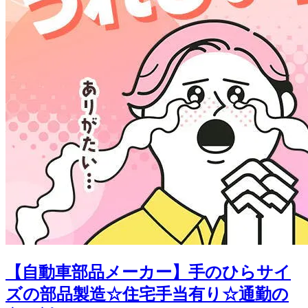
【自動車部品メーカー】手のひらサイ
ズの部品製造☆住宅手当有り☆通勤の