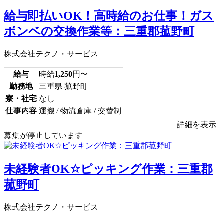
給与即払いOK！高時給のお仕事！ガス
ボンベの交換作業等：三重郡菰野町
株式会社テクノ・サービス
給与
時給
1,250
円〜
勤務地
三重県 菰野町
寮・社宅
なし
仕事内容
運搬 / 物流倉庫 / 交替制
詳細を表示
募集が停止しています
未経験者OK☆ピッキング作業：三重郡
菰野町
株式会社テクノ・サービス