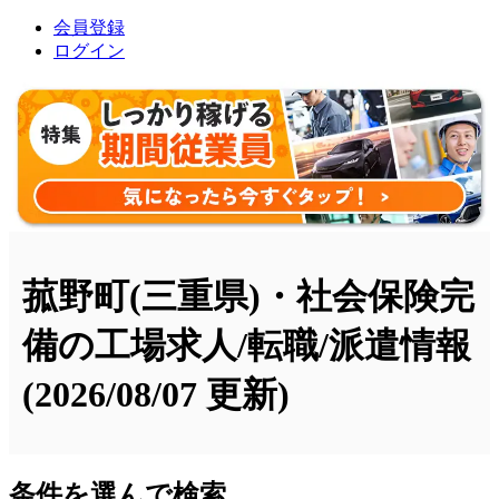
会員登録
ログイン
菰野町(三重県)・社会保険完
備の工場求人/転職/派遣情報
(2026/08/07 更新)
条件を選んで検索