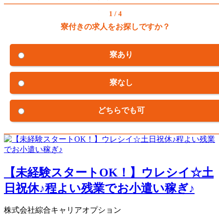
1 / 4
寮付きの求人をお探しですか？
寮あり
寮なし
どちらでも可
【未経験スタートOK！】ウレシイ☆土
日祝休♪程よい残業でお小遣い稼ぎ♪
株式会社綜合キャリアオプション