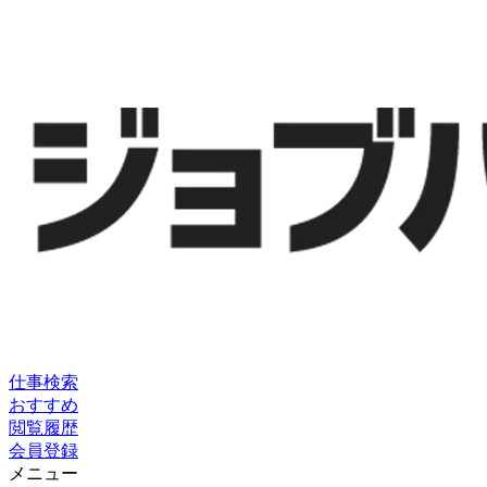
仕事検索
おすすめ
閲覧履歴
会員登録
メニュー