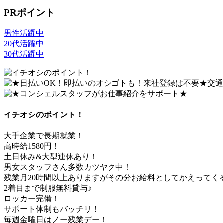
PRポイント
男性活躍中
20代活躍中
30代活躍中
イチオシのポイント！
大手企業で長期就業！
高時給1580円！
土日休み&大型連休あり！
男女スタッフさん多数カツヤク中！
残業月20時間以上ありますがその分お給料としてかえってく
2着目まで制服無料貸与♪
ロッカー完備！
サポート体制もバッチリ！
毎週金曜日はノー残業デー！