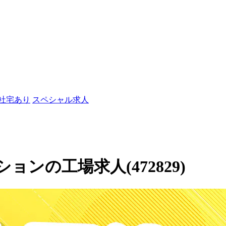
/社宅あり
スペシャル求人
ンの工場求人(472829)