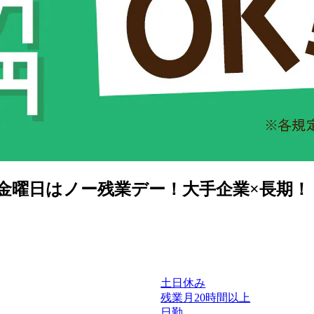
♪金曜日はノー残業デー！大手企業×長期！
土日休み
残業月20時間以上
日勤