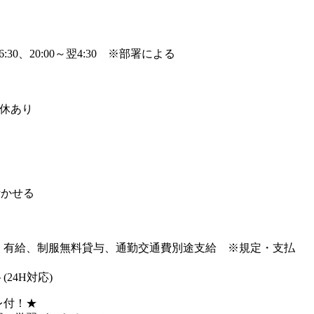
00～16:30、20:00～翌4:30 ※部署による
連休あり
活かせる
、有給、制服無料貸与、通勤交通費別途支給 ※規定・支払
24H対応)
レ付！★