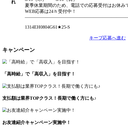
れ
夏季休業期間のため、電話での応募受付はお休み
WEB応募は24ｈ受付中！
――――――――――――――――――――――
1314EH0804G61★25-S
キープ
応募へ進む
キャンペーン
「高時給」で「高収入」を目指す！
支払額は業界TOPクラス！長期で働く方にも♪
お友達紹介キャンペーン実施中！