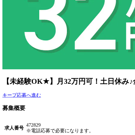
【未経験OK★】月32万円可！土日休み
キープ
応募へ進む
募集概要
472829
求人番号
※電話応募で必要になります。