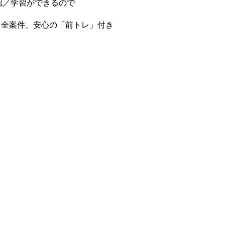
認／学習ができるので
ら全案件、安心の「前トレ」付き