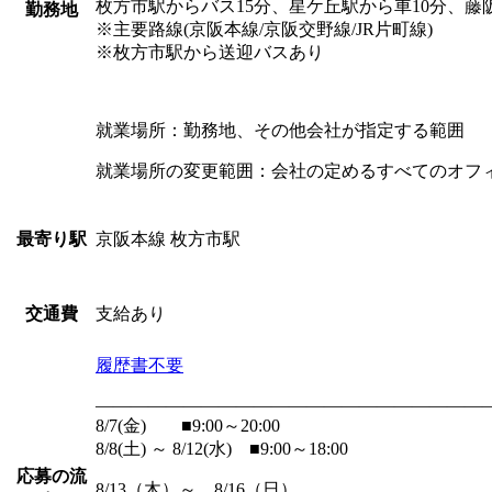
枚方市駅からバス15分、星ケ丘駅から車10分、藤
勤務地
※主要路線(京阪本線/京阪交野線/JR片町線)
※枚方市駅から送迎バスあり
就業場所：勤務地、その他会社が指定する範囲
就業場所の変更範囲：会社の定めるすべてのオフ
京阪本線 枚方市駅
最寄り駅
支給あり
交通費
履歴書不要
――――――――――――――――――――――
8/7(金) ■9:00～20:00
8/8(土) ～ 8/12(水) ■9:00～18:00
応募の流
8/13（木）～ 8/16（日）