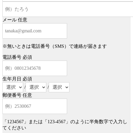
メール
任意
※無いときは電話番号（SMS）で連絡が届きます
電話番号
必須
生年月日
必須
/
/
郵便番号
任意
「1234567」または「123-4567」のように半角数字で入力し
てください