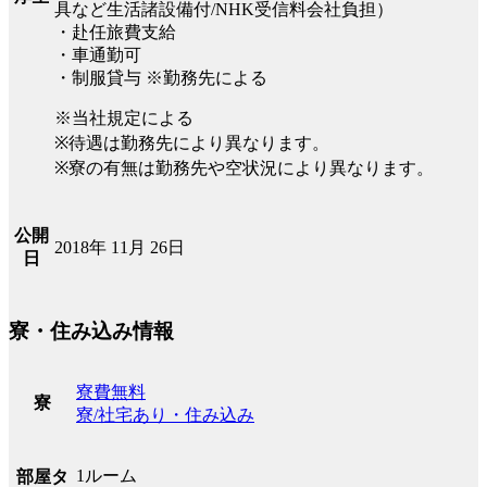
具など生活諸設備付/NHK受信料会社負担）
・赴任旅費支給
・車通勤可
・制服貸与 ※勤務先による
※当社規定による
※待遇は勤務先により異なります。
※寮の有無は勤務先や空状況により異なります。
公開
2018年 11月 26日
日
寮・住み込み情報
寮費無料
寮
寮/社宅あり・住み込み
1ルーム
部屋タ