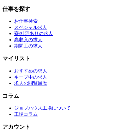
仕事を探す
お仕事検索
スペシャル求人
寮/社宅ありの求人
高収入の求人
期間工の求人
マイリスト
おすすめの求人
キープ中の求人
求人の閲覧履歴
コラム
ジョブハウス工場について
工場コラム
アカウント