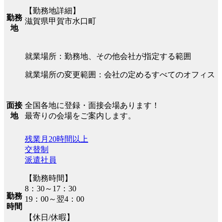
【勤務地詳細】
勤務
滋賀県甲賀市水口町
地
就業場所：勤務地、その他会社が指定する範囲
就業場所の変更範囲：会社の定めるすべてのオフィス
全国各地に登録・面接会場あります！
面接
最寄りの会場をご案内します。
地
残業月20時間以上
交替制
派遣社員
【勤務時間】
8：30～17：30
勤務
19：00～翌4：00
時間
【休日/休暇】