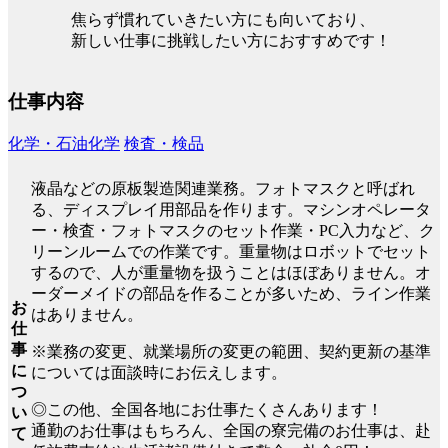
焦らず慣れていきたい方にも向いており、
新しい仕事に挑戦したい方におすすめです！
仕事内容
化学・石油化学
検査・検品
液晶などの原板製造関連業務。フォトマスクと呼ばれ
る、ディスプレイ用部品を作ります。マシンオペレータ
ー・検査・フォトマスクのセット作業・PC入力など、ク
リーンルームでの作業です。重量物はロボットでセット
するので、人が重量物を扱うことはほぼありません。オ
ーダーメイドの部品を作ることが多いため、ライン作業
お
はありません。
仕
事
※業務の変更、就業場所の変更の範囲、契約更新の基準
に
については面談時にお伝えします。
つ
◎この他、全国各地にお仕事たくさんあります！
い
通勤のお仕事はもちろん、全国の寮完備のお仕事は、赴
て