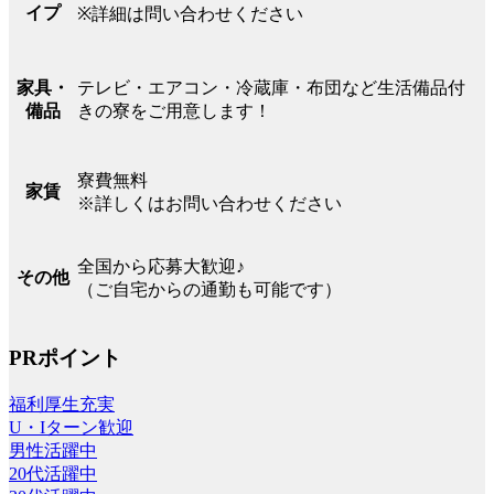
イプ
※詳細は問い合わせください
テレビ・エアコン・冷蔵庫・布団など生活備品付
家具・
きの寮をご用意します！
備品
寮費無料
家賃
※詳しくはお問い合わせください
全国から応募大歓迎♪
その他
（ご自宅からの通勤も可能です）
PRポイント
福利厚生充実
U・Iターン歓迎
男性活躍中
20代活躍中