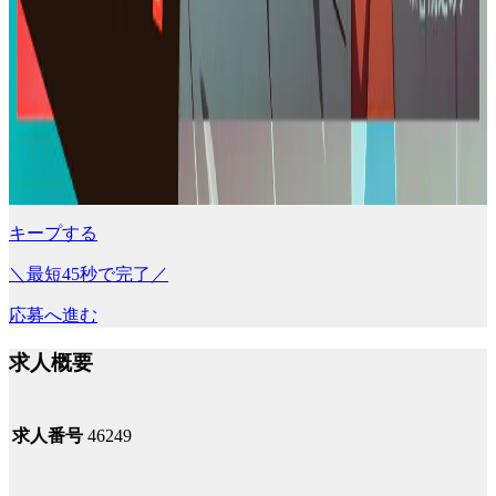
キープする
＼最短45秒で完了／
応募へ進む
求人概要
求人番号
46249