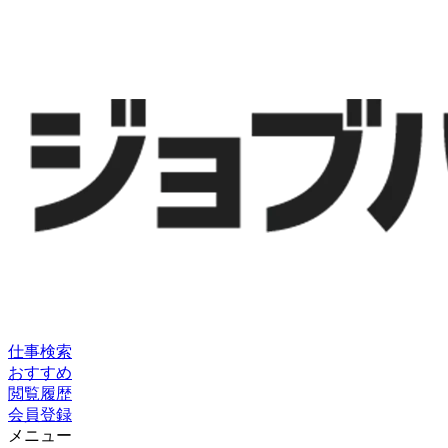
仕事検索
おすすめ
閲覧履歴
会員登録
メニュー