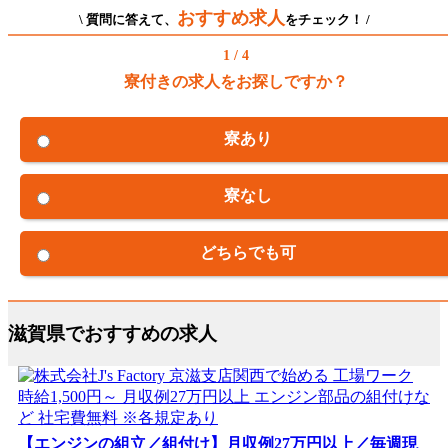
おすすめ求人
\ 質問に答えて、
をチェック！ /
1 / 4
寮付きの求人をお探しですか？
寮あり
寮なし
どちらでも可
滋賀県でおすすめの求人
【エンジンの組立／組付け】月収例27万円以上／毎週現