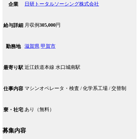
日研トータルソーシング株式会社
企業
月収例
305,000
円
給与詳細
滋賀県
甲賀市
勤務地
近江鉄道本線 水口城南駅
最寄り駅
マシンオペレータ・検査 / 化学系工場 / 交替制
仕事内容
あり（無料）
寮・社宅
募集内容