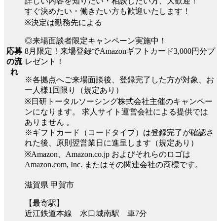
詳しい内容を知りたい・相談したい方、大歓迎！
すぐ決めたい・働きたい方も歓迎いたします！
※決定は勤務先による
◎来場面談者限定キャンペーン実施中！
8月限定！来場登録でAmazonギフトカード3,000円分プ
応募
レゼント！
の流
れ
※各拠点へご来場面談後、登録完了した方が対象、お
一人様1回限り（規定あり）
※日研トータルソーシング株式会社主催のキャンペー
ンになります。 求人サイト運営会社による提供では
ありません 。
※ギフトカード（コードタイプ）は登録完了が確認さ
れた後、原則翌営業日に進呈します（規定あり）
※Amazon、Amazon.co.jp およびそれらのロゴは
Amazon.com, Inc. またはその関連会社の商標です。
滋賀県 甲賀市
【最寄駅】
近江鉄道本線 水口城南駅 車7分