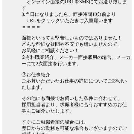
オンライン面接のURLをSMSにてお送り致しま
す
3.当日になりましたら、面接時間10分前より
URLをクリックいただきご入室願います
＝＝＝＝
面接といっても堅苦しいものではありません！
どんな些細な疑問や不安でも構いませんので、
お気軽にご相談ください！
※有料職業紹介、メーカー面接雇用の場合、メーカ
ーにて2次面接を行います。
②お仕事紹介
ご応募いただいたお仕事の詳細についてご説明い
たします。
その他にも面接でお伺いした条件に合わせて、
採用担当者より、求職者様に合うおすすめのお仕
事もご紹介いたします。
すぐにご就職希望の場合には、
翌日からの勤務も可能な場合もございますのでご