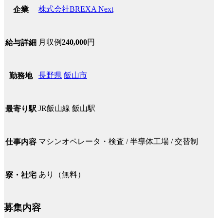
株式会社BREXA Next
企業
月収例
240,000
円
給与詳細
長野県
飯山市
勤務地
JR飯山線 飯山駅
最寄り駅
マシンオペレータ・検査 / 半導体工場 / 交替制
仕事内容
あり（無料）
寮・社宅
募集内容