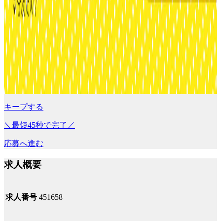
キープする
＼最短45秒で完了／
応募へ進む
求人概要
求人番号
451658