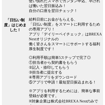
使い慣れたスマホでカンタン申込、早けれ
ば働いた翌日振込み！
自分の口座を翌日チェック！
給料日前にお金がもらえる、
「日払い制
「日払い制度」をスマートに利用するため
度」はじめま
の専用アプリ！
した！
アプリ「デイリーペイチェック」はBREXA
Nextオリジナルの
働く皆さんをスマートにサポートする福利
厚生制度です！
◎利用手順は簡単5ステップで完了◎
①担当者から契約書をもらう
②記入・捺印してもらう
③担当者に提出する
④専用アプリをダウンロード
⑤アプリで申請！最短翌日振込まれる！
※アプリを利用するためには、簡単な事前
登録が必要です。
※対象企業は株式会社BREXA Nextのみで