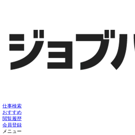
仕事検索
おすすめ
閲覧履歴
会員登録
メニュー