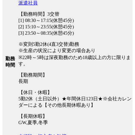
派遣社員
【勤務時間】3交替
[1] 08:30～17:15(休憩45分)
[2] 15:10～23:55(休憩45分)
[3] 23:50～08:35(休憩45分)
※変則5勤2休(4直3交替)勤務
※生産の状況により変更の場合あり
※22時～5時は深夜勤務のため18歳以上の方に限りま
勤務
す。
時間
【勤務期間】
長期
【休日・休暇】
5勤2休（土日以外）★年間休日123日★※会社カレン
ダーによる【その他長期休暇あり】
【長期休暇】
GW,夏季,冬季