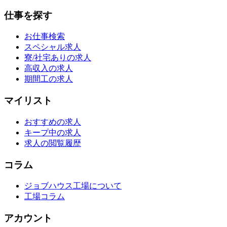
仕事を探す
お仕事検索
スペシャル求人
寮/社宅ありの求人
高収入の求人
期間工の求人
マイリスト
おすすめの求人
キープ中の求人
求人の閲覧履歴
コラム
ジョブハウス工場について
工場コラム
アカウント