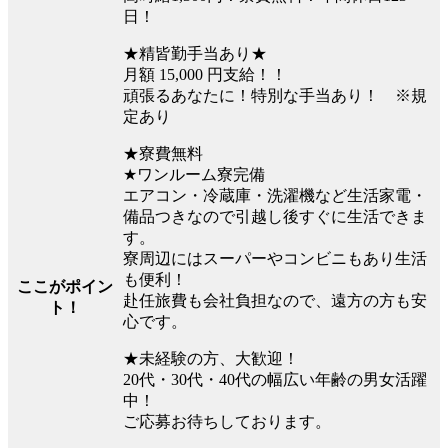
日！
★精皆勤手当あり★
月額 15,000 円支給！！
頑張るあなたに！特別な手当あり！ ※規
定あり
★寮費無料
★ワンルーム寮完備
エアコン・冷蔵庫・洗濯機など生活家電・
備品つきなので引越し後すぐに生活できま
す。
寮周辺にはスーパーやコンビニもあり生活
も便利！
ここがポイン
赴任旅費も会社負担なので、遠方の方も安
ト！
心です。
★未経験の方、大歓迎！
20代・30代・40代の幅広い年齢の男女活躍
中！
ご応募お待ちしております。