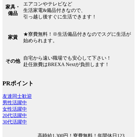
エアコンやテレビなど
家具・
生活家電&備品付きなので、
備品
引っ越し後すぐに生活できます！
★寮費無料！※生活備品付きなのでスグに生活が
家賃
始められます。
自宅から遠い職場でも安心して下さい！
その他
赴任旅費はBREXA Nextが負担します！
PRポイント
友達同士歓迎
男性活躍中
女性活躍中
20代活躍中
30代活躍中
高時給1,300円！寮費無料！年間休日123