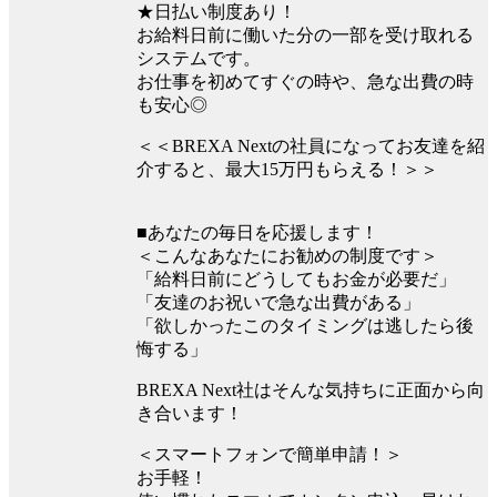
★日払い制度あり！
お給料日前に働いた分の一部を受け取れる
システムです。
お仕事を初めてすぐの時や、急な出費の時
も安心◎
＜＜BREXA Nextの社員になってお友達を紹
介すると、最大15万円もらえる！＞＞
■あなたの毎日を応援します！
＜こんなあなたにお勧めの制度です＞
「給料日前にどうしてもお金が必要だ」
「友達のお祝いで急な出費がある」
「欲しかったこのタイミングは逃したら後
悔する」
BREXA Next社はそんな気持ちに正面から向
き合います！
＜スマートフォンで簡単申請！＞
お手軽！