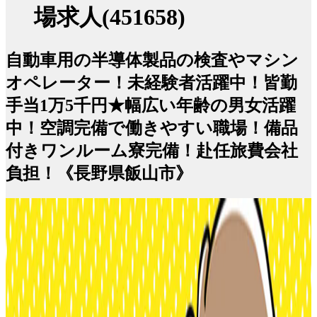
場求人(451658)
自動車用の半導体製品の検査やマシン
オペレーター！未経験者活躍中！皆勤
手当1万5千円★幅広い年齢の男女活躍
中！空調完備で働きやすい職場！備品
付きワンルーム寮完備！赴任旅費会社
負担！《長野県飯山市》