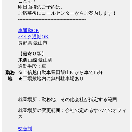
ことも！
即日面接のご予約は、
ご応募後にコールセンターからご案内します！
----------------------------------------------
車通勤OK
バイク通勤OK
長野県 飯山市
【最寄り駅】
JR飯山線 飯山駅
通勤手段：車
※上信越自動車豊田飯山ICから車で15分
勤務
★工場敷地内に無料駐車場あり
地
就業場所：勤務地、その他会社が指定する範囲
就業場所の変更範囲：会社の定めるすべてのオフィ
ス
交替制