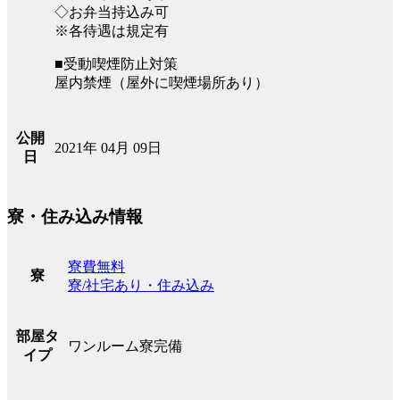
◇お弁当持込み可
※各待遇は規定有
■受動喫煙防止対策
屋内禁煙（屋外に喫煙場所あり）
公開
2021年 04月 09日
日
寮・住み込み情報
寮費無料
寮
寮/社宅あり・住み込み
部屋タ
ワンルーム寮完備
イプ