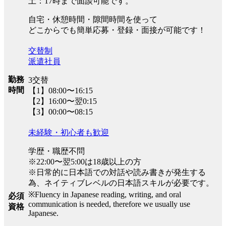
土：17時まで面談可能です。
自宅・休憩時間・隙間時間を使って
どこからでも簡単応募・登録・面接が可能です！
交替制
派遣社員
勤務
3交替
時間
【1】08:00〜16:15
【2】16:00〜翌0:15
【3】00:00〜08:15
未経験・初心者も歓迎
学歴・職歴不問
※22:00〜翌5:00は18歳以上の方
※日常的に日本語での対話や読み書きが発生する
為、ネイティブレベルの日本語スキルが必要です。
※Fluency in Japanese reading, writing, and oral
必須
communication is needed, therefore we usually use
資格
Japanese.