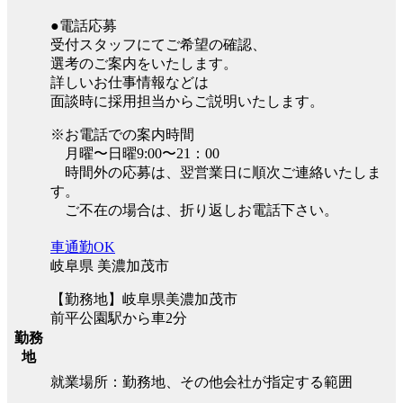
●電話応募
受付スタッフにてご希望の確認、
選考のご案内をいたします。
詳しいお仕事情報などは
面談時に採用担当からご説明いたします。
※お電話での案内時間
月曜〜日曜9:00〜21：00
時間外の応募は、翌営業日に順次ご連絡いたしま
す。
ご不在の場合は、折り返しお電話下さい。
車通勤OK
岐阜県 美濃加茂市
【勤務地】岐阜県美濃加茂市
前平公園駅から車2分
勤務
地
就業場所：勤務地、その他会社が指定する範囲