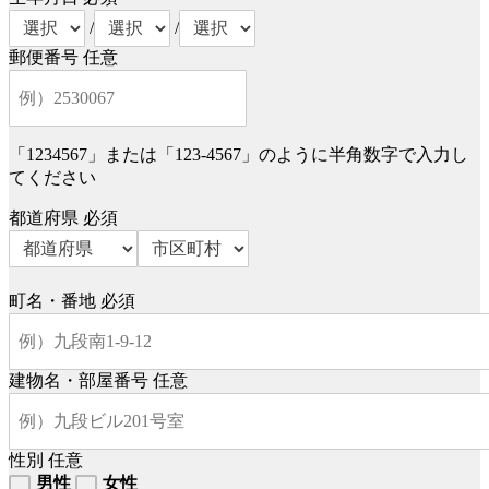
/
/
郵便番号
任意
「1234567」または「123-4567」のように半角数字で入力し
てください
都道府県
必須
町名・番地
必須
建物名・部屋番号
任意
性別
任意
男性
女性