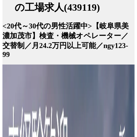
の工場求人(439119)
<20代～30代の男性活躍中>【岐阜県美
濃加茂市】検査・機械オペレーター／
交替制／月24.2万円以上可能／ngy123-
99