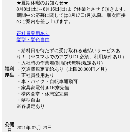
★夏期休暇のお知らせ★
8月8日(土)～8月16日(日)まで休業とさせて頂きます。
期間中の応募に関しては8月17日(月)以降、順次面接
のご案内を差し上げます。
正社員登用あり
髪型・髪色自由
・給料日を待たずに受け取れる速払いサービスあ
り！（※スマホでのアプリDL必須、利用条件あり）
・入社時の作業着(制服)代無料(規定あり)
福利
・交通費規定支給あり（上限20,000円／月）
厚生
・正社員登用あり
・車・バイク・自転車通勤可
・家具家電付き1R寮完備
・構内食堂・休憩室完備
・髪型自由
※各規定あり
公開
2021年 03月 29日
日