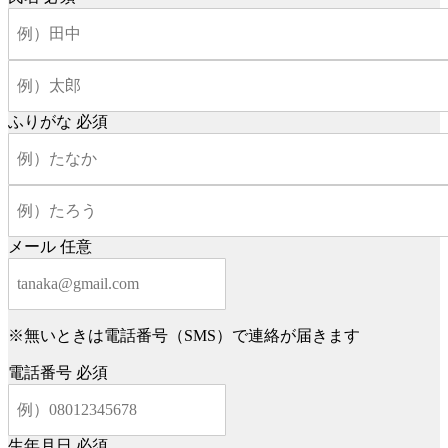
ふりがな
必須
メール
任意
※無いときは電話番号（SMS）で連絡が届きます
電話番号
必須
生年月日
必須