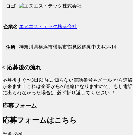
ロゴ
エヌエス・テック株式会社
企業名
神奈川県横浜市横浜市鶴見区鶴見中央4-14-14
住所
応募後の流れ
応募後すぐ〜3日以内に
知らない電話番号やメール
から連絡
が来ます！これは企業からの連絡になりますので、もし電話
に出られなかった場合は
必ず折り返してください
！
応募フォーム
応募フォームはこちら
氏名
必須