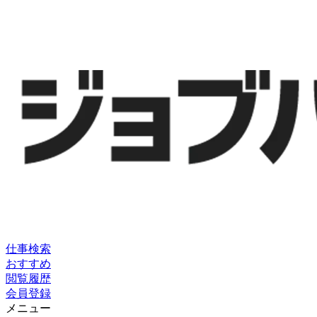
仕事検索
おすすめ
閲覧履歴
会員登録
メニュー