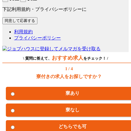
下記利用規約・プライバシーポリシーに
利用規約
プライバシーポリシー
おすすめ求人
\ 質問に答えて、
をチェック！ /
1 / 4
寮付きの求人をお探しですか？
寮あり
寮なし
どちらでも可