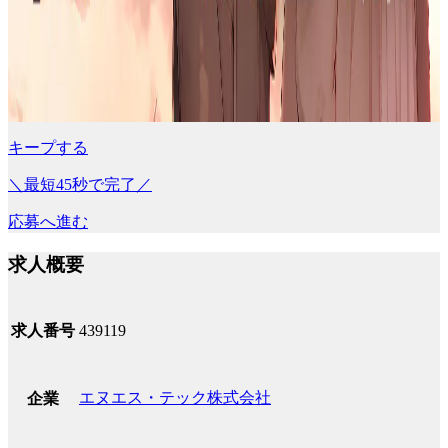
キープする
＼最短45秒で完了／
応募へ進む
求人概要
求人番号
439119
エヌエス・テック株式会社
企業