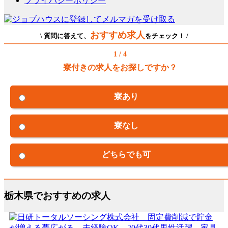
プライバシーポリシー
おすすめ求人
\ 質問に答えて、
をチェック！ /
1 / 4
寮付きの求人をお探しですか？
寮あり
寮なし
どちらでも可
栃木県でおすすめの求人