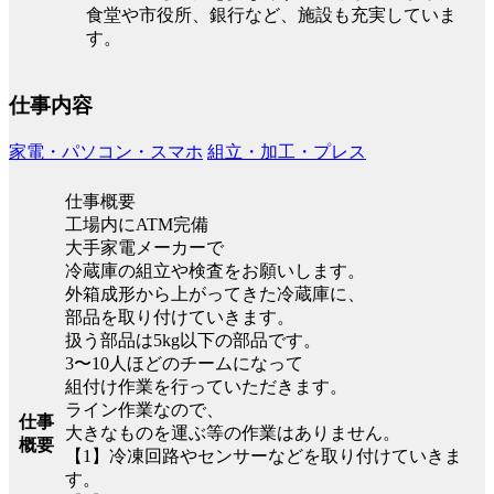
食堂や市役所、銀行など、施設も充実していま
す。
仕事内容
家電・パソコン・スマホ
組立・加工・プレス
仕事概要
工場内にATM完備
大手家電メーカーで
冷蔵庫の組立や検査をお願いします。
外箱成形から上がってきた冷蔵庫に、
部品を取り付けていきます。
扱う部品は5kg以下の部品です。
3〜10人ほどのチームになって
組付け作業を行っていただきます。
ライン作業なので、
仕事
大きなものを運ぶ等の作業はありません。
概要
【1】冷凍回路やセンサーなどを取り付けていきま
す。