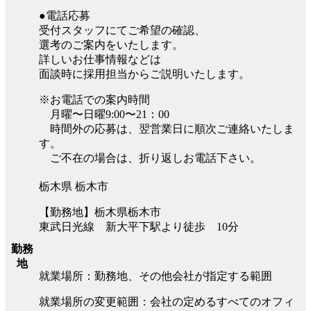
●電話応募
受付スタッフにてご希望の確認、
選考のご案内をいたします。
詳しいお仕事情報などは
面談時に採用担当からご説明いたします。
※お電話での案内時間
月曜〜日曜9:00〜21：00
時間外の応募は、翌営業日に順次ご連絡いたしま
す。
ご不在の場合は、折り返しお電話下さい。
栃木県 栃木市
【勤務地】栃木県栃木市
東武日光線 新大平下駅より徒歩 10分
勤務
地
就業場所：勤務地、その他会社が指定する範囲
就業場所の変更範囲：会社の定めるすべてのオフィ