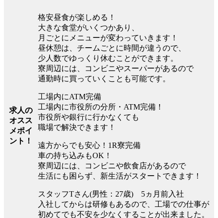
格安昼食が楽しめる！
大きな食堂がいくつかあり、
月ごとにメニューが変わっていきます！
昼休憩は、チームごとに時間が違うので、
少人数でゆっくり休むことができます。
寮周辺には、コンビニやスーパーがあるので
通勤時に買っていくことも可能です。
工場内にATM完備
工場内に市役所の分所・ATM完備！
求人の
市役所や銀行に行かなくても
オスス
職場で解決できます！
メポイ
ント！
遠方からでも安心！1R寮完備
車の持ち込みもOK！
寮周辺には、コンビニや飲食店があるので
生活にも困らず、新生活がスタートできます！
スタッフTさん(男性：27歳) 5ヵ月前入社
入社してからは研修もあるので、工場での仕事が
初めてでも不安を少なくすることが出来ました。