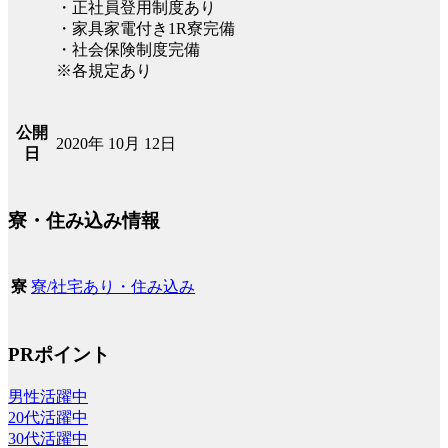
・正社員登用制度あり
・家具家電付き1R寮完備
・社会保険制度完備
※各規定あり
公開
2020年 10月 12日
日
寮・住み込み情報
寮/社宅あり・住み込み
寮
PRポイント
男性活躍中
20代活躍中
30代活躍中