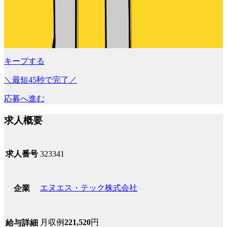
キープする
＼最短45秒で完了／
応募へ進む
求人概要
求人番号
323341
エヌエス・テック株式会社
企業
月収例
221,520
円
給与詳細