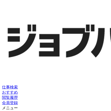
仕事検索
おすすめ
閲覧履歴
会員登録
メニュー