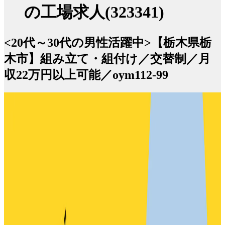
の工場求人(323341)
<20代～30代の男性活躍中>【栃木県栃
木市】組み立て・組付け／交替制／月
収22万円以上可能／oym112-99