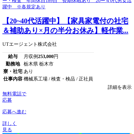
【20~40代活躍中】【家具家電付の社宅
＆補助あり×月の半分お休み】軽作業...
UTエージェント株式会社
給与
月収例
253,000
円
勤務地
栃木県 栃木市
寮・社宅
あり
仕事内容
機械系工場 / 検査・検品 / 正社員
詳細を表示
無料電話で
応募
応募へ進む
詳しく
見る