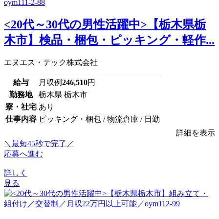
<20代～30代の男性活躍中>【栃木県栃
木市】検品・梱包・ピッキング・軽作...
エヌエス・テック株式会社
給与
月収例
246,510
円
勤務地
栃木県 栃木市
寮・社宅
あり
仕事内容
ピッキング・梱包 / 物流倉庫 / 日勤
詳細を表示
＼最短45秒で完了／
応募へ進む
詳しく
見る