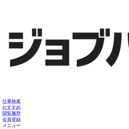
仕事検索
おすすめ
閲覧履歴
会員登録
メニュー