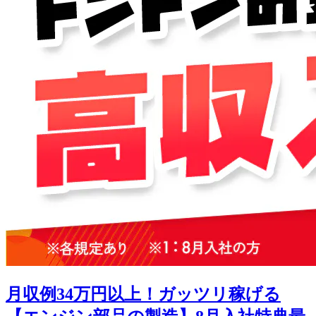
月収例34万円以上！ガッツリ稼げる