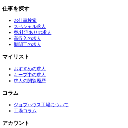
仕事を探す
お仕事検索
スペシャル求人
寮/社宅ありの求人
高収入の求人
期間工の求人
マイリスト
おすすめの求人
キープ中の求人
求人の閲覧履歴
コラム
ジョブハウス工場について
工場コラム
アカウント