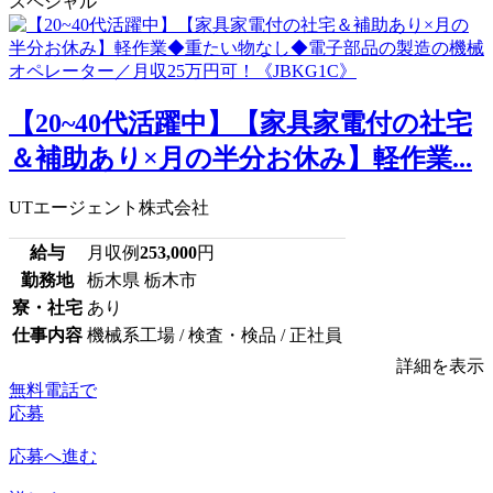
スペシャル
【20~40代活躍中】【家具家電付の社宅
＆補助あり×月の半分お休み】軽作業...
UTエージェント株式会社
給与
月収例
253,000
円
勤務地
栃木県 栃木市
寮・社宅
あり
仕事内容
機械系工場 / 検査・検品 / 正社員
詳細を表示
無料電話で
応募
応募へ進む