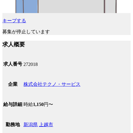
キープする
募集が停止しています
求人概要
求人番号
272018
株式会社テクノ・サービス
企業
時給
1,150
円〜
給与詳細
新潟県
上越市
勤務地