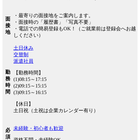
・最寄りの面接地をご案内します。
面
・面接時の「履歴書」「写真不要」
接
・電話での簡易登録もOK！（ご就業前は登録会へお越
地
しください）
土日休み
交替制
派遣社員
勤
【勤務時間】
務
(1)08:15～17:15
時
(2)09:15～15:15
間
(3)09:15～16:15
【休日】
土日祝（土祝は企業カレンダー有り）
未経験・初心者も歓迎
必
須
資格不問・未経験OK