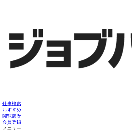
仕事検索
おすすめ
閲覧履歴
会員登録
メニュー