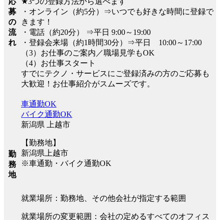
応
★3つの登録方法から選べます
募
・オンライン（約5分）⇒いつでも好きな時間に登録で
の
きます！
流
・電話（約20分） ⇒平日 9:00～19:00
れ
・登録会来場（約1時間30分）⇒平日 10:00～17:00
（3）お仕事のご案内／職場見学もOK
（4）お仕事スタート
すでにテクノ・サービスにご登録済みの方のご応募も
大歓迎！お仕事紹介がスムーズです。
車通勤OK
バイク通勤OK
新潟県 上越市
【勤務地】
新潟県上越市
勤
※車通勤・バイク通勤OK
務
地
就業場所：勤務地、その他会社が指定する範囲
就業場所の変更範囲：会社の定めるすべてのオフィス