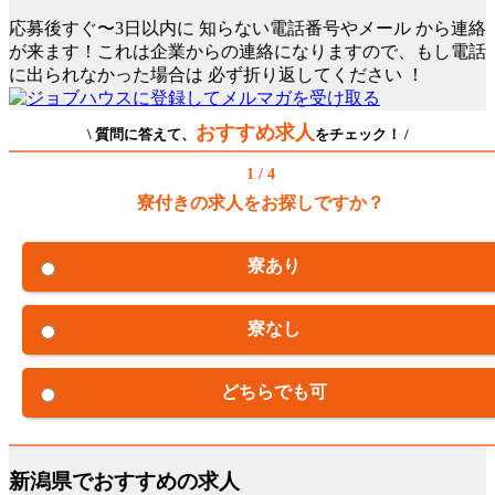
応募後すぐ〜3日以内に
知らない電話番号やメール
から連絡
が来ます！これは企業からの連絡になりますので、もし電話
に出られなかった場合は
必ず折り返してください
！
おすすめ求人
\ 質問に答えて、
をチェック！ /
1 / 4
寮付きの求人をお探しですか？
寮あり
寮なし
どちらでも可
新潟県でおすすめの求人