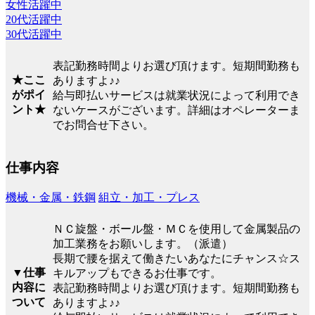
女性活躍中
20代活躍中
30代活躍中
表記勤務時間よりお選び頂けます。短期間勤務も
★ここ
ありますよ♪♪
がポイ
給与即払いサービスは就業状況によって利用でき
ント★
ないケースがございます。詳細はオペレーターま
でお問合せ下さい。
仕事内容
機械・金属・鉄鋼
組立・加工・プレス
ＮＣ旋盤・ボール盤・ＭＣを使用して金属製品の
加工業務をお願いします。（派遣）
長期で腰を据えて働きたいあなたにチャンス☆ス
▼仕事
キルアップもできるお仕事です。
内容に
表記勤務時間よりお選び頂けます。短期間勤務も
ついて
ありますよ♪♪