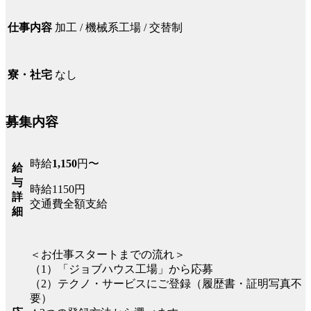
加工 / 機械系工場 / 交替制
仕事内容
なし
寮・社宅
募集内容
時給
1,150
円〜
給
与
時給1150円
詳
交通費全額支給
細
＜お仕事スタートまでの流れ＞
（1）「ジョブハウス工場」から応募
（2）テクノ・サービスにご登録（履歴書・証明写真不
要）