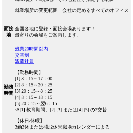
就業場所の変更範囲：会社の定めるすべてのオフィス
全国各地に登録・面接会場あります！
面接
最寄りの会場をご案内します。
地
残業20時間以内
交替制
派遣社員
【勤務時間】
[1] 8：15～17：00
[2] 8：15～20：25
勤務
[3] 20：15～8：25
時間
[4] 8：15～18：15
[5] 20：15～翌6：15
※[1] 教育期間、[2] [3] または[4] [5] の2交替
【休日/休暇】
3勤3休または4勤2休※職場カレンダーによる