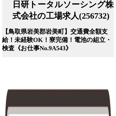
日研トータルソーシング株
式会社の工場求人(256732)
【鳥取県岩美郡岩美町】交通費全額支
給！未経験OK！寮完備！電池の組立・
検査《お仕事No.9A543》