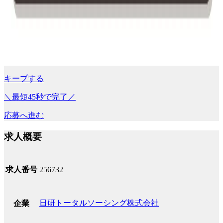
キープする
＼最短45秒で完了／
応募へ進む
求人概要
求人番号
256732
日研トータルソーシング株式会社
企業