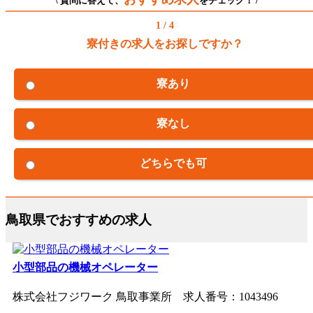
\ 質問に答えて、
をチェック！ /
1 / 4
寮付きの求人をお探しですか？
寮あり
寮なし
どちらでも可
鳥取県でおすすめの求人
小型部品の機械オペレーター
株式会社フジワーク 鳥取事業所 求人番号：1043496