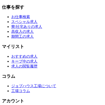
仕事を探す
お仕事検索
スペシャル求人
寮/社宅ありの求人
高収入の求人
期間工の求人
マイリスト
おすすめの求人
キープ中の求人
求人の閲覧履歴
コラム
ジョブハウス工場について
工場コラム
アカウント