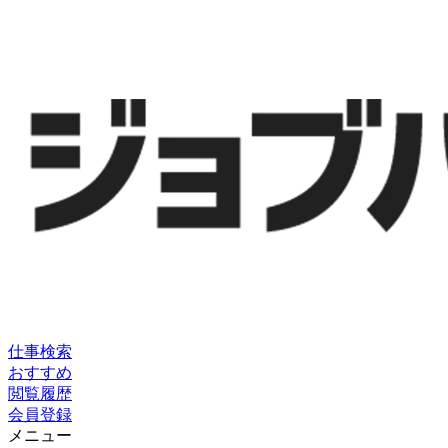
仕事検索
おすすめ
閲覧履歴
会員登録
メニュー