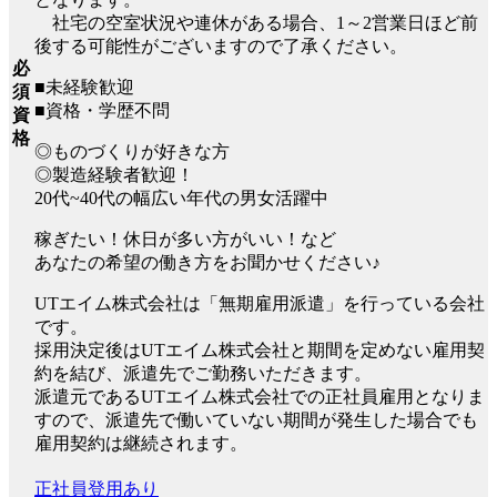
社宅の空室状況や連休がある場合、1～2営業日ほど前
後する可能性がございますので了承ください。
必
■未経験歓迎
須
■資格・学歴不問
資
格
◎ものづくりが好きな方
◎製造経験者歓迎！
20代~40代の幅広い年代の男女活躍中
稼ぎたい！休日が多い方がいい！など
あなたの希望の働き方をお聞かせください♪
UTエイム株式会社は「無期雇用派遣」を行っている会社
です。
採用決定後はUTエイム株式会社と期間を定めない雇用契
約を結び、派遣先でご勤務いただきます。
派遣元であるUTエイム株式会社での正社員雇用となりま
すので、派遣先で働いていない期間が発生した場合でも
雇用契約は継続されます。
正社員登用あり