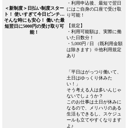
・利用申込後、最短で翌日
＜新制度＞日払い制度スター
にはご自身の口座で受け取
ト！ 使いすぎて今日ピンチ…
り可能！
そんな時にも安心！ 働いた最
【規定】
短翌日に5000円の受け取り可
・利用可能額は、実際に働
能！
いた日数分！
・5,000円 / 日 （既利用金額
は除きます）※他利用規定
あり
「平日はがっつり働いて、
土日はゆっくり休みた
い！」
そう考える人は多いんじゃ
ないでしょうか？
このお仕事は土日が休みに
なるので、メリハリのある
生活もできるし、スケジュ
ールも立てやすくなります
よ♪