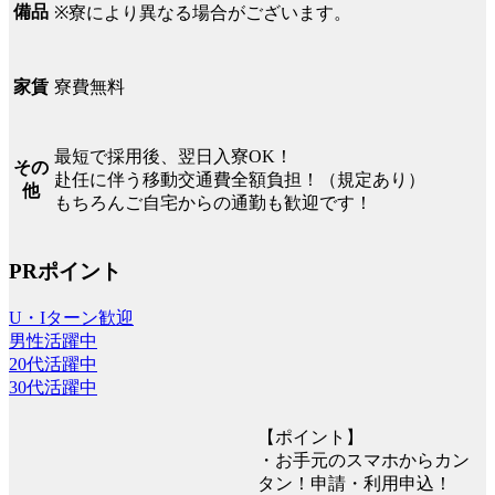
備品
※寮により異なる場合がございます。
寮費無料
家賃
最短で採用後、翌日入寮OK！
その
赴任に伴う移動交通費全額負担！（規定あり）
他
もちろんご自宅からの通勤も歓迎です！
PRポイント
U・Iターン歓迎
男性活躍中
20代活躍中
30代活躍中
【ポイント】
・お手元のスマホからカン
タン！申請・利用申込！