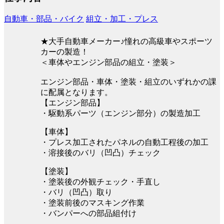
自動車・部品・バイク
組立・加工・プレス
★大手自動車メーカー♪憧れの高級車やスポーツ
カーの製造！
＜車体やエンジン部品の組立・塗装＞
エンジン部品・車体・塗装・組立のいずれかの課
に配属となります。
【エンジン部品】
・駆動系パーツ（エンジン部分）の製造加工
【車体】
・プレス加工されたパネルの自動工程後の加工
・溶接後のバリ（凹凸）チェック
【塗装】
・塗装後の外観チェック・手直し
・バリ（凹凸）取り
・塗装前後のマスキング作業
・バンパーへの部品組付け