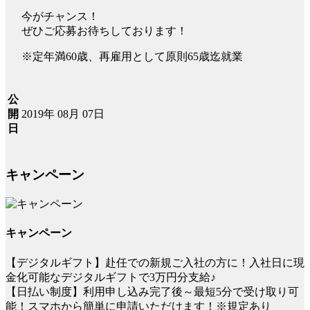
今がチャンス！
ぜひご応募お待ちしております！
※定年満60歳、再雇用として原則65歳迄就業
公
2019年 08月 07日
開
日
キャンペーン
キャンペーン
【デジタルギフト】赴任での新規ご入社の方に！入社日に現
金化可能なデジタルギフトで3万円分支給♪
【日払い制度】利用申し込み完了後～最短5分で受け取り可
能！スマホから簡単に申請いただけます！※規定あり