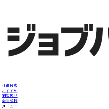
仕事検索
おすすめ
閲覧履歴
会員登録
メニュー