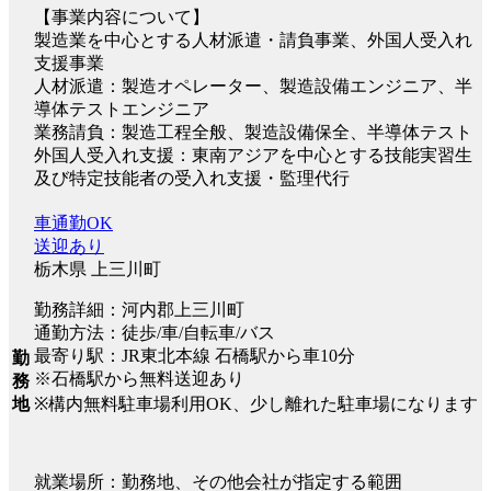
【事業内容について】
製造業を中心とする人材派遣・請負事業、外国人受入れ
支援事業
人材派遣：製造オペレーター、製造設備エンジニア、半
導体テストエンジニア
業務請負：製造工程全般、製造設備保全、半導体テスト
外国人受入れ支援：東南アジアを中心とする技能実習生
及び特定技能者の受入れ支援・監理代行
車通勤OK
送迎あり
栃木県 上三川町
勤務詳細：河内郡上三川町
通勤方法：徒歩/車/自転車/バス
最寄り駅：JR東北本線 石橋駅から車10分
勤
※石橋駅から無料送迎あり
務
※構内無料駐車場利用OK、少し離れた駐車場になります
地
就業場所：勤務地、その他会社が指定する範囲