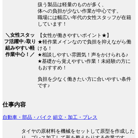
扱う製品は軽量のものが多く、
体への負担が少ない作業が中心です。
職場には幅広い年代の女性スタッフが在籍
しています！
＼女性スタッ
【女性が働きやすいポイント★】
フ活躍中♪取り
★軽作業メインなので負担を抑えながら働
組みやすい軽
ける！
作業中心！／
★相談しやすい雰囲気！声をかけられる♪
★基礎から覚えやすい作業！未経験の方に
もおすすめ！
負担を少なく働きたい方に合いやすい条件
です♪
仕事内容
自動車・部品・バイク
組立・加工・プレス
タイヤの原材料を機械をセットして原型を作成した
り、プレス加工して形を整えたりする作業です。