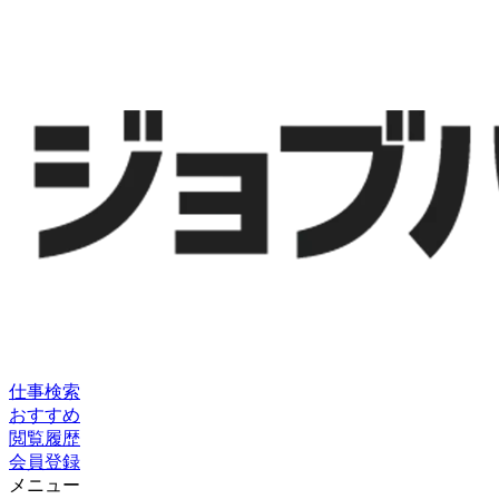
仕事検索
おすすめ
閲覧履歴
会員登録
メニュー