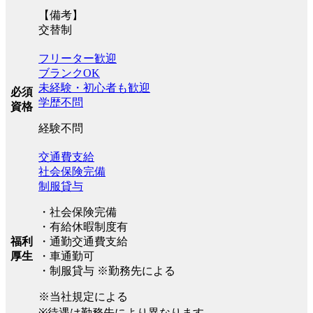
【備考】
交替制
フリーター歓迎
ブランクOK
未経験・初心者も歓迎
必須
学歴不問
資格
経験不問
交通費支給
社会保険完備
制服貸与
・社会保険完備
・有給休暇制度有
福利
・通勤交通費支給
厚生
・車通勤可
・制服貸与 ※勤務先による
※当社規定による
※待遇は勤務先により異なります。