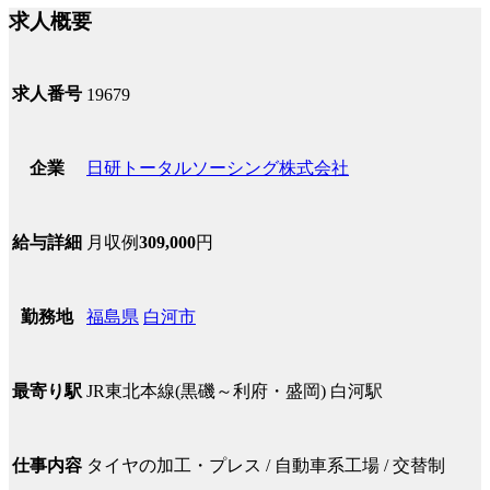
求人概要
求人番号
19679
日研トータルソーシング株式会社
企業
月収例
309,000
円
給与詳細
福島県
白河市
勤務地
JR東北本線(黒磯～利府・盛岡) 白河駅
最寄り駅
タイヤの加工・プレス / 自動車系工場 / 交替制
仕事内容