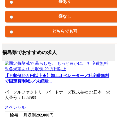
寮あり
寮なし
どちらでも可
福島県でおすすめの求人
【月収例29万円以上★】加工オペレーター／社宅費無料
で固定費削減♪／未経験...
パーソルファクトリーパートナーズ株式会社 北日本 求
人番号：1224583
スペシャル
給与
月収例
292,000
円