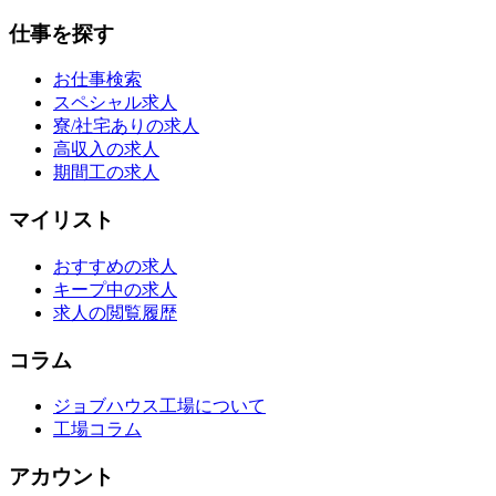
仕事を探す
お仕事検索
スペシャル求人
寮/社宅ありの求人
高収入の求人
期間工の求人
マイリスト
おすすめの求人
キープ中の求人
求人の閲覧履歴
コラム
ジョブハウス工場について
工場コラム
アカウント