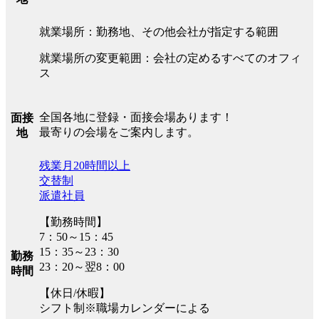
就業場所：勤務地、その他会社が指定する範囲
就業場所の変更範囲：会社の定めるすべてのオフィ
ス
全国各地に登録・面接会場あります！
面接
最寄りの会場をご案内します。
地
残業月20時間以上
交替制
派遣社員
【勤務時間】
7：50～15：45
15：35～23：30
勤務
23：20～翌8：00
時間
【休日/休暇】
シフト制※職場カレンダーによる