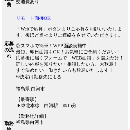
交通費あり
費
リモート面接OK
「Webで応募」ボタンよりご応募をお願いいたしま
す。後ほど当社よりご連絡をさせていただきます。
応募
◎スマホで簡単！WEB面談実施中！
の流
最短、即日面談もOK！お気軽にご予約ください！
れ
応募後に届くフォームで「WEB面談」を選ぶだけ！
詳しい内容を知りたい・相談したい方、大歓迎！
すぐ決めたい・働きたい方も歓迎いたします！
※決定は勤務先による
福島県 白河市
【最寄駅】
JR東北本線 白河駅 車15分
【勤務地詳細】
福島県白河市
勤務
地