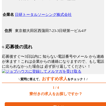
日研トータルソーシング株式会社
企業名
東京都大田区西蒲田7-23-3日研第一ビル4Ｆ
住所
応募後の流れ
応募後すぐ〜3日以内に
知らない電話番号やメール
から連絡
が来ます！これは企業からの連絡になりますので、もし電話
に出られなかった場合は
必ず折り返してください
！
おすすめ求人
\ 質問に答えて、
をチェック！ /
1 / 4
寮付きの求人をお探しですか？