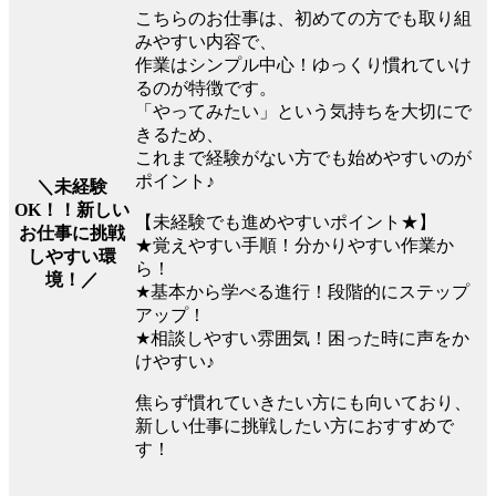
こちらのお仕事は、初めての方でも取り組
みやすい内容で、
作業はシンプル中心！ゆっくり慣れていけ
るのが特徴です。
「やってみたい」という気持ちを大切にで
きるため、
これまで経験がない方でも始めやすいのが
ポイント♪
＼未経験
OK！！新しい
【未経験でも進めやすいポイント★】
お仕事に挑戦
★覚えやすい手順！分かりやすい作業か
しやすい環
ら！
境！／
★基本から学べる進行！段階的にステップ
アップ！
★相談しやすい雰囲気！困った時に声をか
けやすい♪
焦らず慣れていきたい方にも向いており、
新しい仕事に挑戦したい方におすすめで
す！