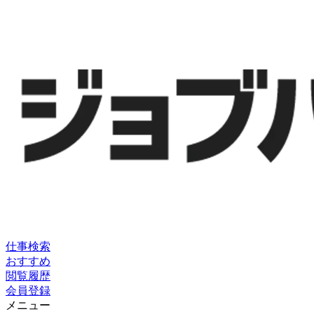
仕事検索
おすすめ
閲覧履歴
会員登録
メニュー