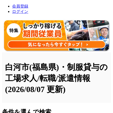
会員登録
ログイン
白河市(福島県)・制服貸与の
工場求人/転職/派遣情報
(2026/08/07 更新)
条件を選んで検索