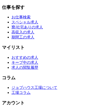
仕事を探す
お仕事検索
スペシャル求人
寮/社宅ありの求人
高収入の求人
期間工の求人
マイリスト
おすすめの求人
キープ中の求人
求人の閲覧履歴
コラム
ジョブハウス工場について
工場コラム
アカウント