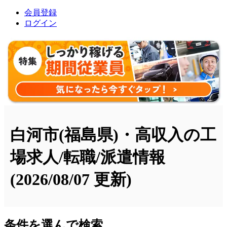
会員登録
ログイン
白河市(福島県)・高収入の工
場求人/転職/派遣情報
(2026/08/07 更新)
条件を選んで検索