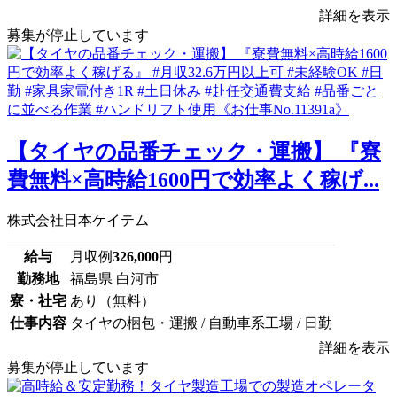
詳細を表示
募集が停止しています
【タイヤの品番チェック・運搬】 『寮
費無料×高時給1600円で効率よく稼げ...
株式会社日本ケイテム
給与
月収例
326,000
円
勤務地
福島県 白河市
寮・社宅
あり（無料）
仕事内容
タイヤの梱包・運搬 / 自動車系工場 / 日勤
詳細を表示
募集が停止しています