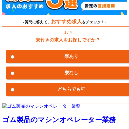
おすすめ求人
\ 質問に答えて、
をチェック！ /
1 / 4
寮付きの求人をお探しですか？
寮あり
寮なし
どちらでも可
ゴム製品のマシンオペレーター業務