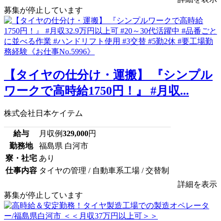
募集が停止しています
【タイヤの仕分け・運搬】 『シンプル
ワークで高時給1750円！』 #月収...
株式会社日本ケイテム
給与
月収例
329,000
円
勤務地
福島県 白河市
寮・社宅
あり
仕事内容
タイヤの管理 / 自動車系工場 / 交替制
詳細を表示
募集が停止しています