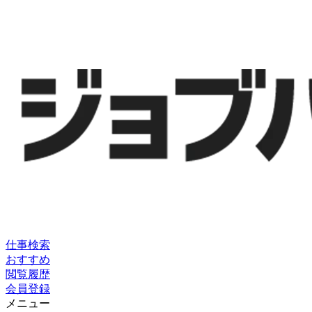
仕事検索
おすすめ
閲覧履歴
会員登録
メニュー