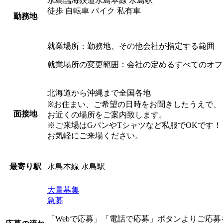
水島臨海鉄道水島本線 水島駅
徒歩 自転車 バイク 私有車
勤務地
就業場所：勤務地、その他会社が指定する範囲
就業場所の変更範囲：会社の定めるすべてのオフ
北海道から沖縄まで全国各地
※お住まい、ご希望の日時をお聞きしたうえで、
面接地
お近くの場所をご案内致します。
※ご来場はGパンやTシャツなど私服でOKです！
お気軽にご来場ください。
水島本線 水島駅
最寄り駅
大量募集
急募
「Webで応募」「電話で応募」ボタンよりご応