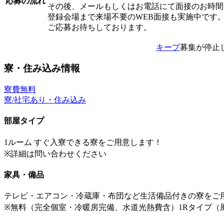
応募の流れ
その後、メールもしくはお電話にて面接のお時間
登録会場まで来場不要のWEB面接も実施中です
ご応募お待ちしております。
キープ
募集が停止
寮・住み込み情報
寮費無料
寮/社宅あり・住み込み
部屋タイプ
1ルーム すぐ入寮できる寮をご用意します！
※詳細は問い合わせください
家具・備品
テレビ・エアコン・冷蔵庫・布団など生活備品付きの寮をご
※無料（完全個室・冷暖房完備、水道光熱費含）1Rタイプ