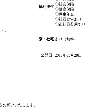
〇社会保険
福利厚生
〇健康保険
〇厚生年金
〇社員食堂あり
〇正社員登用あり
ィス
あり（無料）
寮・社宅
2018年05月28日
公開日
募をお願いいたします。