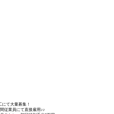
工にて大量募集！
期間従業員にて直接雇用♪♪