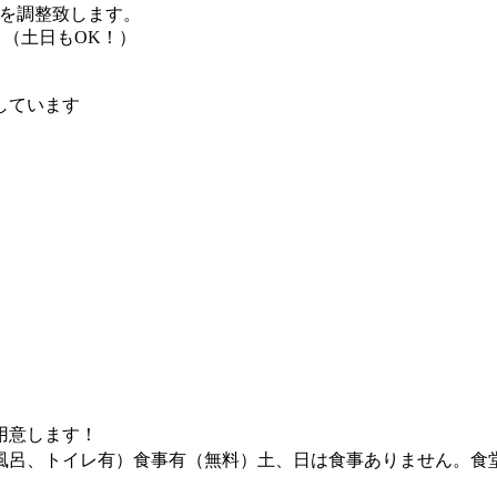
を調整致します。
。（土日もOK！）
しています
用意します！
（風呂、トイレ有）食事有（無料）土、日は食事ありません。食