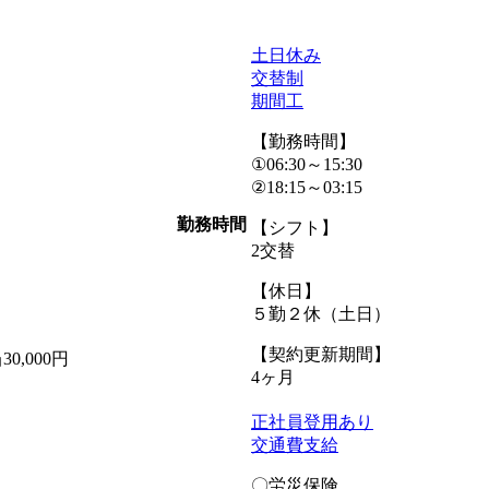
土日休み
交替制
期間工
【勤務時間】
①06:30～15:30
②18:15～03:15
勤務時間
【シフト】
2交替
【休日】
５勤２休（土日）
【契約更新期間】
,000円
4ヶ月
正社員登用あり
交通費支給
〇労災保険