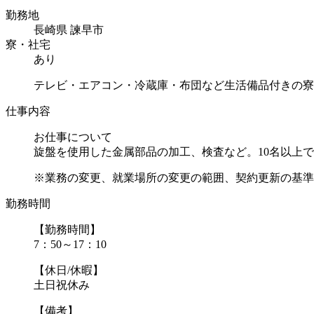
勤務地
長崎県 諫早市
寮・社宅
あり
テレビ・エアコン・冷蔵庫・布団など生活備品付きの寮
仕事内容
お仕事について
旋盤を使用した金属部品の加工、検査など。10名以上
※業務の変更、就業場所の変更の範囲、契約更新の基準に
勤務時間
【勤務時間】
7：50～17：10
【休日/休暇】
土日祝休み
【備考】