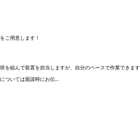
をご用意します！
で班を組んで装置を担当しますが、自分のペースで作業できま
ついては面談時にお伝...