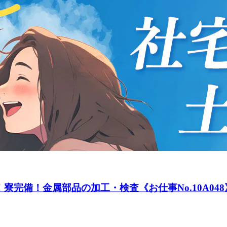
完備！金属部品の加工・検査《お仕事No.10A048