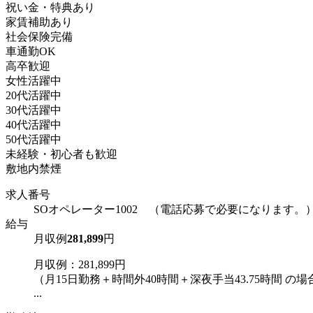
祝い金・特典あり
家賃補助あり
社会保険完備
車通勤OK
高卒歓迎
女性活躍中
20代活躍中
30代活躍中
40代活躍中
50代活躍中
未経験・初心者も歓迎
敷地内禁煙
求人番号
SOオペレーター1002 （電話応募で必要になります。
給与
月収例
281,899
円
月収例：281,899円
（月15日勤務＋時間外40時間＋深夜手当43.75時間 の場
...