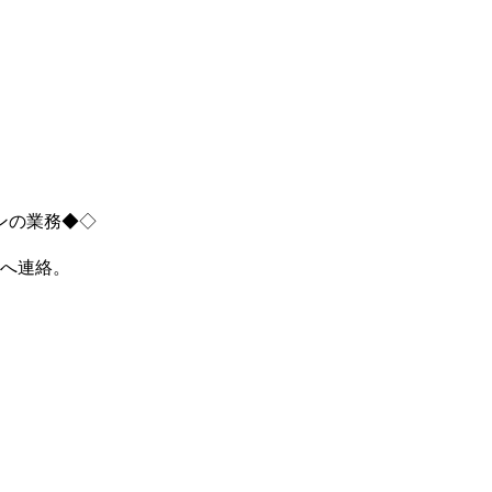
ンの業務◆◇
へ連絡。