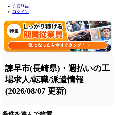
会員登録
ログイン
諫早市(長崎県)・週払いの工
場求人/転職/派遣情報
(2026/08/07 更新)
条件を選んで検索