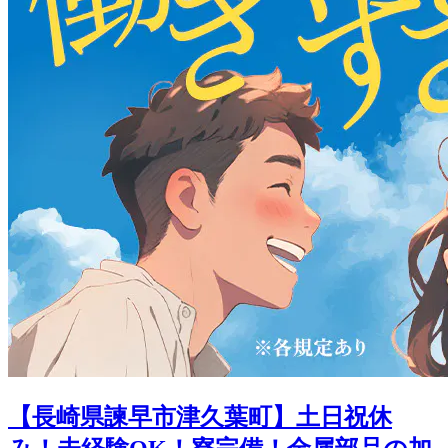
【長崎県諫早市津久葉町】土日祝休