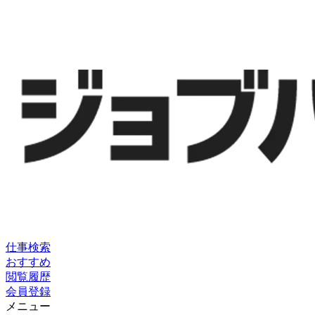
仕事検索
おすすめ
閲覧履歴
会員登録
メニュー