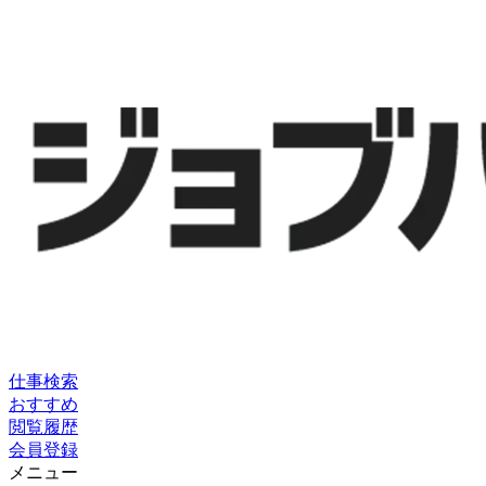
仕事検索
おすすめ
閲覧履歴
会員登録
メニュー