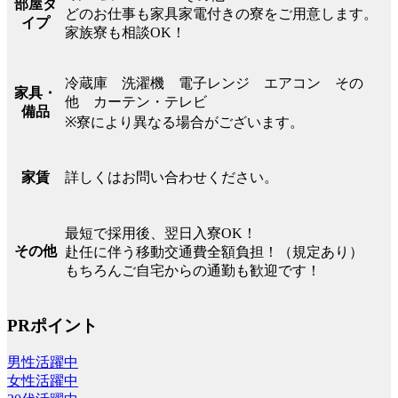
部屋タ
どのお仕事も家具家電付きの寮をご用意します。
イプ
家族寮も相談OK！
冷蔵庫 洗濯機 電子レンジ エアコン その
家具・
他 カーテン・テレビ
備品
※寮により異なる場合がございます。
詳しくはお問い合わせください。
家賃
最短で採用後、翌日入寮OK！
その他
赴任に伴う移動交通費全額負担！（規定あり）
もちろんご自宅からの通勤も歓迎です！
PRポイント
男性活躍中
女性活躍中