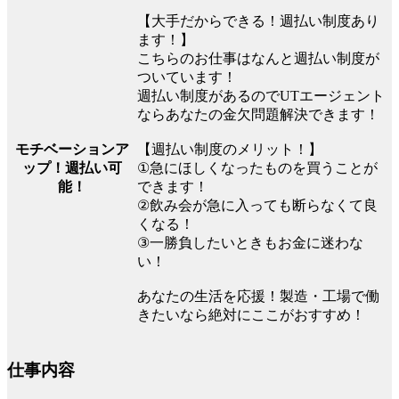
【大手だからできる！週払い制度あり
ます！】
こちらのお仕事はなんと週払い制度が
ついています！
週払い制度があるのでUTエージェント
ならあなたの金欠問題解決できます！
モチベーションア
【週払い制度のメリット！】
ップ！週払い可
①急にほしくなったものを買うことが
能！
できます！
②飲み会が急に入っても断らなくて良
くなる！
③一勝負したいときもお金に迷わな
い！
あなたの生活を応援！製造・工場で働
きたいなら絶対にここがおすすめ！
仕事内容