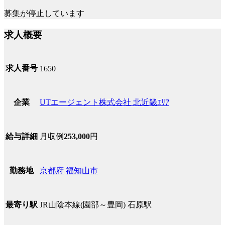
募集が停止しています
求人概要
求人番号
1650
UTエージェント株式会社 北近畿ｴﾘｱ
企業
月収例
253,000
円
給与詳細
京都府
福知山市
勤務地
JR山陰本線(園部～豊岡) 石原駅
最寄り駅