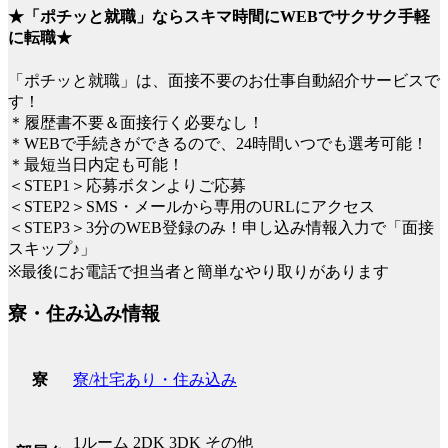
★「ポチッと就職」ならスキマ時間にWEBでサクサク手軽
に転職★
「ポチッと就職」は、面接不要のお仕事自動紹介サービスで
す！
＊履歴書不要＆面接行く必要なし！
＊WEBで手続きができるので、24時間いつでも選考可能！
＊最短当日内定も可能！
＜STEP1＞応募ボタンよりご応募
＜STEP2＞SMS・メールから専用のURLにアクセス
＜STEP3＞3分のWEB登録のみ！申し込み情報入力で「面接
スキップ♪」
※最後にお電話で担当者と簡単なやり取りがあります
寮・住み込み情報
寮/社宅あり・住み込み
寮
1ルーム 2DK 3DK その他