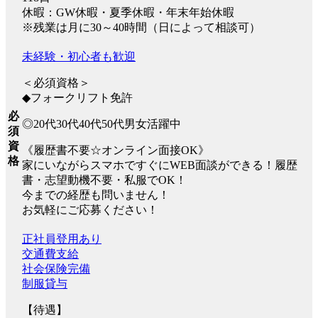
休暇：GW休暇・夏季休暇・年末年始休暇
※残業は月に30～40時間（日によって相談可）
未経験・初心者も歓迎
＜必須資格＞
◆フォークリフト免許
必
◎20代30代40代50代男女活躍中
須
資
《履歴書不要☆オンライン面接OK》
格
家にいながらスマホですぐにWEB面談ができる！履歴
書・志望動機不要・私服でOK！
今までの経歴も問いません！
お気軽にご応募ください！
正社員登用あり
交通費支給
社会保険完備
制服貸与
【待遇】