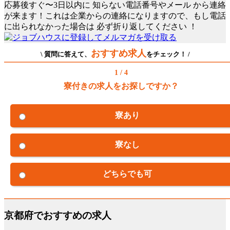
応募後すぐ〜3日以内に
知らない電話番号やメール
から連絡
が来ます！これは企業からの連絡になりますので、もし電話
に出られなかった場合は
必ず折り返してください
！
おすすめ求人
\ 質問に答えて、
をチェック！ /
1 / 4
寮付きの求人をお探しですか？
寮あり
寮なし
どちらでも可
京都府でおすすめの求人