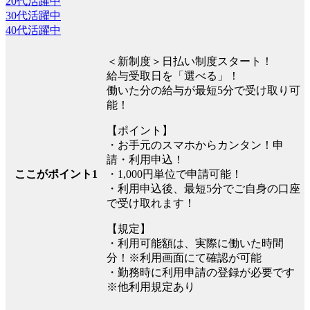
20代活躍中
30代活躍中
40代活躍中
＜新制度＞日払い制度スタート！
給与受取日を「選べる」！
働いた分の給与が最短5分で受け取り可
能！
【ポイント】
・お手元のスマホからカンタン！申
請・利用申込！
ここがポイント1
・1,000円単位で申請可能！
・利用申込後、最短5分でご自身の口座
で受け取れます！
【規定】
・利用可能額は、実際に働いた時間
分！※利用画面にて確認が可能
・勤務時に利用申請の登録が必要です
※他利用規定あり