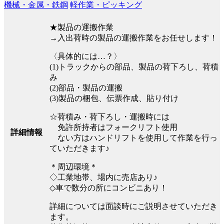
機械・金属・鉄鋼
軽作業・ピッキング
★製品の運搬作業
→入出荷時の製品の運搬作業をお任せします！
〈具体的には…？〉
(1)トラックからの部品、製品の荷下ろし、荷積
み
(2)部品・製品の運搬
(3)製品の梱包、伝票作成、貼り付け
☆荷積み・荷下ろし・運搬時には
免許所持者はフォークリフト使用
詳細情報
ない方はハンドリフトを使用して作業を行っ
ていただきます♪
＊周辺環境＊
◇工業地帯、場内に売店あり♪
◇車で数分の所にコンビニあり！
詳細については面談時にご説明させていただき
ます。