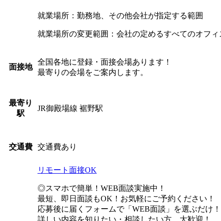
就業場所：勤務地、その他会社が指定する範囲
就業場所の変更範囲：会社の定めるすべてのオフィ
全国各地に登録・面接会場あります！
面接地
最寄りの会場をご案内します。
最寄り
JR御殿場線 裾野駅
駅
交通費あり
交通費
リモート面接OK
◎スマホで簡単！WEB面談実施中！
最短、即日面談もOK！お気軽にご予約ください！
応募後に届くフォームで「WEB面談」を選ぶだけ！
詳しい内容を知りたい・相談したい方、大歓迎！