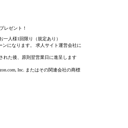
円分プレゼント！
お一人様1回限り（規定あり）
ーンになります。 求人サイト運営会社に
された後、原則翌営業日に進呈します
azon.com, Inc. またはその関連会社の商標