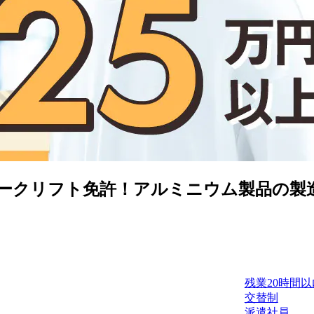
クリフト免許！アルミニウム製品の製造オペ
残業20時間以
交替制
派遣社員