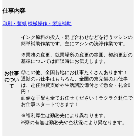
仕事内容
印刷・製紙
機械操作・製造補助
インク原料の投入・混ぜ合わせなどを行うマシンの
簡単補助作業です。主にマシンの洗浄作業です。
※業務の変更、就業場所の変更の範囲、契約更新の
基準については面談時にお伝えします。
◎この他、全国各地にお仕事たくさんあります！
お仕事
通勤のお仕事はもちろん、全国の寮完備のお仕事
につい
は、赴任旅費支給や生活諸設備付きで敷金・礼金0
て
円！
面倒な手配も全てお任せください！ラクラク赴任で
お仕事スタートできます！
※福利厚生は勤務先により異なります。
※寮の有無は勤務先や空状況により異なります。