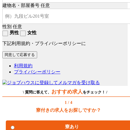
建物名・部屋番号
任意
性別
任意
男性
女性
下記利用規約・プライバシーポリシーに
利用規約
プライバシーポリシー
おすすめ求人
\ 質問に答えて、
をチェック！ /
1 / 4
寮付きの求人をお探しですか？
寮あり