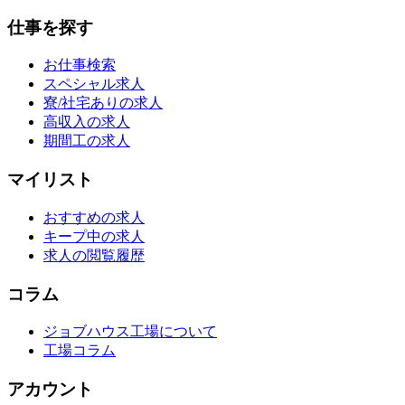
仕事を探す
お仕事検索
スペシャル求人
寮/社宅ありの求人
高収入の求人
期間工の求人
マイリスト
おすすめの求人
キープ中の求人
求人の閲覧履歴
コラム
ジョブハウス工場について
工場コラム
アカウント