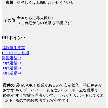
※詳しくはお問い合わせください
家賃
全国から応募大歓迎♪
その他
（ご自宅からの通勤も可能です）
PRポイント
福利厚生充実
U・Iターン歓迎
男性活躍中
20代活躍中
30代活躍中
40代活躍中
週払いOK！残業があるので安定収入！平日休みが
案件の
ありプライベートも充実♪アットホームな職場で
おすす
す！常駐管理者がいて、しっかりサポートしてくれ
めポイ
るので未経験者でも安心です！
ント