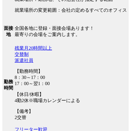
就業場所の変更範囲：会社の定めるすべてのオフィス
全国各地に登録・面接会場あります！
面接
最寄りの会場をご案内します。
地
残業月20時間以上
交替制
派遣社員
【勤務時間】
8：30～17：00
勤務
17：00～翌1：00
時間
【休日/休暇】
4勤2休※職場カレンダーによる
【備考】
2交替
フリーター歓迎