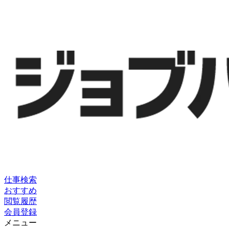
仕事検索
おすすめ
閲覧履歴
会員登録
メニュー