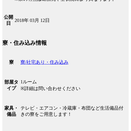
公開
2018年 03月 12日
日
寮・住み込み情報
寮/社宅あり・住み込み
寮
1ルーム
部屋タ
イプ
※詳細は問い合わせください
テレビ・エアコン・冷蔵庫・布団など生活備品付
家具・
きの寮をご用意します！
備品