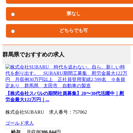
寮なし
どちらでも可
群馬県でおすすめの求人
【株式会社スバルの期間社員募集】20〜30代活躍中｜慰
労金最大122万円｜...
株式会社SUBARU 求人番号：757062
ゴールド求人
給与
月収例
306,844
円