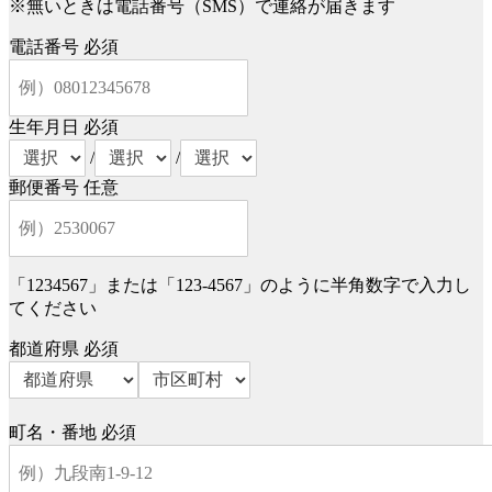
※無いときは電話番号（SMS）で連絡が届きます
電話番号
必須
生年月日
必須
/
/
郵便番号
任意
「1234567」または「123-4567」のように半角数字で入力し
てください
都道府県
必須
町名・番地
必須