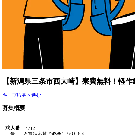
【新潟県三条市西大崎】寮費無料！軽作業！
キープ
応募へ進む
募集概要
求人番
14712
※電話応募で必要になります。
号