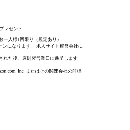
円分プレゼント！
お一人様1回限り（規定あり）
ーンになります。 求人サイト運営会社に
された後、原則翌営業日に進呈します
azon.com, Inc. またはその関連会社の商標