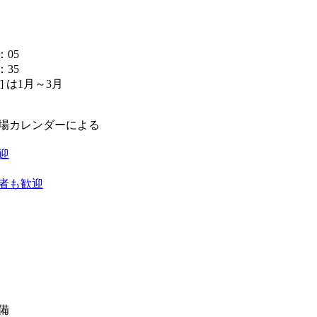
：05
：35
2] は1月～3月
】
場カレンダーによる
迎
者も歓迎
備