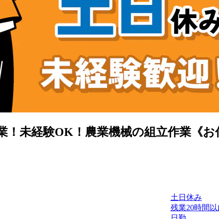
未経験OK！農業機械の組立作業《お仕事N
土日休み
残業20時間以
日勤