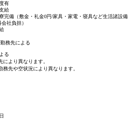
度有
支給
寮完備（敷金・礼金0円/家具・家電・寝具など生活諸設備
料会社負担）
給
※勤務先による
よる
先により異なります。
勤務先や空状況により異なります。
2日