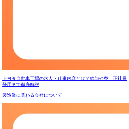
トヨタ自動車工場の求人・仕事内容とは？給与や寮、正社員
登用まで徹底解説
製造業に関わる会社について