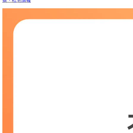
寮・社宅情報