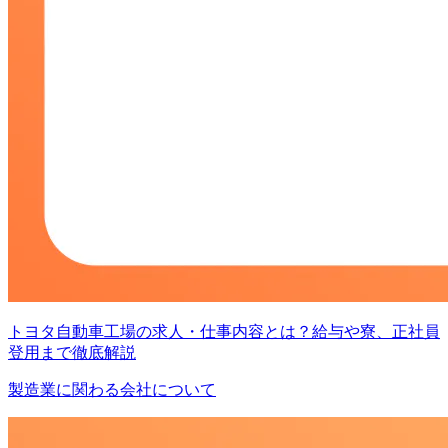
トヨタ自動車工場の求人・仕事内容とは？給与や寮、正社員
登用まで徹底解説
製造業に関わる会社について