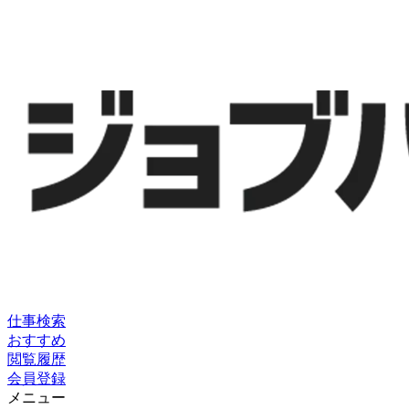
仕事検索
おすすめ
閲覧履歴
会員登録
メニュー