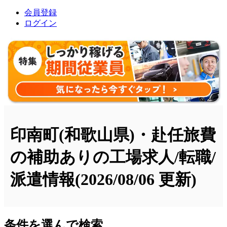
会員登録
ログイン
印南町(和歌山県)・赴任旅費
の補助ありの工場求人/転職/
派遣情報
(2026/08/06 更新)
条件を選んで検索