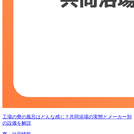
工場の寮の風呂はどんな感じ？共同浴場の実態とメーカー別
の設備を解説