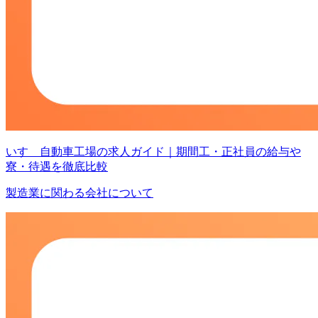
いすゞ自動車工場の求人ガイド｜期間工・正社員の給与や
寮・待遇を徹底比較
製造業に関わる会社について