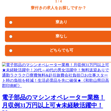
1 / 4
寮付きの求人をお探しですか？
寮あり
寮なし
どちらでも可
電子部品のマシンオペレーター業務！
月収例31万円以上可★未経験活躍中！