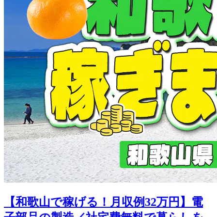
【和歌山で稼げる！月収例32万円】電