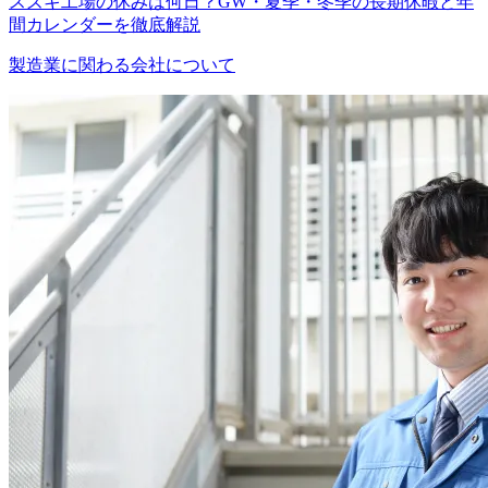
スズキ工場の休みは何日？GW・夏季・冬季の長期休暇と年
間カレンダーを徹底解説
製造業に関わる会社について