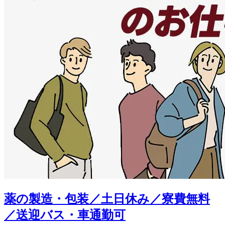
薬の製造・包装／土日休み／寮費無料
／送迎バス・車通勤可