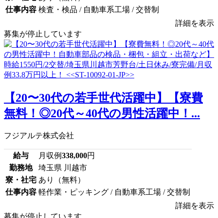
仕事内容
検査・検品 / 自動車系工場 / 交替制
詳細を表示
募集が停止しています
【20〜30代の若手世代活躍中】【寮費
無料！◎20代～40代の男性活躍中！...
フジアルテ株式会社
給与
月収例
338,000
円
勤務地
埼玉県 川越市
寮・社宅
あり（無料）
仕事内容
軽作業・ピッキング / 自動車系工場 / 交替制
詳細を表示
募集が停止しています