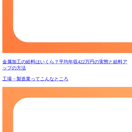
金属加工の給料はいくら？平均年収422万円の実態と給料ア
ップの方法
工場・製造業ってこんなところ