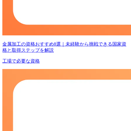
金属加工の資格おすすめ8選｜未経験から挑戦できる国家資
格と取得ステップを解説
工場で必要な資格