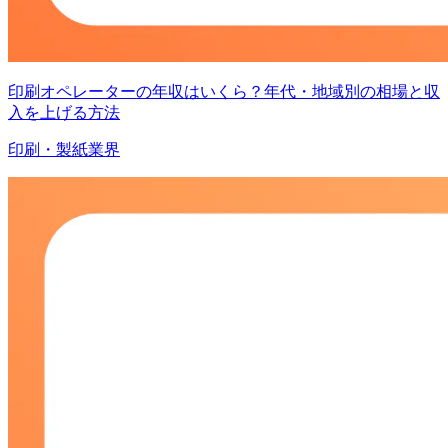
印刷オペレーターの年収はいくら？年代・地域別の相場と収
入を上げる方法
印刷・製紙業界