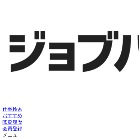
仕事検索
おすすめ
閲覧履歴
会員登録
メニュー