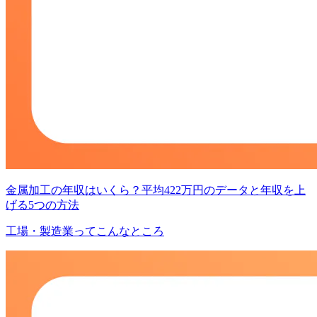
金属加工の年収はいくら？平均422万円のデータと年収を上
げる5つの方法
工場・製造業ってこんなところ