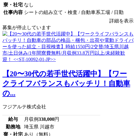
寮・社宅
なし
仕事内容
シートの組み立て・検査 / 自動車系工場 / 日勤
詳細を表示
募集が停止しています
【20〜30代の若手世代活躍中】【ワー
クライフバランスもバッチリ！自動車
の...
フジアルテ株式会社
給与
月収例
338,000
円
勤務地
埼玉県 川越市
寮・社宅
あり（無料）