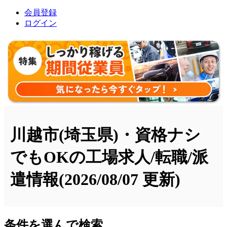
会員登録
ログイン
川越市(埼玉県)・資格ナシ
でもOKの工場求人/転職/派
遣情報
(2026/08/07 更新)
条件を選んで検索