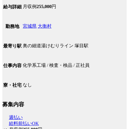
月収例
255,000
円
給与詳細
宮城県
大衡村
勤務地
奥の細道湯けむりライン 塚目駅
最寄り駅
化学系工場 / 検査・検品 / 正社員
仕事内容
なし
寮・社宅
募集内容
週払い
給料前払いOK