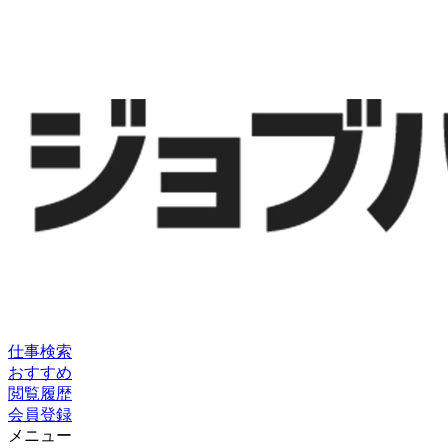
仕事検索
おすすめ
閲覧履歴
会員登録
メニュー