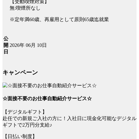
【受動喫煙対策】
無:喫煙所なし
※定年満60歳、再雇用として原則65歳迄就業
公
2026年 06月 10日
開
日
キャンペーン
☆面接不要のお仕事自動紹介サービス☆
【デジタルギフト】
赴任での新規ご入社の方に！入社日に現金化可能なデジタル
ギフトで2万円分支給♪
【日払い制度】