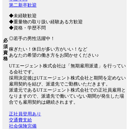
第二新卒歓迎
◆未経験歓迎
◆重量物の取り扱い経験ある方歓迎
◆資格・学歴不問
◎若手の男性活躍中！
必
須
稼ぎたい！休日が多い方がいい！など
資
あなたの希望の働き方をお聞かせください♪
格
UTエージェント株式会社は「無期雇用派遣」を行ってい
る会社です。
採用決定後はUTエージェント株式会社と期間を定めない
雇用契約を結び、派遣先でご勤務いただきます。
派遣元であるUTエージェント株式会社での正社員雇用と
なりますので、派遣先で働いていない期間が発生した場
合でも雇用契約は継続されます。
正社員登用あり
交通費支給
社会保険完備