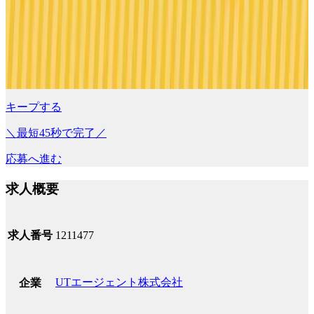
キープする
＼最短45秒で完了／
応募へ進む
求人概要
求人番号
1211477
UTエージェント株式会社
企業