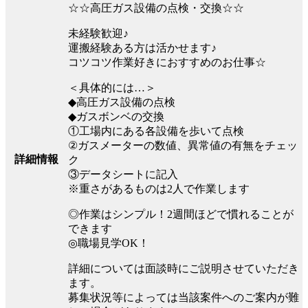
☆☆高圧ガス設備の点検・交換☆☆
未経験歓迎♪
運搬経験ある方は活かせます♪
コツコツ作業好きにおすすめのお仕事☆
＜具体的には…＞
◆高圧ガス設備の点検
◆ガスボンベの交換
①工場内にある各設備を歩いて点検
②ガスメーターの数値、異常値の有無をチェッ
詳細情報
ク
③データシートに記入
※重さがあるものは2人で作業します
◎作業はシンプル！2週間ほどで慣れることが
できます
◎職場見学OK！
詳細については面談時にご説明させていただき
ます。
募集状況等によっては当該案件へのご案内が難