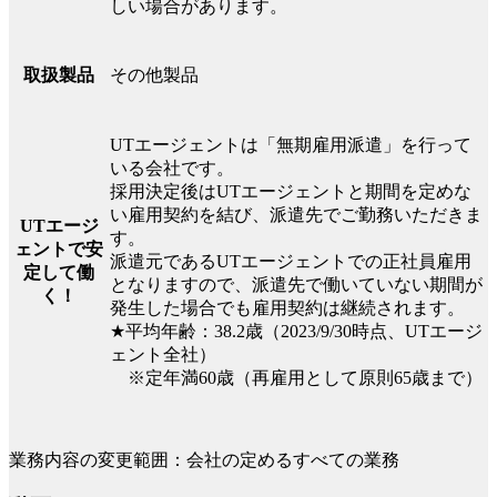
しい場合があります。
その他製品
取扱製品
UTエージェントは「無期雇用派遣」を行って
いる会社です。
採用決定後はUTエージェントと期間を定めな
い雇用契約を結び、派遣先でご勤務いただきま
UTエージ
す。
ェントで安
派遣元であるUTエージェントでの正社員雇用
定して働
となりますので、派遣先で働いていない期間が
く！
発生した場合でも雇用契約は継続されます。
★平均年齢：38.2歳（2023/9/30時点、UTエージ
ェント全社）
※定年満60歳（再雇用として原則65歳まで）
業務内容の変更範囲：会社の定めるすべての業務