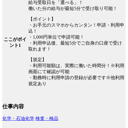
給与受取日を「選べる」！
働いた分の給与が最短5分で受け取り可能！
【ポイント】
・お手元のスマホからカンタン！申請・利用申
込！
・1,000円単位で申請可能！
ここがポイ
・利用申込後、最短5分でご自身の口座で受け
ント1
取れます！
【規定】
・利用可能額は、実際に働いた時間分！※利用
画面にて確認が可能
・勤務時に利用申請の登録が必要です※他利用
規定あり
仕事内容
化学・石油化学
検査・検品