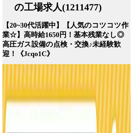
の工場求人(1211477)
【20~30代活躍中】【人気のコツコツ作
業☆】高時給1650円！基本残業なし◎
高圧ガス設備の点検・交換♪未経験歓
迎！《Jcqo1C》