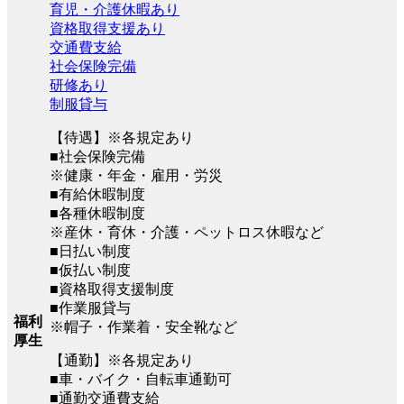
育児・介護休暇あり
資格取得支援あり
交通費支給
社会保険完備
研修あり
制服貸与
【待遇】※各規定あり
■社会保険完備
※健康・年金・雇用・労災
■有給休暇制度
■各種休暇制度
※産休・育休・介護・ペットロス休暇など
■日払い制度
■仮払い制度
■資格取得支援制度
■作業服貸与
福利
※帽子・作業着・安全靴など
厚生
【通勤】※各規定あり
■車・バイク・自転車通勤可
■通勤交通費支給