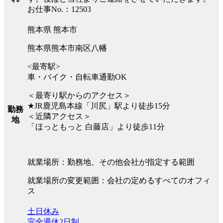
お仕事No.：12503
熊本県 熊本市
熊本県熊本市南区八幡
<最寄駅>
車・バイク・自転車通勤OK
＜最寄り駅からのアクセス＞
★JR鹿児島本線「川尻」駅より徒歩15分
勤務
＜近隣アクセス＞
地
「ほっともっと 白藤店」より徒歩11分
就業場所：勤務地、その他会社が指定する範囲
就業場所の変更範囲：会社の定めるすべてのオフィ
ス
土日休み
完全週休2日制