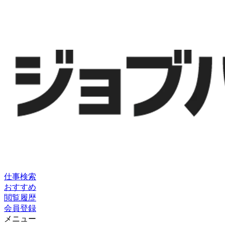
仕事検索
おすすめ
閲覧履歴
会員登録
メニュー