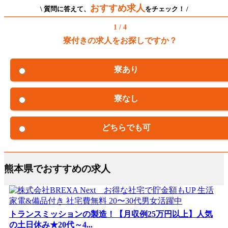
おすすめ求人
\ 質問に答えて、
をチェック！ /
1 / 4
寮付きの求人をお探しですか？
寮あり
寮なし
どちらでも可
熊本県でおすすめの求人
トランスミッションの製造！【月収例25万円以上】人気
の土日休み★20代～4...