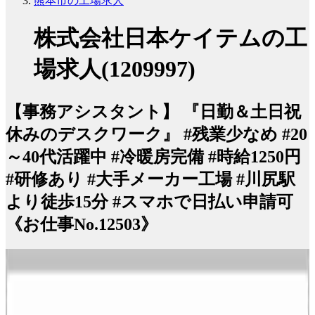
熊本市の工場求人
株式会社日本ケイテムの工
場求人(1209997)
【事務アシスタント】 『日勤＆土日祝
休みのデスクワーク』 #残業少なめ #20
～40代活躍中 #冷暖房完備 #時給1250円
#研修あり #大手メーカー工場 #川尻駅
より徒歩15分 #スマホで日払い申請可
《お仕事No.12503》