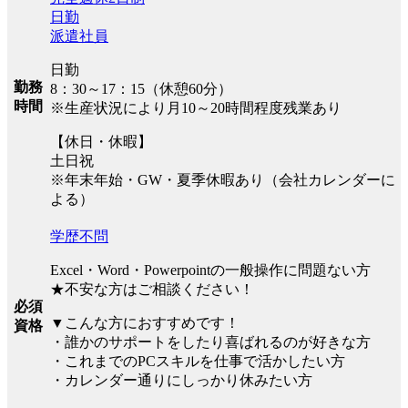
日勤
派遣社員
日勤
勤務
8：30～17：15（休憩60分）
時間
※生産状況により月10～20時間程度残業あり
【休日・休暇】
土日祝
※年末年始・GW・夏季休暇あり（会社カレンダーに
よる）
学歴不問
Excel・Word・Powerpointの一般操作に問題ない方
★不安な方はご相談ください！
必須
▼こんな方におすすめです！
資格
・誰かのサポートをしたり喜ばれるのが好きな方
・これまでのPCスキルを仕事で活かしたい方
・カレンダー通りにしっかり休みたい方