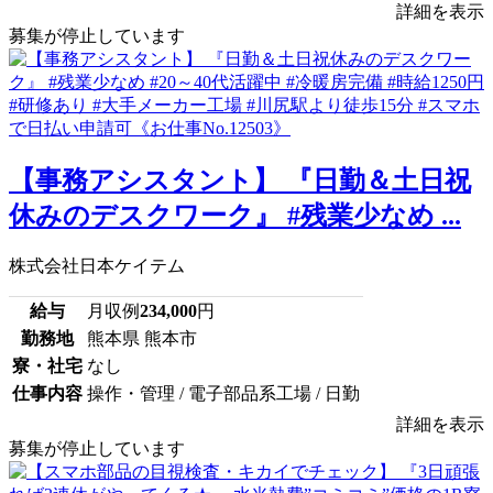
詳細を表示
募集が停止しています
【事務アシスタント】 『日勤＆土日祝
休みのデスクワーク』 #残業少なめ ...
株式会社日本ケイテム
給与
月収例
234,000
円
勤務地
熊本県 熊本市
寮・社宅
なし
仕事内容
操作・管理 / 電子部品系工場 / 日勤
詳細を表示
募集が停止しています