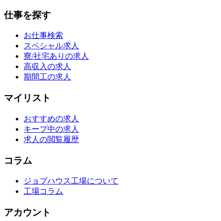
仕事を探す
お仕事検索
スペシャル求人
寮/社宅ありの求人
高収入の求人
期間工の求人
マイリスト
おすすめの求人
キープ中の求人
求人の閲覧履歴
コラム
ジョブハウス工場について
工場コラム
アカウント