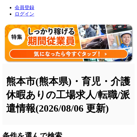
会員登録
ログイン
熊本市(熊本県)・育児・介護
休暇ありの工場求人/転職/派
遣情報
(2026/08/06 更新)
条件を選んで検索