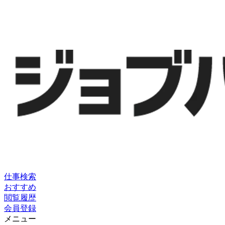
仕事検索
おすすめ
閲覧履歴
会員登録
メニュー