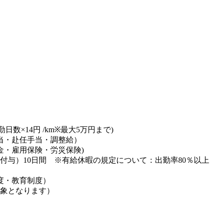
日数×14円 /km※最大5万円まで)
当・赴任手当・調整給）
金・雇用保険・労災保険)
付与）10日間 ※有給休暇の規定について：出勤率80％以上
度・教育制度）
対象となります）