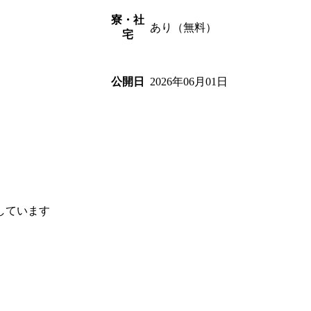
寮・社
あり（無料）
宅
2026年06月01日
公開日
、
しています