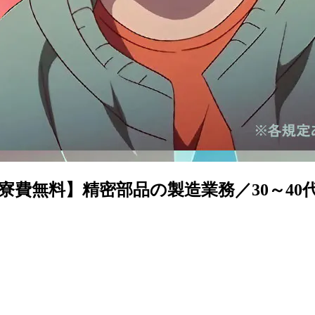
費無料】精密部品の製造業務／30～40