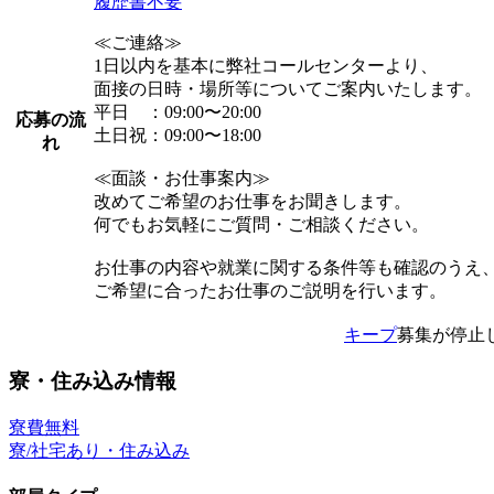
履歴書不要
≪ご連絡≫
1日以内を基本に弊社コールセンターより、
面接の日時・場所等についてご案内いたします。
平日 ：09:00〜20:00
応募の流
土日祝：09:00〜18:00
れ
≪面談・お仕事案内≫
改めてご希望のお仕事をお聞きします。
何でもお気軽にご質問・ご相談ください。
お仕事の内容や就業に関する条件等も確認のうえ
ご希望に合ったお仕事のご説明を行います。
キープ
募集が停止
寮・住み込み情報
寮費無料
寮/社宅あり・住み込み