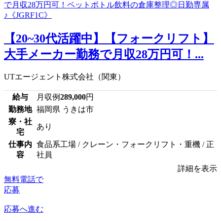
【20~30代活躍中】【フォークリフト】
大手メーカー勤務で月収28万円可！...
UTエージェント株式会社（関東）
給与
月収例
289,000
円
勤務地
福岡県 うきは市
寮・社
あり
宅
仕事内
食品系工場 / クレーン・フォークリフト・重機 / 正
容
社員
詳細を表示
無料電話で
応募
応募へ進む