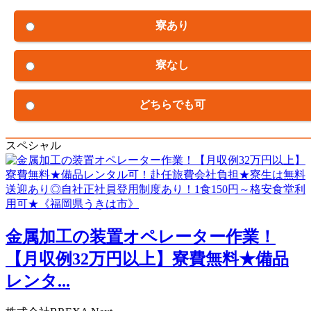
寮あり
寮なし
どちらでも可
スペシャル
金属加工の装置オペレーター作業！
【月収例32万円以上】寮費無料★備品
レンタ...