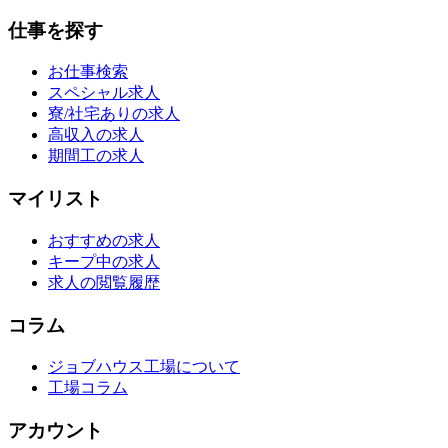
仕事を探す
お仕事検索
スペシャル求人
寮/社宅ありの求人
高収入の求人
期間工の求人
マイリスト
おすすめの求人
キープ中の求人
求人の閲覧履歴
コラム
ジョブハウス工場について
工場コラム
アカウント