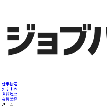
仕事検索
おすすめ
閲覧履歴
会員登録
メニュー