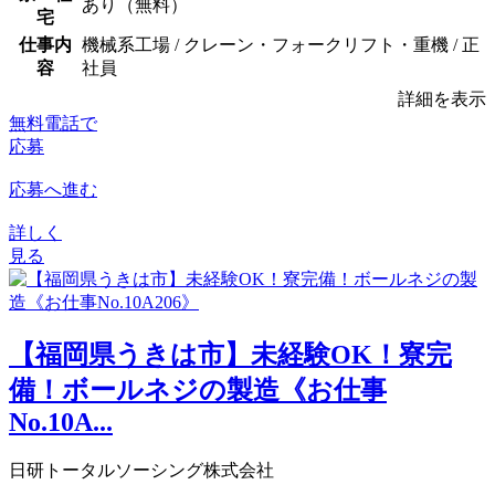
あり（無料）
宅
仕事内
機械系工場 / クレーン・フォークリフト・重機 / 正
容
社員
詳細を表示
無料電話で
応募
応募へ進む
詳しく
見る
【福岡県うきは市】未経験OK！寮完
備！ボールネジの製造《お仕事
No.10A...
日研トータルソーシング株式会社