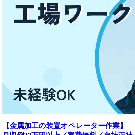
【金属加工の装置オペレーター作業】