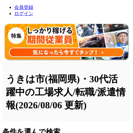
会員登録
ログイン
うきは市(福岡県)・30代活
躍中の工場求人/転職/派遣情
報
(2026/08/06 更新)
条件を選んで検索