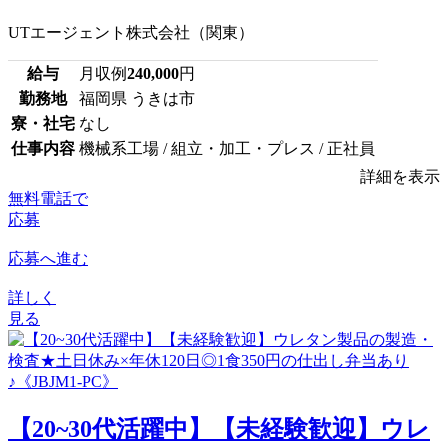
UTエージェント株式会社（関東）
給与
月収例
240,000
円
勤務地
福岡県 うきは市
寮・社宅
なし
仕事内容
機械系工場 / 組立・加工・プレス / 正社員
詳細を表示
無料電話で
応募
応募へ進む
詳しく
見る
【20~30代活躍中】【未経験歓迎】ウレ