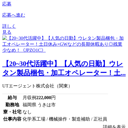
応募
応募へ進む
詳しく
見る
【20~30代活躍中】【人気の日勤】ウレ
タン製品梱包・加工オペレーター！土...
UTエージェント株式会社（関東）
給与
月収例
222,000
円
勤務地
福岡県 うきは市
寮・社宅
なし
仕事内容
化学系工場 / 機械操作・製造補助 / 正社員
詳細を表示