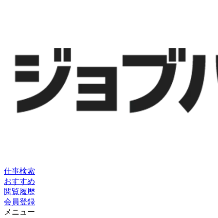
仕事検索
おすすめ
閲覧履歴
会員登録
メニュー