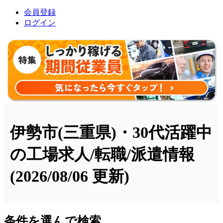
会員登録
ログイン
伊勢市(三重県)・30代活躍中
の工場求人/転職/派遣情報
(2026/08/06 更新)
条件を選んで検索