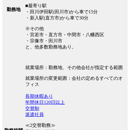
■最寄り駅
勤務地
・田川伊田駅(田川市)から車で15分
・新入駅(直方市)から車で30分
※その他
・宮若市・直方市・中間市・八幡西区
・宗像市・田川市
と、他多数勤務地あり。
就業場所：勤務地、その他会社が指定する範囲
就業場所の変更範囲：会社の定めるすべてのオ
フィス
長期休暇あり
年間休日120日以上
交替制
派遣社員
≪2交替勤務≫