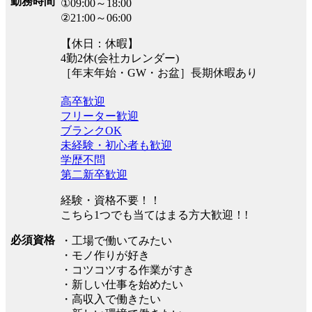
勤務時間
①09:00～18:00
②21:00～06:00
【休日：休暇】
4勤2休(会社カレンダー)
［年末年始・GW・お盆］長期休暇あり
高卒歓迎
フリーター歓迎
ブランクOK
未経験・初心者も歓迎
学歴不問
第二新卒歓迎
経験・資格不要！！
こちら1つでも当てはまる方大歓迎！!
必須資格
・工場で働いてみたい
・モノ作りが好き
・コツコツする作業がすき
・新しい仕事を始めたい
・高収入で働きたい