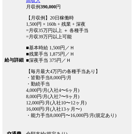
高収入
月収例
390,000
円
【月収例】20日稼働時
1,500円 × 160h + 残業 + 深夜
=月収35万円以上 ＋ 各種手当
=月収39万円以上可能
■基本時給 1,500円／Ｈ
■残業手当 1,875円／Ｈ
給与詳細
■深夜手当 375円／Ｈ
【毎月最大4万円の各種手当あり】
・皆勤手当8,000円/月
・勤続手当
4,000円/月(入社4〜6ヶ月)
8,000円/月(入社7〜9ヶ月)
12,000円/月(入社10〜12ヶ月)
16,000円/月(入社13ヶ月〜)
・能力手当8,000円〜16,000円/月(規定あり)
全額支給(規定あり)
交通費