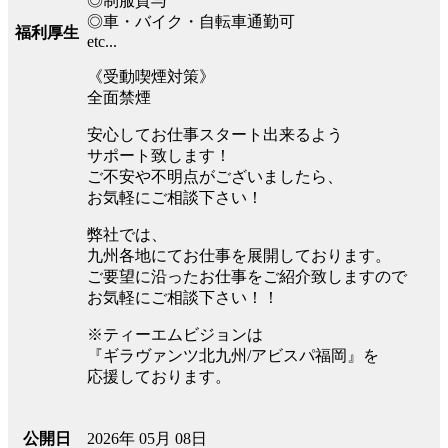
◎制服貸与
◎車・バイク・自転車通勤可
福利厚生
etc...
《受動喫煙対策》
全面禁煙
安心してお仕事スタート出来るよう
サポート致します！
ご不安や不明点がございましたら、
お気軽にご相談下さい！
弊社では、
九州各地にてお仕事を展開しております。
ご要望に沿ったお仕事をご紹介致しますので
お気軽にご相談下さい！！
※ティーエムビジョンは
『ギラヴァンツ北九州/アビスパ福岡』を
応援しております。
2026年 05月 08日
公開日