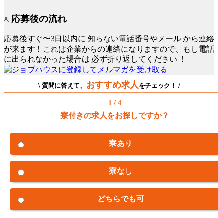
応募後の流れ
応募後すぐ〜3日以内に
知らない電話番号やメール
から連絡
が来ます！これは企業からの連絡になりますので、もし電話
に出られなかった場合は
必ず折り返してください
！
おすすめ求人
\ 質問に答えて、
をチェック！ /
1 / 4
寮付きの求人をお探しですか？
寮あり
寮なし
どちらでも可