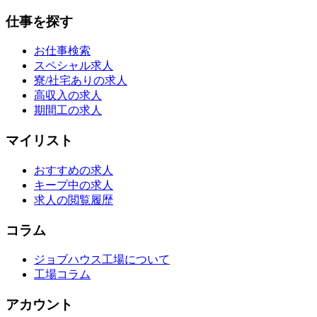
仕事を探す
お仕事検索
スペシャル求人
寮/社宅ありの求人
高収入の求人
期間工の求人
マイリスト
おすすめの求人
キープ中の求人
求人の閲覧履歴
コラム
ジョブハウス工場について
工場コラム
アカウント