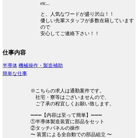
etc...
と、人気なワードが盛り沢山！！
優しい先輩スタッフが多数在籍しています
ので
安心してご連絡下さい！！
仕事内容
半導体
機械操作・製造補助
簡単な仕事
※こちらの求人は通勤案件です。
社宅・寮等はございませんので、
ご了承の程宜しくお願い致します。
➖➖➖【内容は至って簡単】➖➖➖
①半導体製造装置に部品をセット
②タッチパネルの操作
〜 装置による全自動での部品組立 〜