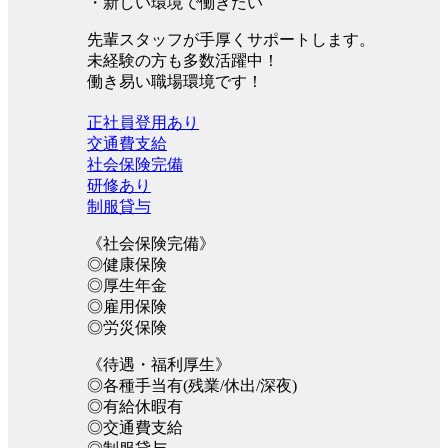
・新しい環境で働きたい
先輩スタッフが手厚くサポートします。
未経験の方も多数活躍中！
働き易い職場環境です！
正社員登用あり
交通費支給
社会保険完備
研修あり
制服貸与
《社会保険完備》
◎健康保険
◎厚生年金
◎雇用保険
◎労災保険
《待遇・福利厚生》
◎各種手当有(残業/休出/深夜)
◎有給休暇有
◎交通費支給