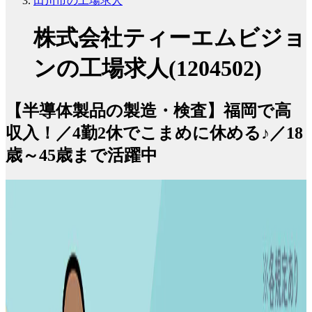
田川市の工場求人
株式会社ティーエムビジョ
ンの工場求人(1204502)
【半導体製品の製造・検査】福岡で高
収入！／4勤2休でこまめに休める♪／18
歳～45歳まで活躍中