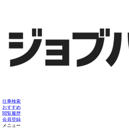
仕事検索
おすすめ
閲覧履歴
会員登録
メニュー