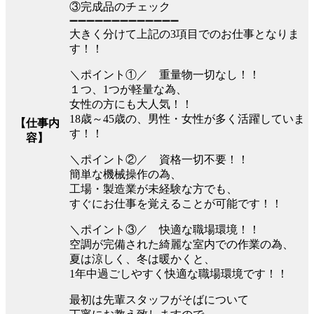
③完成品のチェック
➖➖➖➖➖➖➖➖➖➖➖➖➖
大きく分けて上記の3項目でのお仕事となりま
す！！
＼ポイント①／ 重量物一切なし！！
１つ、1つが軽量な為、
女性の方にも大人気！！
18歳～45歳の、男性・女性が多く活躍していま
【仕事内
す！！
容】
＼ポイント②／ 資格一切不要！！
簡単な機械操作の為、
工場・製造業が未経験な方でも、
すぐにお仕事を覚えることが可能です！！
＼ポイント③／ 快適な職場環境！！
空調が完備された綺麗な室内での作業の為、
夏は涼しく、冬は暖かくと、
1年中過ごしやすく快適な職場環境です！！
最初は先輩スタッフがそばについて