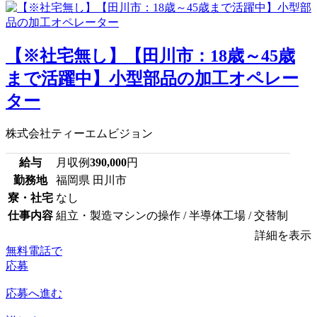
【※社宅無し】【田川市：18歳～45歳
まで活躍中】小型部品の加工オペレー
ター
株式会社ティーエムビジョン
給与
月収例
390,000
円
勤務地
福岡県 田川市
寮・社宅
なし
仕事内容
組立・製造マシンの操作 / 半導体工場 / 交替制
詳細を表示
無料電話で
応募
応募へ進む