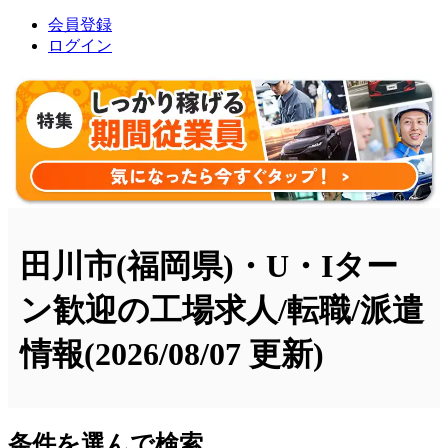
会員登録
ログイン
田川市(福岡県)・U・Iター
ン歓迎の工場求人/転職/派遣
情報
(2026/08/07 更新)
条件を選んで検索