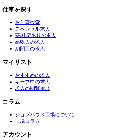
仕事を探す
お仕事検索
スペシャル求人
寮/社宅ありの求人
高収入の求人
期間工の求人
マイリスト
おすすめの求人
キープ中の求人
求人の閲覧履歴
コラム
ジョブハウス工場について
工場コラム
アカウント