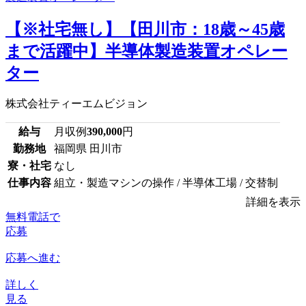
【※社宅無し】【田川市：18歳～45歳
まで活躍中】半導体製造装置オペレー
ター
株式会社ティーエムビジョン
給与
月収例
390,000
円
勤務地
福岡県 田川市
寮・社宅
なし
仕事内容
組立・製造マシンの操作 / 半導体工場 / 交替制
詳細を表示
無料電話で
応募
応募へ進む
詳しく
見る