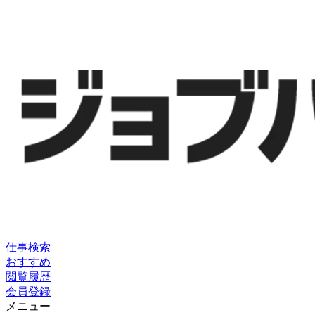
仕事検索
おすすめ
閲覧履歴
会員登録
メニュー