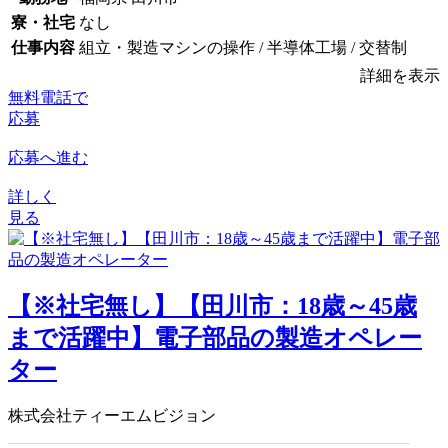
寮・社宅
なし
仕事内容
組立・製造マシンの操作 / 半導体工場 / 交替制
詳細を表示
無料電話で
応募
応募へ進む
詳しく
見る
【※社宅無し】【田川市：18歳～45歳
まで活躍中】電子部品の製造オペレー
ター
株式会社ティーエムビジョン