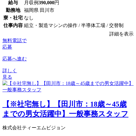
給与
月収例
390,000
円
勤務地
福岡県 田川市
寮・社宅
なし
仕事内容
組立・製造マシンの操作 / 半導体工場 / 交替制
詳細を表示
無料電話で
応募
応募へ進む
詳しく
見る
【※社宅無し】【田川市：18歳～45歳
までの男女活躍中】一般事務スタッフ
株式会社ティーエムビジョン